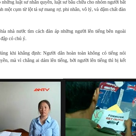
những luật sư nhân quyền, luật sư bầu chữa cho nhóm người bất
nh một cụm từ lột tả sự mang rợ, phi nhân, vô lý, và đậm chất đàn
phía nhà nước tìm cách đàn áp những người lên tiếng bên ngoài
 đập có chủ ý.
ng khi khẳng định: Người dân hoàn toàn không có tiếng nói
n, mà vì chẳng ai dám lên tiếng, bởi người lên tiếng thì bị kết