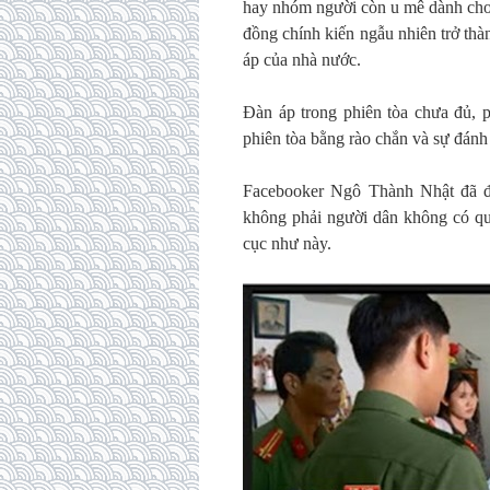
hay nhóm người còn u mê dành cho 
đồng chính kiến ngẫu nhiên trở thà
áp của nhà nước.
Đàn áp trong phiên tòa chưa đủ, 
phiên tòa bằng rào chắn và sự đánh
Facebooker Ngô Thành Nhật đã đú
không phải người dân không có quyề
cục như này.