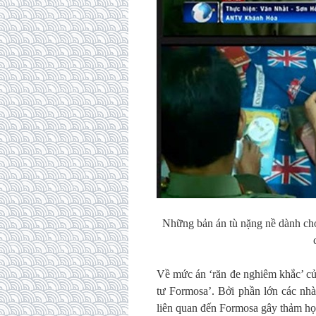
Những bản án tù nặng nề dành cho
Về mức án ‘răn đe nghiêm khắc’ củ
tư Formosa’. Bởi phần lớn các nhà
liên quan đến Formosa gây thảm họ