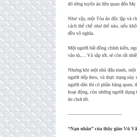
đó từng tuyên án liên quan đến Mẹ
Như vậy, một Tòa án độc lập và chu
cách thể chế như thế nào, nếu khô
đều vô nghĩa.
Một người bất đồng chính kiến, ng
vào tù,… Và sắp tới, sẽ còn rất nhi
Nhưng khi một nhà đấu tranh, một nh
người tiếp theo, và thực trạng này
người dân thì có phần bàng quan, th
hoạt động, còn những người dụng t
ăn chơi tết.
———————————
“Nạn nhân” của thầy giáo Vũ Vă