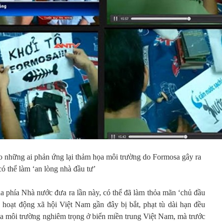
 những ai phản ứng lại thảm họa môi trường do Formosa gây ra
có thể làm ‘an lòng nhà đầu tư’
a phía Nhà nước đưa ra lần này, có thể đã làm thỏa mãn ‘chủ đầu
 hoạt động xã hội Việt Nam gần đây bị bắt, phạt tù dài hạn đều
a môi trường nghiêm trọng ở biển miền trung Việt Nam, mà trước