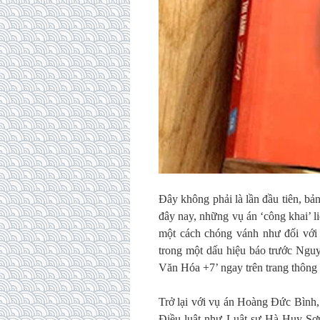
Đây không phải là lần đầu tiên, bản 
đây nay, những vụ án ‘công khai’ liê
một cách chóng vánh như đối với
trong một dấu hiệu báo trước Ngu
Văn Hóa +7’ ngay trên trang thông 
Trở lại với vụ án Hoàng Đức Bình, 
Điều luật như Luật sư Hà Huy Sơn 