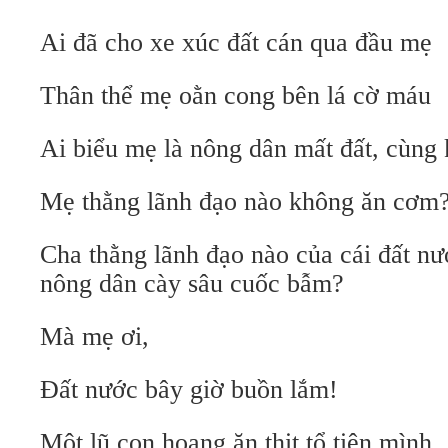
Ai đã cho xe xúc đất cán qua đầu mẹ
Thân thể mẹ oằn cong bên lá cờ máu
Ai biểu mẹ là nông dân mất đất, cùng 
Mẹ thằng lãnh đạo nào không ăn cơm
Cha thằng lãnh đạo nào của cái đất nư
nông dân cày sâu cuốc bẫm?
Mà mẹ ơi,
Đất nước bây giờ buồn lắm!
Một lũ con hoang ăn thịt tổ tiên mình