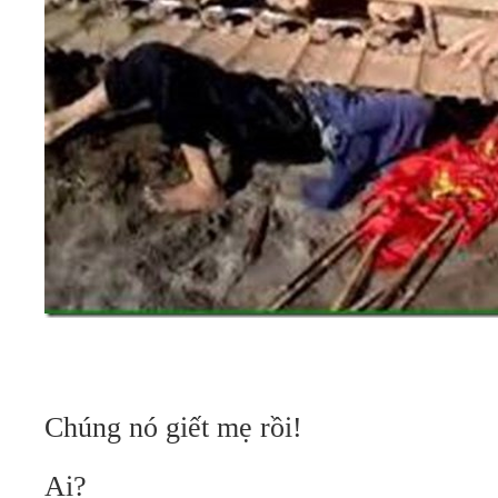
Chúng nó giết mẹ rồi!
Ai?