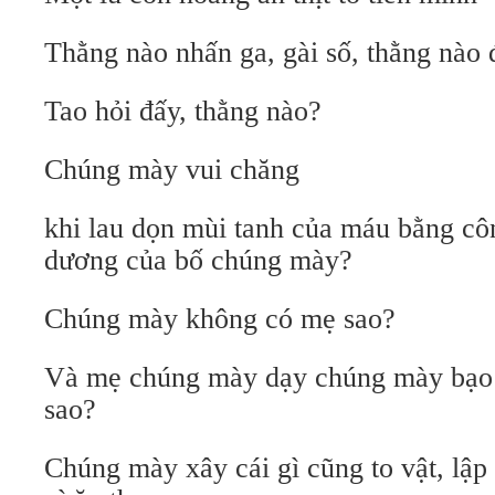
Thằng nào nhấn ga, gài số, thằng nào 
Tao hỏi đấy, thằng nào?
Chúng mày vui chăng
khi lau dọn mùi tanh của máu bằng cô
dương của bố chúng mày?
Chúng mày không có mẹ sao?
Và mẹ chúng mày dạy chúng mày bạo t
sao?
Chúng mày xây cái gì cũng to vật, lập 