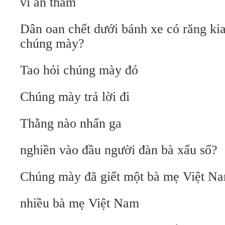
vì ăn tham
Dân oan chết dưới bánh xe có răng kia
chúng mày?
Tao hỏi chúng mày đó
Chúng mày trả lời đi
Thằng nào nhấn ga
nghiền vào đầu người đàn bà xấu số?
Chúng mày đã giết một bà mẹ Việt N
nhiều bà mẹ Việt Nam