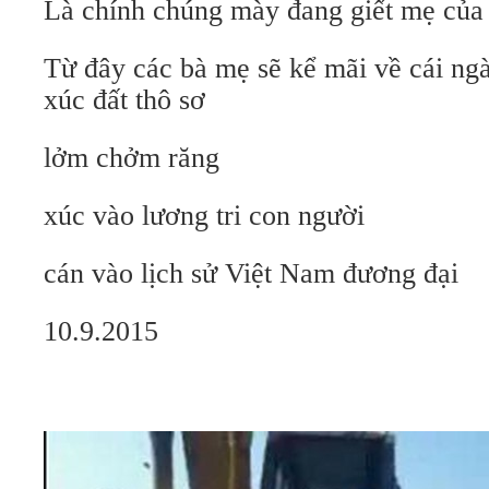
Là chính chúng mày đang giết mẹ của
Từ đây các bà mẹ sẽ kể mãi về cái n
xúc đất thô sơ
lởm chởm răng
xúc vào lương tri con người
cán vào lịch sử Việt Nam đương đại
10.9.2015