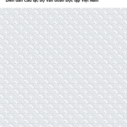
Diễn đàn Câu lạc bộ Văn đoàn Độc lập Việt Nam