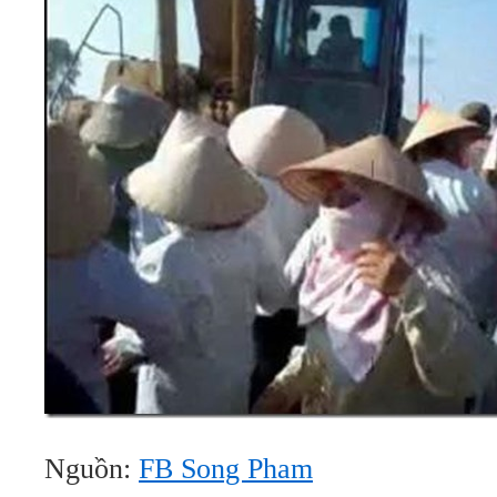
Nguồn:
FB Song Pham