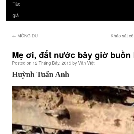
Tác
giả
←
MỘNG DU
Khảo sát cô
Mẹ ơi, đất nước bây giờ buồn 
Posted on
12 Tháng Bảy, 2015
by
Văn Việt
Huỳnh Tuấn Anh