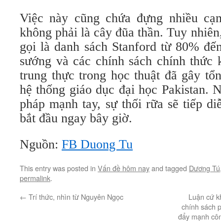
Việc này cũng chứa đựng nhiều cạ
không phải là cây đũa thần. Tuy nhiên,
gọi là danh sách Stanford từ 80% đế
sướng và các chính sách chính thức 
trung thực trong học thuật đã gây tổ
hệ thống giáo dục đại học Pakistan. 
pháp mạnh tay, sự thối rữa sẽ tiếp d
bắt đầu ngay bây giờ.
Nguồn:
FB Duong Tu
This entry was posted in
Vấn đề hôm nay
and tagged
Dương Tú
permalink
.
←
Trí thức, nhìn từ Nguyên Ngọc
Luận cứ k
chính sách p
đẩy mạnh côn