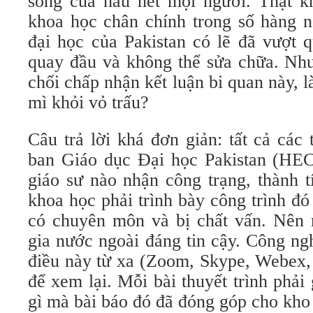
sống của hầu hết mọi người. Thật k
khoa học chân chính trong số hàng n
đại học của Pakistan có lẽ đã vượt 
quay đầu và không thể sửa chữa. Như
chối chấp nhận kết luận bi quan này, l
mì khỏi vỏ trấu?
Câu trả lời khá đơn giản: tất cả các
ban Giáo dục Đại học Pakistan (HEC
giáo sư nào nhận công trạng, thành t
khoa học phải trình bày công trình đ
có chuyên môn và bị chất vấn. Nên
gia nước ngoài đáng tin cậy. Công ng
điều này từ xa (Zoom, Skype, Webex, 
để xem lại. Mỗi bài thuyết trình phải
gì mà bài báo đó đã đóng góp cho kho t