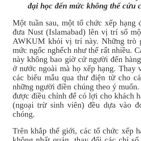
đại học đến mức không thể cứu 
Một tuần sau, một tổ chức xếp hạng 
đưa Nust (Islamabad) lên vị trí số mộ
AWKUM khỏi vị trí này. Những trò gi
mức ngốc nghếch như thế rất nhiều. C
này không bao giờ cử người đến hàng
ở nước ngoài mà họ xếp hạng. Thay v
các biểu mẫu qua thư điện tử cho cá
những người điền chúng theo ý muốn. 
được điều chỉnh để có lợi cho khách 
(ngoại trừ sinh viên) đều dựa vào đ
chóng.
Trên khắp thế giới, các tổ chức xếp h
không nhất quán, thay đổi các chỉ s