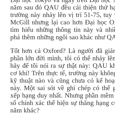
năm sau đó QAU đều cải thiện thứ h
trường này nhảy lên vị trí 51-75, tu
McGill nhưng lại cao hơn Đại học Ox
tìm hiểu những thông tin này và nh
phá thêm những ngôi sao khác như Q
Tốt hơn cả Oxford? Là người đã giả
phần lớn đời mình, tôi có thể nhảy l
hãy để tôi nói ra sự thật này: QAU k
cơ khí! Trên thực tế, trường này khôn
kỹ thuật nào và cũng chưa có kế hoạ
này. Một sai sót về ghi chép có thể 
xếp hạng duy nhất. Nhưng phần mềm n
số chính xác thể hiện sự thăng hạng
năm khác?