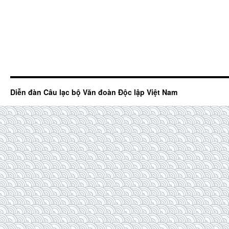
Diễn đàn Câu lạc bộ Văn đoàn Độc lập Việt Nam