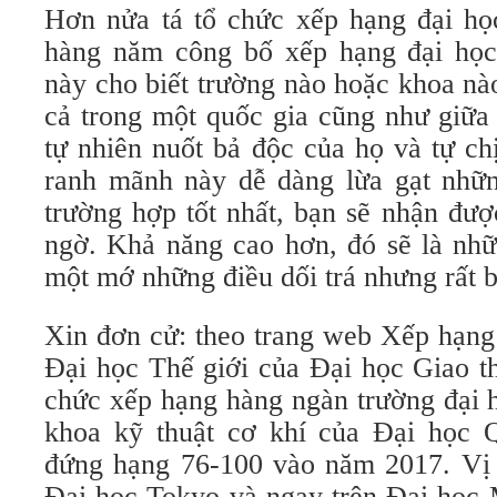
Hơn nửa tá tổ chức xếp hạng đại học
hàng năm công bố xếp hạng đại học
này cho biết trường nào hoặc khoa nà
cả trong một quốc gia cũng như giữa
tự nhiên nuốt bả độc của họ và tự ch
ranh mãnh này dễ dàng lừa gạt nhữ
trường hợp tốt nhất, bạn sẽ nhận đư
ngờ. Khả năng cao hơn, đó sẽ là nhữ
một mớ những điều dối trá nhưng rất 
Xin đơn cử: theo trang web Xếp hạng
Đại học Thế giới của Đại học Giao t
chức xếp hạng hàng ngàn trường đại h
khoa kỹ thuật cơ khí của Đại học
đứng hạng 76-100 vào năm 2017. Vị t
Đại học Tokyo và ngay trên Đại học 