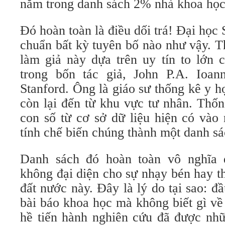
nằm trong danh sách 2% nhà khoa học 
Đó hoàn toàn là điều dối trá! Đại học
chuẩn bất kỳ tuyên bố nào như vậy. T
làm giả này dựa trên uy tín to lớn 
trong bốn tác giả, John P.A. Ioanni
Stanford. Ông là giáo sư thống kê y họ
còn lại đến từ khu vực tư nhân. Thố
con số từ cơ sở dữ liệu hiện có vào
tính chế biến chúng thành một danh sá
Danh sách đó hoàn toàn vô nghĩa đ
không đại diện cho sự nhạy bén hay t
đất nước này. Đây là lý do tại sao: đầ
bài báo khoa học mà không biết gì v
hề tiến hành nghiên cứu đã được nhữ