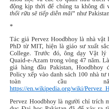
động kịp thời để chúng ta không đi 
thối rữa sẽ tiếp diễn mãi
” như Pakistan
*
Tác giả Pervez Hoodbhoy là nhà vật 
PhD từ MIT, hiện là giáo sư xuất sắc
College. Trước đó, ông dạy Vật lý
Quaid-e-Azam trong vòng 47 năm. Là
giả hàng đầu Pakistan, Hoodbhoy đ
Policy xếp vào danh sách 100 nhà tư
toàn cầu nă
https://en.wikipedia.org/wiki/Pervez
Pervez Hoodbhoy là người chỉ trích
dục Đại học Pakistan đã để xảy ra t