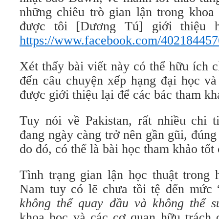
những chiêu trò gian lận trong khoa 
được tôi [Dương Tú] giới thiệu 
https://www.facebook.com/40218445
Xét thấy bài viết này có thể hữu ích
đến câu chuyện xếp hạng đại học và 
được giới thiệu lại để các bác tham kh
Tuy nói về Pakistan, rất nhiều chi t
đang ngày càng trở nên gần gũi, đúng
do đó, có thể là bài học tham khảo tốt
Tình trạng gian lận học thuật trong 
Nam tuy có lẽ chưa tồi tệ đến mức 
không thể quay đầu và không thể s
khoa học và các cơ quan hữu trách c