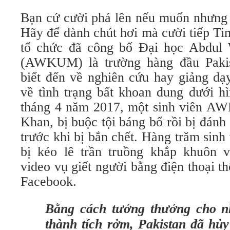
Bạn cứ cười phá lên nếu muốn nhưng 
Hãy để dành chút hơi mà cười tiếp Ti
tổ chức đã công bố Đại học Abdul
(AWKUM) là trường hàng đầu Paki
biết đến về nghiên cứu hay giảng 
về tình trạng bất khoan dung dưới h
tháng 4 năm 2017, một sinh viên A
Khan, bị buộc tội báng bổ rồi bị đán
trước khi bị bắn chết. Hàng trăm sinh 
bị kéo lê trần truồng khắp khuôn 
video vụ giết người bằng điện thoại t
Facebook.
Bằng cách tưởng thưởng cho n
thành tích rởm, Pakistan đã hủy