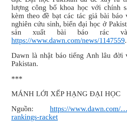
lượng công bố khoa học với chính s
kèm theo đề bạt các tác giả bài báo
nghiên cứu sinh, biến đại học ở Paki
sản xuất bài báo rác v
https://www.dawn.com/news/1147559
.
Dawn là nhật báo tiếng Anh lâu đời v
Pakistan.
***
MÁNH LỚI XẾP HẠNG ĐẠI HỌC
Nguồn:
https://www.dawn.com/…
rankings-racket