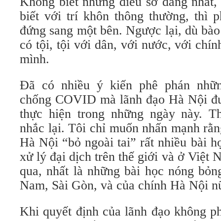
Không biết những điều sơ đẳng nhất,
biết với trí khôn thông thường, thì p
đứng sang một bên. Ngược lại, dù bào
có tội, tội với dân, với nước, với chí
mình.
Đã có nhiều ý kiến phê phán nhữ
chống COVID mà lãnh đạo Hà Nội đư
thực hiện trong những ngày này. T
nhắc lại. Tôi chỉ muốn nhấn mạnh rằ
Hà Nội “bỏ ngoài tai” rất nhiều bài h
xử lý đại dịch trên thế giới và ở Việt
qua, nhất là những bài học nóng bỏn
Nam, Sài Gòn, và của chính Hà Nội n
Khi quyết định của lãnh đạo không ph