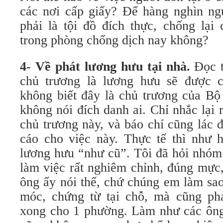
các nơi cấp giấy? Để hàng nghìn ngư
phải là tội đồ đích thực, chống lại
trong phòng chống dịch nay không?
4- Về phát lương hưu tại nhà.
Đọc t
chủ trương là lương hưu sẽ được c
không biết đây là chủ trương của Bộ
không nói đích danh ai. Chỉ nhắc lại
chủ trương này, và báo chí cũng lác 
cáo cho việc này. Thực tế thì như 
lương hưu “như cũ”. Tôi đã hỏi nhóm
làm việc rất nghiêm chỉnh, đúng mực,
ông ấy nói thế, chứ chúng em làm sa
móc, chứng từ tại chỗ, mà cũng ph
xong cho 1 phường. Làm như các ông 