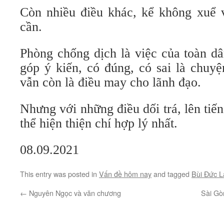
Còn nhiều điều khác, kể không xuể 
cần.
Phòng chống dịch là việc của toàn dâ
góp ý kiến, có đúng, có sai là chuy
vẫn còn là điều may cho lãnh đạo.
Nhưng với những điều dối trá, lên tiến
thể hiện thiện chí hợp lý nhất.
08.09.2021
This entry was posted in
Vấn đề hôm nay
and tagged
Bùi Đức L
←
Nguyên Ngọc và văn chương
Sài Gò