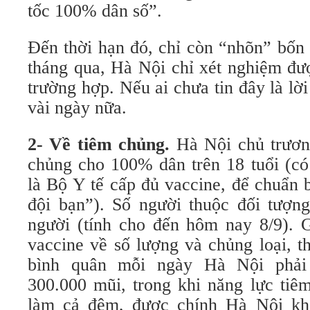
tốc 100% dân số”.
Đến thời hạn đó, chỉ còn “nhõn” bốn
tháng qua, Hà Nội chỉ xét nghiệm đư
trường hợp. Nếu ai chưa tin đây là lời
vài ngày nữa.
2- Về tiêm chủng.
Hà Nội chủ trươn
chủng cho 100% dân trên 18 tuổi (có
là Bộ Y tế cấp đủ vaccine, để chuẩn 
đội bạn”). Số người thuộc đối tượng 
người (tính cho đến hôm nay 8/9). 
vaccine về số lượng và chủng loại, t
bình quân mỗi ngày Hà Nội phải
300.000 mũi, trong khi năng lực tiêm
làm cả đêm, được chính Hà Nội khẳ