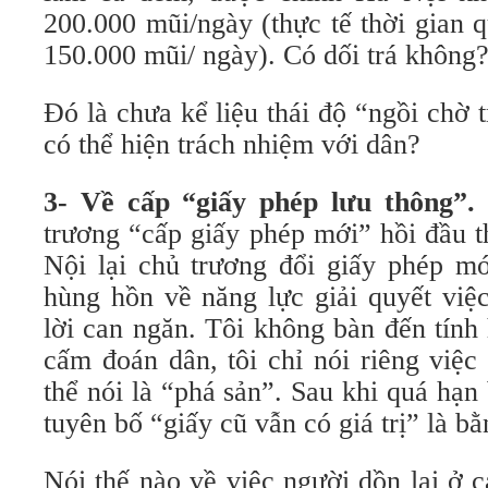
200.000 mũi/ngày (thực tế thời gian 
150.000 mũi/ ngày). Có dối trá không
Đó là chưa kể liệu thái độ “ngồi chờ 
có thể hiện trách nhiệm với dân?
3- Về cấp “giấy phép lưu thông”.
trương “cấp giấy phép mới” hồi đầu 
Nội lại chủ trương đổi giấy phép mớ
hùng hồn về năng lực giải quyết việ
lời can ngăn. Tôi không bàn đến tính
cấm đoán dân, tôi chỉ nói riêng việc
thể nói là “phá sản”. Sau khi quá hạ
tuyên bố “giấy cũ vẫn có giá trị” là b
Nói thế nào về việc người dồn lại ở 