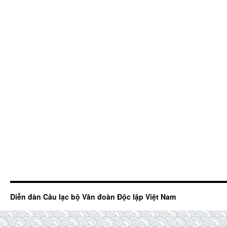
Diễn đàn Câu lạc bộ Văn đoàn Độc lập Việt Nam