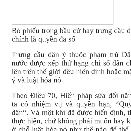
Bỏ phiếu trong bầu cử hay trưng cầu d
chính là quyền đa số
Trưng cầu dân ý thuộc phạm trù Dâ
nước được xếp thứ hạng chỉ số dân c
lên trên thế giới đều hiến định hoặc 
ý và luật hóa nó.
Theo Điều 70, Hiến pháp sửa đổi nă
ta có nhiệm vụ và quyền hạn, “Quy
dân“. Và một khi đã được hiến định, t
thực hiện, chứ không phải muốn hay 
ở chỗ luật hóa nó như thế nào để th