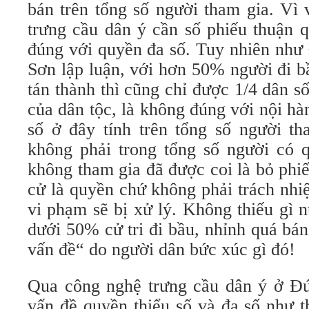
bán trên tổng số người tham gia. Vì
trưng cầu dân ý cần số phiếu thuận 
đúng với quyền đa số. Tuy nhiên như
Sơn lập luận, với hơn 50% người đi 
tán thành thì cũng chỉ được 1/4 dân 
của dân tộc, là không đúng với nội h
số ở đây tính trên tổng số người th
không phải trong tổng số người có 
không tham gia đã được coi là bỏ phi
cử là quyền chứ không phải trách nhi
vi phạm sẽ bị xử lý. Không thiếu gì 
dưới 50% cử tri đi bầu, nhỉnh quá bán 
vấn đề“ do người dân bức xúc gì đó!
Qua công nghệ trưng cầu dân ý ở Đức
vấn đề quyền thiểu số và đa số như 