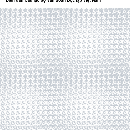
Diễn đàn Câu lạc bộ Văn đoàn Độc lập Việt Nam