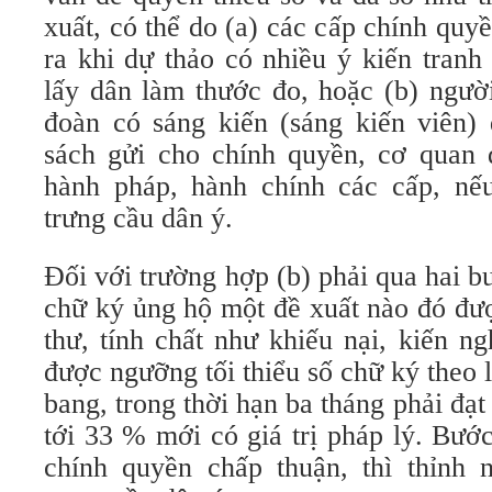
xuất, có thể do (a) các cấp chính quy
ra khi dự thảo có nhiều ý kiến tranh
lấy dân làm thước đo, hoặc (b) ngườ
đoàn có sáng kiến (sáng kiến viên) 
sách gửi cho chính quyền, cơ quan
hành pháp, hành chính các cấp, nế
trưng cầu dân ý.
Đối với trường hợp (b) phải qua hai 
chữ ký ủng hộ một đề xuất nào đó đượ
thư, tính chất như khiếu nại, kiến n
được ngưỡng tối thiểu số chữ ký theo l
bang, trong thời hạn ba tháng phải đạ
tới 33 % mới có giá trị pháp lý. Bướ
chính quyền chấp thuận, thì thỉnh