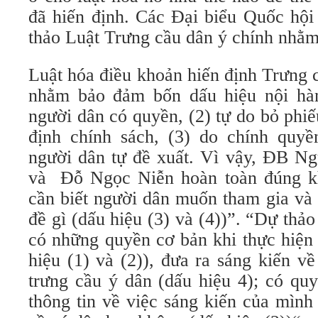
đã hiến định. Các Đại biểu Quốc hội
thảo Luật Trưng cầu dân ý chính nhằm
Luật hóa điều khoản hiến định Trưng c
nhằm bảo đảm bốn dấu hiệu nội hàm
người dân có quyền, (2) tự do bỏ phi
định chính sách, (3) do chính quy
người dân tự đề xuất. Vì vậy, ĐB N
và Đỗ Ngọc Niễn hoàn toàn đúng kh
cần biết người dân muốn tham gia và
đề gì (dấu hiệu (3) và (4))”. “Dự thả
có những quyền cơ bản khi thực hiện 
hiệu (1) và (2)), đưa ra sáng kiến v
trưng cầu ý dân (dấu hiệu 4); có qu
thông tin về việc sáng kiến của mình