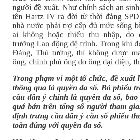
người đề xuất. Như chính sách an sin
tên Hartz IV ra đời từ thời đảng SP
nhà nước phải trợ cấp đủ mức sống b
ai không hoặc thiếu thu nhập, do 
trưởng Lao động đệ trình. Trong khi đ
Đảng, Thủ tướng, thì không được m
ông, chính phủ ông do ông đại diện, t
Trong phạm vi một tổ chức, đề xuất l
thông qua là quyền đa số. Bỏ phiếu t
cầu dân ý chính là quyền đa số, bao 
quá bán trên tổng số người tham gia
định trưng cầu dân ý cần số phiếu t
toàn đúng với quyền đa số.