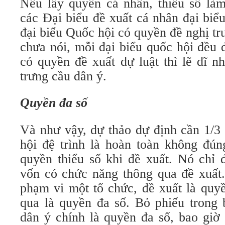
Nếu lấy quyền cá nhân, thiểu số làm
các Đại biểu đề xuất cá nhân đại bi
đại biểu Quốc hội có quyền đề nghị tr
chưa nói, mỗi đại biểu quốc hội đều 
có quyền đề xuất dự luật thì lẽ dĩ n
trưng cầu dân ý.
Quyền đa số
Và như vậy, dự thảo dự định cần 1/3 
hội đệ trình là hoàn toàn không đún
quyền thiểu số khi đề xuất. Nó chỉ 
vốn có chức năng thông qua đề xuất.
phạm vi một tổ chức, đề xuất là quyề
qua là quyền đa số. Bỏ phiếu trong 
dân ý chính là quyền đa số, bao giờ 