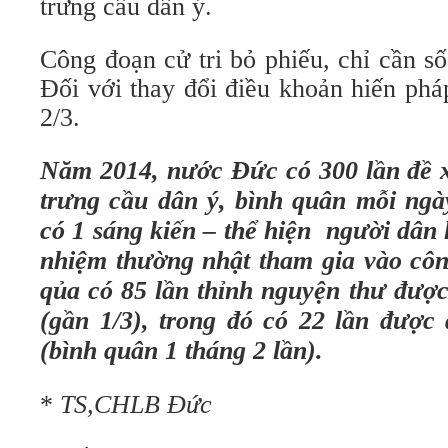
trưng cầu dân ý.
Công đoạn cử tri bỏ phiếu, chỉ cần s
Đối với thay đổi điều khoản hiến phá
2/3.
Năm 2014, nước Đức có 300 lần đề x
trưng cầu dân ý, bình quân mỗi ng
có 1 sáng kiến – thể hiện người dân 
nhiệm thường nhật tham gia vào côn
qủa có 85 lần thỉnh nguyện thư được
(gần 1/3), trong đó có 22 lần được
(bình quân 1 tháng 2 lần).
*
TS,CHLB Đức