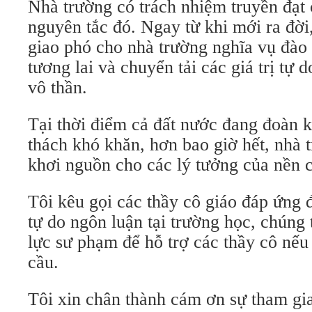
Nhà trường có trách nhiệm truyền đạt c
nguyên tắc đó. Ngay từ khi mới ra đời
giao phó cho nhà trường nghĩa vụ đào
tương lai và chuyển tải các giá trị tự 
vô thần.
Tại thời điểm cả đất nước đang đoàn k
thách khó khăn, hơn bao giờ hết, nhà t
khơi nguồn cho các lý tưởng của nền 
Tôi kêu gọi các thầy cô giáo đáp ứng 
tự do ngôn luận tại trường học, chúng 
lực sư phạm để hỗ trợ các thầy cô nếu
cầu.
Tôi xin chân thành cám ơn sự tham gia