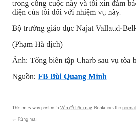
trong công cuộc này và tôi xin đảm bả
diện của tôi đối với nhiệm vụ này.
Bộ trưởng giáo dục Najat Vallaud-Bel
(Phạm Hà dịch)
Ảnh: Tổng biên tập Charb sau vụ tòa 
Nguồn:
FB Bùi Quang Minh
This entry was posted in
Vấn đề hôm nay
. Bookmark the
permal
←
Rừng mai