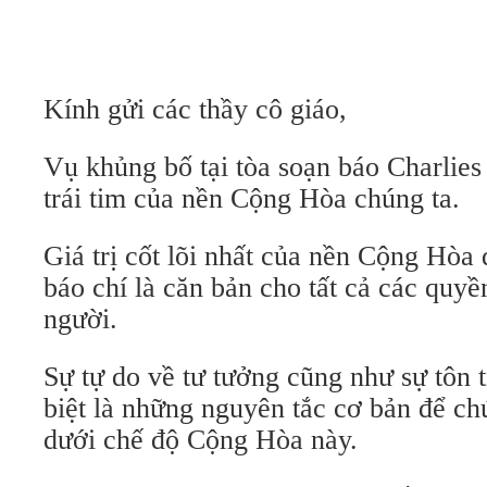
Kính gửi các thầy cô giáo,
Vụ khủng bố tại tòa soạn báo Charlie
trái tim của nền Cộng Hòa chúng ta.
Giá trị cốt lõi nhất của nền Cộng Hòa 
báo chí là căn bản cho tất cả các quyề
người.
Sự tự do về tư tưởng cũng như sự tôn 
biệt là những nguyên tắc cơ bản để ch
dưới chế độ Cộng Hòa này.