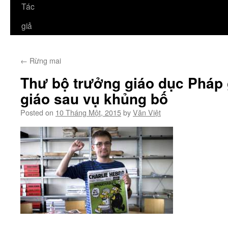
Tác
giả
←
Rừng mai
Thư bộ trưởng giáo dục Pháp 
giáo sau vụ khủng bố
Posted on
10 Tháng Một, 2015
by
Văn Việt