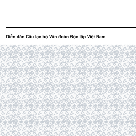
Diễn đàn Câu lạc bộ Văn đoàn Độc lập Việt Nam