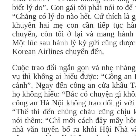
biết lý do”. Con gái tôi phải nói to đ
“Chẳng có lý do nào hết. Cứ thích là g
khuyên hai mẹ con cần tiếp tục hà
chuyến, còn tôi ở lại và mang hành 
Một lúc sau hành lý ký gửi cũng được
Korean Airlines chuyển đến.
Cuộc trao đổi ngắn gọn và nhẹ nhàng
vụ thì không ai hiểu được: “Công an
cảnh”. Ngay đến công an cửa khẩu T
họ không hiểu: “Bác có chuyện gì kh
công an Hà Nội không trao đổi gì với
“Thế thì đến chúng cháu cũng chịu k
nói thêm: “Chỉ mới cách đây mấy hôm
nhà văn tuyên bố ra khỏi Hội Nhà 