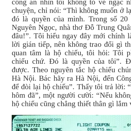
công an nhìn tôi không tỏ vẻ ngạc nh
chuyện, chỉ nói: “Thì không muốn ở lại
đó là quyền của mình. Trong số 20
Nguyên Ngọc, nhà thơ Đỗ Trung Quâ
đâu!”. Tôi hiểu ngay đây mới chính là 
lời gián tiếp, nên không trao đổi gì
quan tâm là hộ chiếu, tôi hỏi: Tôi 
chiếu chứ. Đó là quyền của tôi”. 
được. Theo nguyên tắc hộ chiếu chún
Hà Nội. Bác hãy ra Hà Nội, đến Công
để đòi lại hộ chiếu”. Thấy tôi trả lời: 
hôm đã”, một người cười: “Nếu không
hộ chiếu cũng chẳng thiết thân gì lắm