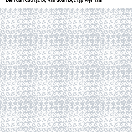
Diễn đàn Câu lạc bộ Văn đoàn Độc lập Việt Nam