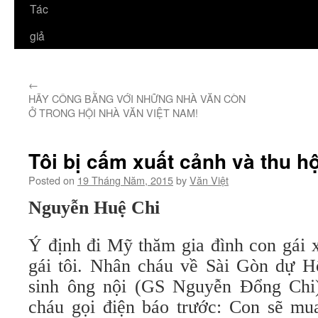
Tác
giả
←
HÃY CÔNG BẰNG VỚI NHỮNG NHÀ VĂN CÒN
Ở TRONG HỘI NHÀ VĂN VIỆT NAM!
Tôi bị cấm xuất cảnh và thu h
Posted on
19 Tháng Năm, 2015
by
Văn Việt
Nguyễn Huệ Chi
Ý định đi Mỹ thăm gia đình con gái x
gái tôi. Nhân cháu về Sài Gòn dự 
sinh ông nội (GS Nguyễn Đổng Chi)
cháu gọi điện báo trước: Con sẽ m