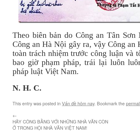
Theo biên bản do Công an Tân Sơn N
Công an Hà Nội gây ra, vậy Công an 
toàn trách nhiệm trước công luận và 
bao giờ phạm pháp, trái lại luôn luô
pháp luật Việt Nam.
N. H. C.
This entry was posted in
Vấn đề hôm nay
. Bookmark the
permal
←
HÃY CÔNG BẰNG VỚI NHỮNG NHÀ VĂN CÒN
Ở TRONG HỘI NHÀ VĂN VIỆT NAM!