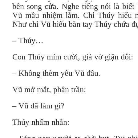
bên song cửa. Nghe tiếng nói là biết
Vũ mầu nhiệm lắm. Chỉ Thúy hiểu n
Như chỉ Vũ hiểu bàn tay Thúy chứa đ
– Thúy…
Con Thúy mỉm cười, giả vờ giận dỗi:
– Không thèm yêu Vũ đâu.
Vũ mở mắt, phân trần:
– Vũ đã làm gì?
Thúy nhấm nhẳn: