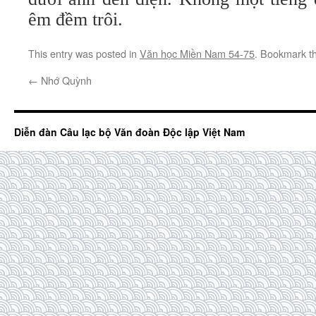
êm đềm trôi.
This entry was posted in
Văn học Miền Nam 54-75
. Bookmark t
←
Nhớ Quỳnh
Diễn đàn Câu lạc bộ Văn đoàn Độc lập Việt Nam