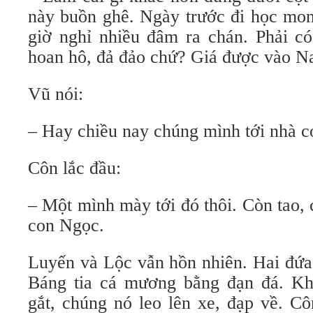
này buồn ghê. Ngày trước đi học mon
giờ nghỉ nhiều đâm ra chán. Phải có
hoan hô, đả đảo chứ? Giá được vào N
Vũ nói:
– Hay chiều nay chúng mình tới nhà 
Côn lắc đầu:
– Một mình mày tới đó thôi. Còn tao, c
con Ngọc.
Luyến và Lộc vẫn hồn nhiên. Hai đứa
Báng tia cá mương bằng đạn đá. Kh
gắt, chúng nó leo lên xe, đạp về. C