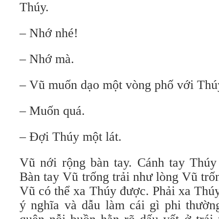
Thúy.
– Nhớ nhé!
– Nhớ mà.
– Vũ muốn dạo một vòng phố với Thú
– Muốn quá.
– Đợi Thúy một lát.
Vũ nới rộng bàn tay. Cánh tay Thúy 
Bàn tay Vũ trống trải như lòng Vũ trố
Vũ có thể xa Thúy được. Phải xa Thúy
ý nghĩa và dẫu làm cái gì phi thườn