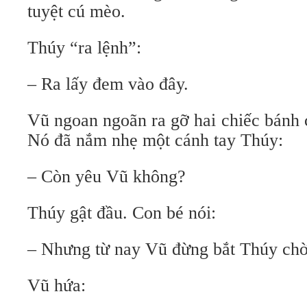
tuyệt cú mèo.
Thúy “ra lệnh”:
– Ra lấy đem vào đây.
Vũ ngoan ngoãn ra gỡ hai chiếc bánh
Nó đã nắm nhẹ một cánh tay Thúy:
– Còn yêu Vũ không?
Thúy gật đầu. Con bé nói:
– Nhưng từ nay Vũ đừng bắt Thúy chờ
Vũ hứa: