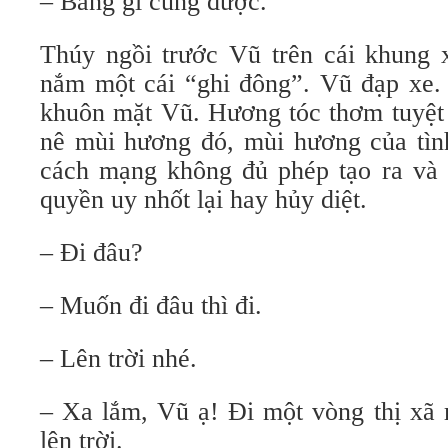
– Bằng gì cũng được.
Thúy ngồi trước Vũ trên cái khung 
nắm một cái “ghi đông”. Vũ đạp xe.
khuôn mặt Vũ. Hương tóc thơm tuyệt 
nê mùi hương đó, mùi hương của tì
cách mạng không đủ phép tạo ra và 
quyền uy nhốt lại hay hủy diệt.
– Đi đâu?
– Muốn đi đâu thì đi.
– Lên trời nhé.
– Xa lắm, Vũ ạ! Đi một vòng thị xã m
lên trời.