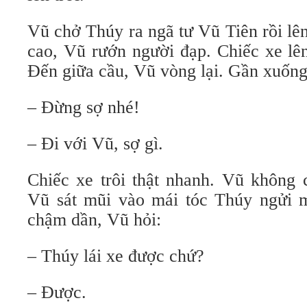
Vũ chở Thúy ra ngã tư Vũ Tiên rồi lê
cao, Vũ rướn người đạp. Chiếc xe lê
Đến giữa cầu, Vũ vòng lại. Gần xuốn
– Đừng sợ nhé!
– Đi với Vũ, sợ gì.
Chiếc xe trôi thật nhanh. Vũ không 
Vũ sát mũi vào mái tóc Thúy ngửi 
chậm dần, Vũ hỏi:
– Thúy lái xe được chứ?
– Được.