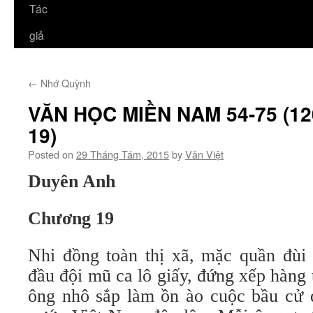
Tác
giả
←
Nhớ Quỳnh
VĂN HỌC MIỀN NAM 54-75 (120
19)
Posted on
29 Tháng Tám, 2015
by
Văn Việt
Duyên Anh
Chương 19
Nhi đồng toàn thị xã, mặc quần đùi 
đầu đội mũ ca lô giấy, đứng xếp hàng
ông nhô sắp làm ồn ào cuộc bầu cử q