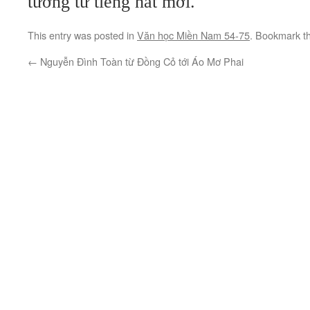
tương tư tiếng hát mới.
This entry was posted in
Văn học Miền Nam 54-75
. Bookmark t
←
Nguyễn Đình Toàn từ Đồng Cỏ tới Áo Mơ Phai