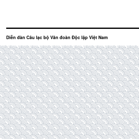
Diễn đàn Câu lạc bộ Văn đoàn Độc lập Việt Nam