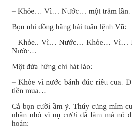
– Khỏe… Vì… Nước… một trăm lần.
Bọn nhi đồng hăng hái tuân lệnh Vũ:
– Khỏe.. Vì… Nước… Khỏe… Vì…
Nước…
Một đứa hứng chí hát láo:
– Khỏe vì nước bánh đúc riêu cua. Đ
tiền mua…
Cả bọn cười ầm ỹ. Thúy cũng mỉm cư
nhăn nhó vì nụ cười đã làm má nó đa
hoán: