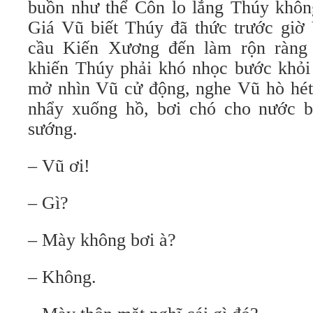
buồn như thể Côn lo lắng Thúy khôn
Giá Vũ biết Thúy đã thức trước giờ
cầu Kiến Xương đến làm rộn ràng
khiến Thúy phải khó nhọc bước khỏi 
mở nhìn Vũ cử động, nghe Vũ hò hét
nhẩy xuống hồ, bơi chó cho nước b
sướng.
– Vũ ơi!
– Gì?
– Mày không bơi à?
– Không.