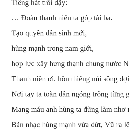
Tiếng hát trỗi dậy:
… Đoàn thanh niên ta góp tài ba.
Tạo quyền dân sinh mới,
hùng mạnh trong nam giới,
hợp lực xây hưng thạnh chung nước 
Thanh niên ơi, hồn thiêng núi sông đợ
Nơi tay ta toàn dân ngóng trông từng g
Mang máu anh hùng ta đừng làm nhơ
Bản nhạc hùng mạnh vừa dứt, Vũ ra l