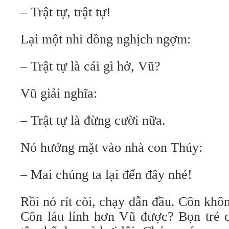
– Trật tự, trật tự!
Lại một nhi đồng nghịch ngợm:
– Trật tự là cái gì hở, Vũ?
Vũ giải nghĩa:
– Trật tự là đừng cười nữa.
Nó hướng mặt vào nhà con Thúy:
– Mai chúng ta lại đến đây nhé!
Rồi nó rít còi, chạy dẫn đầu. Côn khô
Côn láu lỉnh hơn Vũ được? Bọn trẻ c