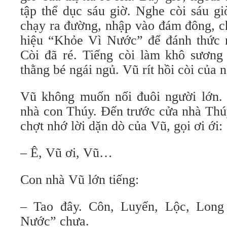
tập thể dục sáu giờ. Nghe còi sáu gi
chạy ra đường, nhập vào đám đông, c
hiệu “Khỏe Vì Nước” để đánh thức 
Còi đã ré. Tiếng còi làm khô sương
thằng bé ngái ngủ. Vũ rít hồi còi của 
Vũ không muốn nối đuôi người lớn.
nhà con Thúy. Đến trước cửa nhà Thú
chợt nhớ lời dặn dò của Vũ, gọi ơi ới:
– Ê, Vũ ơi, Vũ…
Con nhà Vũ lớn tiếng:
– Tao đây. Côn, Luyến, Lộc, Long
Nước” chưa.