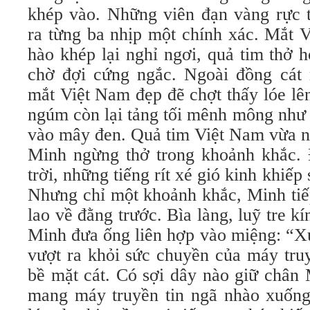
khép vào. Những viên đạn vàng rực 
ra từng ba nhịp một chính xác. Mắt 
hào khép lại nghỉ ngơi, quả tim thở h
chờ đợi cứng ngắc. Ngoài đồng cát
mắt Việt Nam đẹp đẽ chợt thấy lóe lên
ngúm còn lại tảng tối mênh mông như 
vào mây đen. Quả tim Việt Nam vừa 
Minh ngừng thở trong khoảnh khắc. 
trời, những tiếng rít xé gió kinh khiếp
Nhưng chỉ một khoảnh khắc, Minh tiế
lao về đằng trước. Bìa làng, luỹ tre k
Minh đưa ống liên hợp vào miệng: “X
vượt ra khỏi sức chuyền của máy truy
bề mặt cát. Có sợi dây nào giữ chân 
mang máy truyền tin ngã nhào xuống