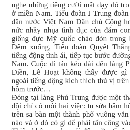
nghe những tiếng cười mất dạy đó tro
ở miền Nam. Tiểu đoàn I Trung đoàn
dân nước Việt Nam Dân chủ Cộng ho
nức nhầy nhụa tình dục của đám co
giống đực Mỹ quốc chào đón trong 
Đêm xuống, Tiểu đoàn Quyết Thắn
tiếng động tình ái, tiếp tục bước đườ
Nam. Cuộc di tản kéo dài đến làng 
Điền, Lê Hoạt không thấy được g
ngoài tiếng động kích thích thú vị tr
hôm trước…
Đóng tại làng Phú Trung được một th
đội chỉ có mỗi hai việc: tu sửa hầm h
trên sa bàn một thành phố vuông vắn
nào và ở đó có gì để phải tấn công v