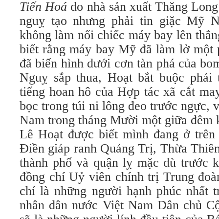
Tiến Hoá
do nhà sản xuất Thăng Long 
nguỵ tạo nhưng phải tin giặc Mỹ N
không làm nổi chiếc máy bay lên thẳn
biết rằng máy bay Mỹ đã làm lở một 
đã biến hình dưới cơn tàn phá của b
Nguỵ sắp thua, Hoạt bắt buộc phải t
tiếng hoan hô của Hợp tác xã cắt ma
bọc trong túi ni lông đeo trước ngực,
Nam trong tháng Mười một giữa đêm 
Lê Hoạt được biết mình đang ở trên
Điền giáp ranh Quảng Trị, Thừa Thiên
thành phố và quận lỵ mặc dù trước 
đồng chí Uỷ viên chính trị Trung đo
chí là những người hạnh phúc nhất t
nhân dân nước Việt Nam Dân chủ Cộ