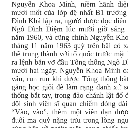
Nguyễn Khoa Minh, niềm hãnh diệ
mươi mốt của lớp đệ nhất B1 trường
Đình Khả lập ra, người được đọc diễn
Ngô Đình Diệm lúc mười giờ sáng
năm 1960, và cũng chính Nguyễn Kho
tháng 11 năm 1963 quỳ trên bãi cỏ x
thề trung thành với tổ quốc trước mặt
ra lệnh bắn vỡ đầu Tổng thống Ngô Đ
mươi hai ngày. Nguyễn Khoa Minh cả
văn, run run khi được Tổng thống bắ
gắng học giỏi để làm rạng danh xứ 
thống bắt tay, trong đảo chánh lật đổ 
đội sinh viên sĩ quan chiếm đóng đà
“Vào, vào”, thêm một viên đạn được
đuổi ma quỷ nặng trĩu trong lòng ng