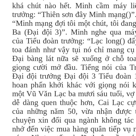
khá chút nào hết. Minh cầm máy li
trưởng: “Thiên sơn đây Minh mạng()”
“Minh mạng đợi tôi một chút, tôi đan
Ba (Đại đội 3)”. Minh nghe qua má
của Tiểu đoàn trưởng: “Lạc long() đấy
toa đánh như vậy tụi nó chỉ mang cụ
Đại bàng lát nữa sẽ xuống ở chỗ toa”
giọng cười mở đầu. Tiếng nói của 
Đại đội trưởng Đại đội 3 Tiểu đoàn
hoan phấn khởi khác với giọng nói 
một Vũ Văn Lạc ba mươi sáu tuổi, vợ
dễ dàng quen thuộc hơn, Cai Lạc 
của những năm 50, vừa nhận được 
chuyện xin đổi qua ngành không tác 
nhở đến việc mua hàng quân tiếp vụ 