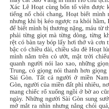
Xác Lê Hoạt cùng bốn tổ viên được k
tiếng nổ chói chang, Hoạt biết mình 
nhưng khi bị kéo ngược ra khỏi hầm, H
để biết mình bị thương nặng, máu từ t
phải từng giọt mà từng dòng, từng k
rệt có bàn tay bóp lấy hơi thở và cơn 
bậc có chiều dài, chiều sâu đè Hoạt lú
mình nằm trên cỏ ướt, mặt trời chiế
quanh người nói lao xao, những giọn
Trung, có giọng nói thanh hơn giọng
Sài Gòn. Tất cả người ở miền Nam 
Gòn, người của miền đất phì nhiêu, nơ
mang chiếc rổ xuống ngồi ở bờ ao cũ
ngày. Những người Sài Gòn sung sướ
mở mắt ra nhìn nhưng nắng chói quá,