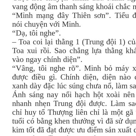
vang động âm thanh sáng khoái chắc n
“Minh mạng đây Thiên sơn”. Tiểu đ
nói chuyện với Minh.
“Dạ, tôi nghe”.
– Toa coi lại thằng 1 (Trung đội 1) c
Toa xui rồi. Sao chẳng lựa thằng kh
vào ngay chính diện”.
“Vâng, tôi nghe rõ”. Minh bỏ máy 
được điều gì. Chính diện, diện nào 
xanh dày đặc lúc súng chưa nổ, làm s
Ánh sáng nay nổi hạch hột xoài nên
nhanh nhẹn Trung đội được. Làm sa
chỉ huy tổ Thượng liên chỉ là một g
tuổi có bằng khen thưởng vì đã sử dụ
kim tốt đã đạt được ưu điểm sản xuất