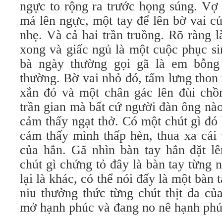
ngực to rộng ra trước họng súng. Vợ
má lên ngực, một tay để lên bờ vai c
nhẹ. Và cả hai trần truồng. Rõ ràng 
xong và giấc ngủ là một cuộc phục s
bà ngày thường gọi gã là em bỗng 
thường. Bờ vai nhỏ đó, tấm lưng thon
xắn đó và một chân gác lên đùi chồn
trần gian mà bất cứ người đàn ông n
cảm thấy ngạt thở. Có một chút gì đó
cảm thấy mình thấp hèn, thua xa cái
của hắn. Gã nhìn bàn tay hắn đặt l
chút gì chứng tỏ đây là bàn tay từng
lại là khác, có thể nói đấy là một bàn
niu thưởng thức từng chút thịt da củ
mở hạnh phúc và đang no nê hạnh phú