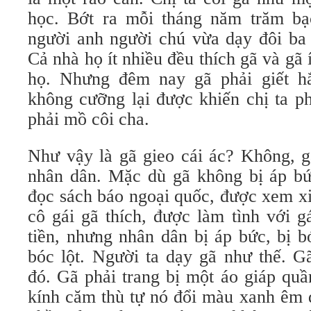
học. Bớt ra mỗi tháng năm trăm bạ
người anh người chú vừa dạy đôi ba 
Cả nhà họ ít nhiều đều thích gã và gã
họ. Nhưng đêm nay gã phải giết h
không cưỡng lại được khiến chị ta p
phải mồ côi cha.
Như vậy là gã gieo cái ác? Không, g
nhân dân. Mặc dù gã không bị áp bứ
đọc sách báo ngoại quốc, được xem xi
cô gái gã thích, được làm tình với g
tiền, nhưng nhân dân bị áp bức, bị b
bóc lột. Người ta dạy gã như thế. G
đó. Gã phải trang bị một áo giáp quầ
kính căm thù tự nó đổi màu xanh êm 