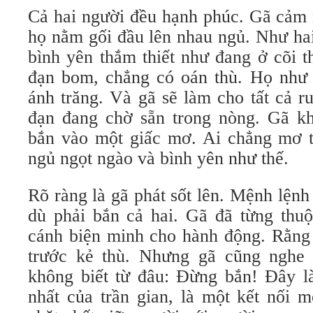
Cả hai người đều hạnh phúc. Gã cảm 
họ nằm gối đầu lên nhau ngủ. Như ha
bình yên thắm thiết như đang ở cõi 
đạn bom, chẳng có oán thù. Họ như
ánh trăng. Và gã sẽ làm cho tất cả r
đạn đang chờ sẵn trong nòng. Gã k
bắn vào một giấc mơ. Ai chẳng mơ t
ngủ ngọt ngào và bình yên như thế.
Rõ ràng là gã phát sốt lên. Mệnh lệnh
dù phải bắn cả hai. Gã đã từng thu
cánh biện minh cho hành động. Rằng
trước kẻ thù. Nhưng gã cũng nghe
không biết từ đâu: Đừng bắn! Đây là
nhất của trần gian, là một kết nối