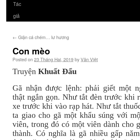
Tác
giả
←
Giận cá chém… lư hương
Con mèo
Posted on
23 Tháng Hai, 2019
by
Văn Việt
Truyện
Khuất Đẩu
Gã nhận được lệnh: phải giết một 
thật ngắn gọn. Như tắt đèn trước khi
xe trước khi vào rạp hát. Như tắt thuố
ta giao cho gã một khẩu súng với mộ
viên, trong đó có một viên dành cho 
thành. Có nghĩa là gã nhiều gấp năm