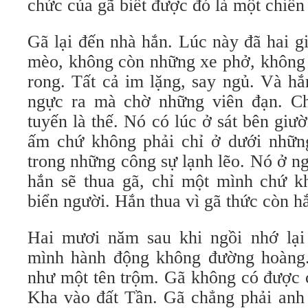
chức của gã biết được đó là một chiến
Gã lại đến nhà hắn. Lúc này đã hai g
mèo, không còn những xe phở, không
rong. Tất cả im lặng, say ngủ. Và hắ
ngực ra mà chờ những viên đạn. Ch
tuyến là thế. Nó có lúc ở sát bên gi
ấm chứ không phải chỉ ở dưới nhữn
trong những công sự lạnh lẽo. Nó ở n
hắn sẽ thua gã, chỉ một mình chứ k
biển người. Hắn thua vì gã thức còn hắ
Hai mươi năm sau khi ngồi nhớ lại
mình hành động không đường hoàng.
như một tên trộm. Gã không có được 
Kha vào đất Tần. Gã chẳng phải anh 