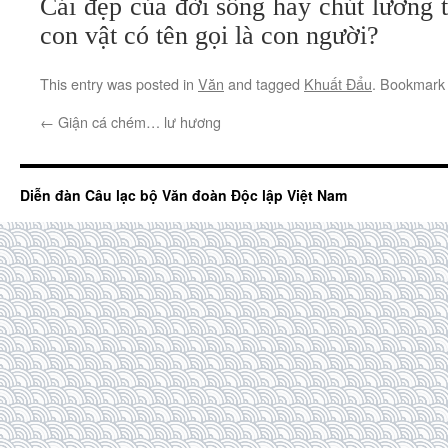
Cái đẹp của đời sống hay chút lương t
con vật có tên gọi là con người?
This entry was posted in
Văn
and tagged
Khuất Đẩu
. Bookmark
←
Giận cá chém… lư hương
Diễn đàn Câu lạc bộ Văn đoàn Độc lập Việt Nam