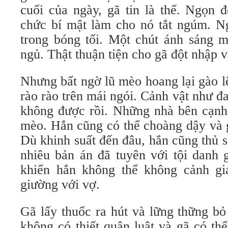
cuối của ngày, gã tin là thế. Ngọn 
chức bí mật làm cho nó tắt ngúm. N
trong bóng tối. Một chút ánh sáng m
ngủ. Thật thuận tiện cho gã đột nhập 
Nhưng bất ngờ lũ mèo hoang lại gào l
rào rào trên mái ngói. Cảnh vật như đ
không được rồi. Những nhà bên cạnh 
mèo. Hắn cũng có thể choàng dậy và 
Dù khinh suất đến đâu, hắn cũng thủ 
nhiêu bản án đã tuyên với tội danh
khiến hắn không thể không cảnh gi
giường với vợ.
Gã lấy thuốc ra hút và lững thững b
không có thiết quân luật và gã có th