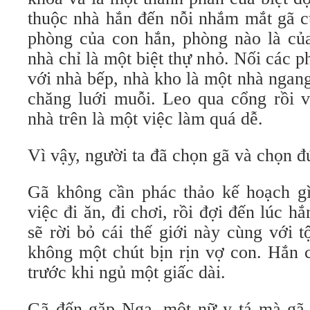
thuộc nhà hắn đến nỗi nhắm mắt gã c
phòng của con hắn, phòng nào là củ
nhà chỉ là một biệt thự nhỏ. Nối các
với nhà bếp, nhà kho là một nhà ngang
chăng luới muỗi. Leo qua cổng rồi v
nhà trên là một việc làm quá dễ.
Vì vậy, người ta đã chọn gã và chọn đ
Gã không cần phác thảo kế hoạch gì
việc đi ăn, đi chơi, rồi đợi đến lúc h
sẽ rời bỏ cái thế giới này cùng với 
không một chút bịn rịn vợ con. Hắn 
trước khi ngủ một giấc dài.
Gã đến gặp Nga, một nữ y tá mà gã 