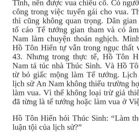
Tĩnh, nên được vua chiếu cố. Có ngư
công trong việc tuyển gái cho vua. Th
thì cũng không quan trọng. Dân gian
tố cáo Tể tướng gian tham và có â
Nam làm chuyện thoán nghịch. Minh
Hồ Tôn Hiến tự vẫn trong ngục thất 
43. Nhưng trong thực tế, Hồ Tôn H
Nam tá túc nhà Thúc Sinh. Và Hồ Tô
từ bỏ giấc mộng làm Tể tướng. Lịch 
lịch sử An Nam không thiếu trường h
làm vua. Vì thế không loại trừ giả th
đã từng là tể tướng hoặc làm vua ở Vi
Hồ Tôn Hiến hỏi Thúc Sinh: “Làm thế
luận tội của lịch sử?”