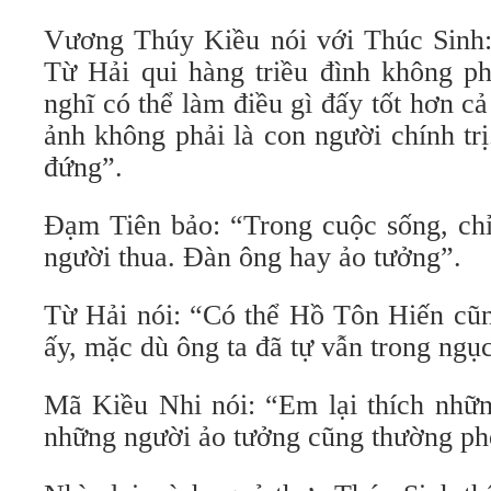
Vương Thúy Kiều nói với Thúc Sinh: 
Từ Hải qui hàng triều đình không ph
nghĩ có thể làm điều gì đấy tốt hơn 
ảnh không phải là con người chính trị
đứng”.
Đạm Tiên bảo: “Trong cuộc sống, chỉ
người thua. Đàn ông hay ảo tưởng”.
Từ Hải nói: “Có thể Hồ Tôn Hiến cũn
ấy, mặc dù ông ta đã tự vẫn trong ngụ
Mã Kiều Nhi nói: “Em lại thích nhữn
những người ảo tưởng cũng thường ph