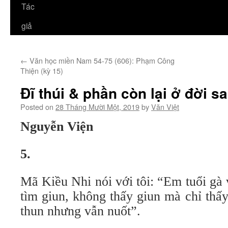
Tác
giả
←
Văn học miền Nam 54-75 (606): Phạm Công
Thiện (kỳ 15)
Đĩ thúi & phần còn lại ở đời sa
Posted on
28 Tháng Mười Một, 2019
by
Văn Việt
Nguyễn Viện
5.
Mã Kiều Nhi nói với tôi: “Em tuổi gà
tìm giun, không thấy giun mà chỉ thấy
thun nhưng vẫn nuốt”.