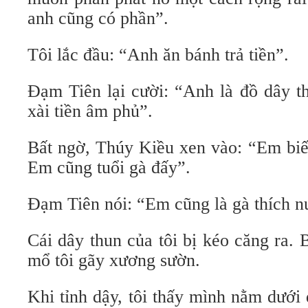
anh cũng có phần”.
Tôi lắc đầu: “Anh ăn bánh trả tiền”.
Đạm Tiên lại cười: “Anh là đồ dây 
xài tiền âm phủ”.
Bất ngờ, Thúy Kiều xen vào: “Em biết
Em cũng tuổi gà đấy”.
Đạm Tiên nói: “Em cũng là gà thích n
Cái dây thun của tôi bị kéo căng ra.
mổ tôi gãy xương sườn.
Khi tỉnh dậy, tôi thấy mình nằm dưới