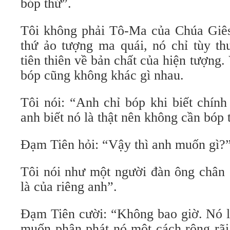
bóp thử”.
Tôi không phải Tô-Ma của Chúa Giêsu
thứ ảo tượng ma quái, nó chỉ tùy th
tiên thiên về bản chất của hiện tượng.
bóp cũng không khác gì nhau.
Tôi nói: “Anh chỉ bóp khi biết chính
anh biết nó là thật nên không cần bóp 
Đạm Tiên hỏi: “Vậy thì anh muốn gì?
Tôi nói như một người đàn ông chân
là của riêng anh”.
Đạm Tiên cười: “Không bao giờ. Nó l
muốn phân phát nó một cách rộng rãi