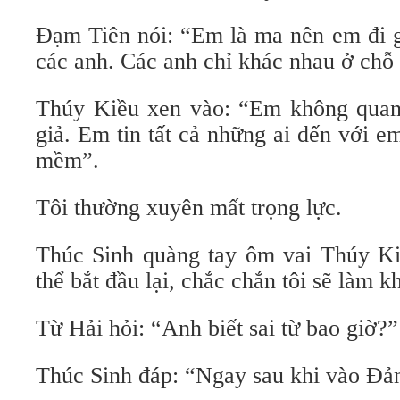
Đạm Tiên nói: “Em là ma nên em đi g
các anh. Các anh chỉ khác nhau ở chỗ 
Thúy Kiều xen vào: “Em không quan
giả. Em tin tất cả những ai đến với 
mềm”.
Tôi thường xuyên mất trọng lực.
Thúc Sinh quàng tay ôm vai Thúy Ki
thể bắt đầu lại, chắc chắn tôi sẽ làm k
Từ Hải hỏi: “Anh biết sai từ bao giờ?”
Thúc Sinh đáp: “Ngay sau khi vào Đả