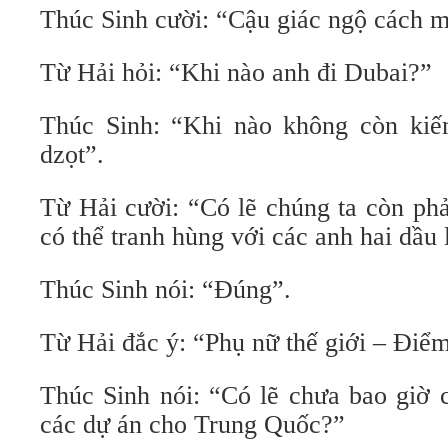
Thúc Sinh cười: “Cậu giác ngộ cách m
Từ Hải hỏi: “Khi nào anh đi Dubai?”
Thúc Sinh: “Khi nào không còn kiế
dzọt”.
Từ Hải cười: “Có lẽ chúng ta còn ph
có thể tranh hùng với các anh hai dầu
Thúc Sinh nói: “Đúng”.
Từ Hải đắc ý: “Phụ nữ thế giới – Điể
Thúc Sinh nói: “Có lẽ chưa bao giờ 
các dự án cho Trung Quốc?”