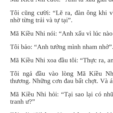
Tôi cũng cười: “Lẽ ra, đàn ông khi 
nhờ từng trải và tự tại”.
Mã Kiều Nhi nói: “Anh xấu vì lúc nào 
Tôi bảo: “Anh tưởng mình nham nhở”
Mã Kiều Nhi xoa đầu tôi: “Thực ra, an
Tôi ngả đầu vào lòng Mã Kiều Nh
thương. Những cơn đau bất chợt. Và á
Mã Kiều Nhi hỏi: “Tại sao lại có nh
tranh ư?”