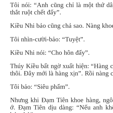
Tôi nói: “Anh cũng chỉ là một thứ dâ
thắt ruột chết đấy”.
Kiều Nhi bảo cũng chả sao. Nàng kho
Tôi nhìn-cười-bảo: “Tuyệt”.
Kiều Nhi nói: “Cho hôn đấy”.
Thúy Kiều bất ngờ xuất hiện: “Hàng c
thôi. Đây mới là hàng xịn”. Rồi nàng 
Tôi bảo: “Siêu phẩm”.
Nhưng khi Đạm Tiên khoe hàng, ngô
ớ. Đạm Tiên dịu dàng: “Nếu anh khô