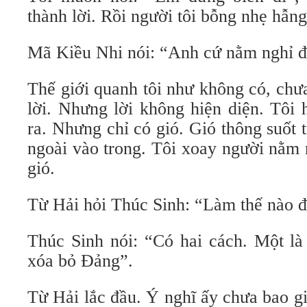
thành lời. Rồi người tôi bỗng nhẹ hẫng
Mã Kiều Nhi nói: “Anh cứ nằm nghỉ đ
Thế giới quanh tôi như không có, chư
lời. Nhưng lời không hiện diện. Tôi 
ra. Nhưng chỉ có gió. Gió thông suốt t
ngoài vào trong. Tôi xoay người nằm 
gió.
Từ Hải hỏi Thúc Sinh: “Làm thế nào đ
Thúc Sinh nói: “Có hai cách. Một là
xóa bỏ Đảng”.
Từ Hải lắc đầu. Ý nghĩ ấy chưa bao g