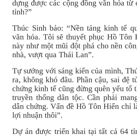
dựng được các cộng đồng văn hóa từ c
tỉnh?”
Thúc Sinh bảo: “Nền tảng kinh tế qu
văn hóa. Tôi sẽ thuyết phục Hồ Tôn 
này như một mũi đột phá cho nền côn
nhà, vượt qua Thái Lan”.
Tự sướng với sáng kiến của mình, Thú
ra, không khó đâu. Phần cậu, sai đệ 
chứng kinh tế cũng đừng quên yếu tố 
truyền thống dân tộc. Cần phải man
dẫn chứng. Vấn đề Hồ Tôn Hiến chỉ l
lợi nhuận thôi”.
Dự án được triển khai tại tất cả 64 t