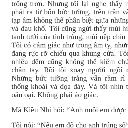
trống trơn. Nhưng tôi lại nghe thấy
phát ra từ bốn bức tường, trên trần 
tạp âm không thể phân biệt giữa nhữn
và đau khổ. Tôi cũng ngửi thấy mùi hi
tanh tưởi của tinh trùng, mùi nếp chí
Tôi có cảm giác như trong âm ty, như
đang rực rỡ chiếu qua khung cửa. Tô
nhiều đêm cũng không thể kiểm chứ
chân tay. Rồi tôi xoay người ngồi d
Những bức tường trắng vẫn rầm rì
thống khoái và đọa đày. Và tôi nhìn
oằn oại. Không phải ảo giác.
Mã Kiều Nhi hỏi: “Anh nuôi em được
Tôi nói: “Nếu em độ cho anh trúng số”