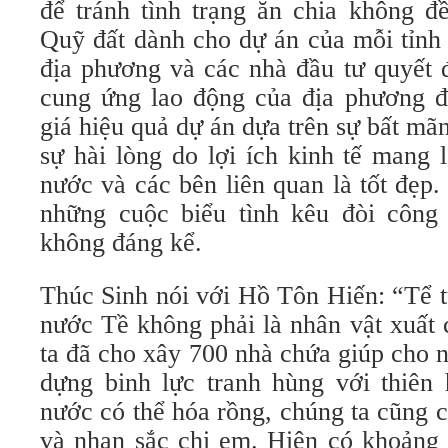
để tránh tình trạng ăn chia không đ
Quỹ đất dành cho dự án của mỗi tỉnh
địa phương và các nhà đầu tư quyết 
cung ứng lao động của địa phương đ
giá hiệu quả dự án dựa trên sự bất mã
sự hài lòng do lợi ích kinh tế mang 
nước và các bên liên quan là tốt đẹp.
những cuộc biểu tình kêu đòi công
không đáng kể.
Thúc Sinh nói với Hồ Tôn Hiến: “Tể 
nước Tề không phải là nhân vật xuất
ta đã cho xây 700 nhà chứa giúp cho 
dựng binh lực tranh hùng với thiên 
nước có thể hóa rồng, chúng ta cũng 
và nhan sắc chị em. Hiện có khoảng 