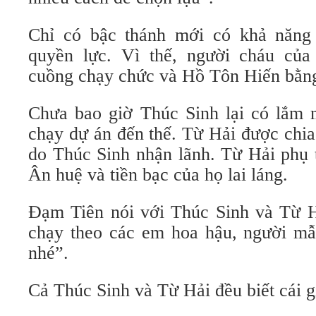
Chỉ có bậc thánh mới có khả năng
quyền lực. Vì thế, người cháu của
cuồng chạy chức và Hồ Tôn Hiến bằng
Chưa bao giờ Thúc Sinh lại có lắm 
chạy dự án đến thế. Từ Hải được chia
do Thúc Sinh nhận lãnh. Từ Hải phụ 
Ân huệ và tiền bạc của họ lai láng.
Đạm Tiên nói với Thúc Sinh và Từ H
chạy theo các em hoa hậu, người m
nhé”.
Cả Thúc Sinh và Từ Hải đều biết cái g