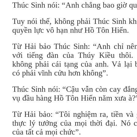
Thúc Sinh nói: “Anh chẳng bao giờ qu
Tuy nói thế, không phải Thúc Sinh k
quyền lực vô hạn như Hồ Tôn Hiến.
Từ Hải bảo Thúc Sinh: “Anh chỉ nê
với tiếng đàn của Thúy Kiều thôi.
không phải cái tạng của anh. Vả lại
có phải vĩnh cửu hơn không”.
Thúc Sinh nói: “Cậu vẫn còn cay đắn
vụ đầu hàng Hồ Tôn Hiến năm xưa à?
Từ Hải bảo: “Tôi nghiệm ra, tiền và 
thực lý tưởng của mọi thời đại. Nó 
của tất cả mọi chức”.