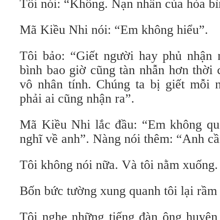
Tôi nói: “Không. Nạn nhân của hòa bì
Mã Kiều Nhi nói: “Em không hiểu”.
Tôi bảo: “Giết người hay phủ nhận 
bình bao giờ cũng tàn nhẫn hơn thời 
vô nhân tính. Chúng ta bị giết mỗi 
phải ai cũng nhận ra”.
Mã Kiều Nhi lắc đầu: “Em không qu
nghĩ về anh”. Nàng nói thêm: “Anh cầ
Tôi không nói nữa. Và tôi nằm xuống.
Bốn bức tường xung quanh tôi lại rầm 
Tôi nghe những tiếng đàn ông huyên 