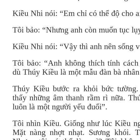
Kiều Nhi nói: “Em chỉ có thể độ cho an
Tôi bảo: “Nhưng anh còn muốn tục lụ
Kiều Nhi nói: “Vậy thì anh nên sống 
Tôi bảo: “Anh không thích tính các
dù Thúy Kiều là một mẫu đàn bà nhân
Thúy Kiều bước ra khỏi bức tường.
thấy những âm thanh rầm rì nữa. Th
luôn là một người yếu đuối”.
Tôi nhìn Kiều. Giống như lúc Kiều n
Mặt nàng nhợt nhạt. Sương khói. T