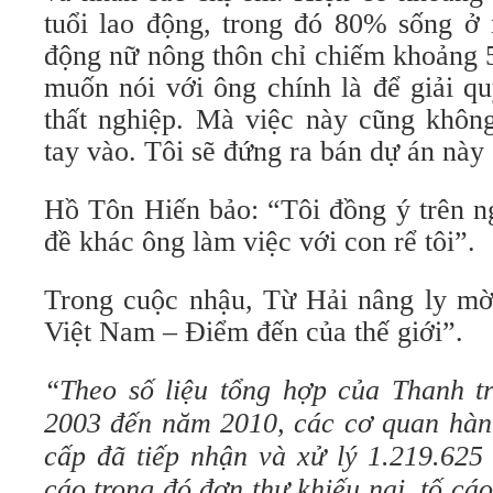
tuổi lao động, trong đó 80% sống ở 
động nữ nông thôn chỉ chiếm khoảng 
muốn nói với ông chính là để giải q
thất nghiệp. Mà việc này cũng khôn
tay vào. Tôi sẽ đứng ra bán dự án này 
Hồ Tôn Hiến bảo: “Tôi đồng ý trên n
đề khác ông làm việc với con rể tôi”.
Trong cuộc nhậu, Từ Hải nâng ly mờ
Việt Nam – Điểm đến của thế giới”.
“Theo số liệu tổng hợp của Thanh t
2003 đến năm 2010, các cơ quan hàn
cấp đã tiếp nhận và xử lý 1.219.625 
cáo trong đó đơn thư khiếu nại, tố cáo