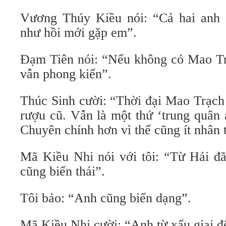
Vương Thúy Kiều nói: “Cả hai anh 
như hồi mới gặp em”.
Đạm Tiên nói: “Nếu không có Mao Tr
vẫn phong kiến”.
Thúc Sinh cười: “Thời đại Mao Trạch
rượu cũ. Vẫn là một thứ ‘trung quân 
Chuyên chính hơn vì thế cũng ít nhân 
Mã Kiều Nhi nói với tôi: “Từ Hải đã
cũng biến thái”.
Tôi bảo: “Anh cũng biến dạng”.
Mã Kiều Nhi cười: “Anh từ xấu giai đ