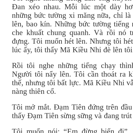
Đan xéo nhau. Mỗi lúc một dày hơ
những bức tường xi măng nữa, chỉ là
lên, bao kín. Những bức tường tiếng 
che khuất chung quanh. Và rồi nó 
đựng. Tôi muốn hét lên. Nhưng tôi hé
lúc ấy, tôi thấy Mã Kiều Nhi đè lên tôi
Rồi tôi nghe những tiếng chạy thình
Người tôi nẩy lên. Tôi cần thoát ra 
thế, nhưng tôi bất lực. Mã Kiều Nhi vẫ
nàng thiên cổ.
Tôi mở mắt. Đạm Tiên đứng trên đầu t
thấy Đạm Tiên sừng sững và đang trút
Tôi muốn nói: “Em đừng biến đi”, 