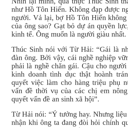
Nhìn lại mình, quả thực Thúc Sinh th
như Hồ Tôn Hiến. Không đạp được ngư
người. Vả lại, bợ Hồ Tôn Hiến không 
của ông sao? Gạt bỏ dự án quyền lực
kinh tế. Ông muốn là người giàu nhất.
Thúc Sinh nói với Từ Hải: “Gái là n
đàn ông. Bởi vậy, cái nghề nghiệp vữ
phải là nghề chăn gái. Cậu cho người
kinh doanh tình dục thật hoành trán
quyết việc làm cho hàng triệu phụ n
vấn đề thời vụ của các chị em nông 
quyết vấn đề an sinh xã hội”.
Từ Hải nói: “Ý tưởng hay. Nhưng liệ
nhận khi ông ta đang đòi hỏi chính q