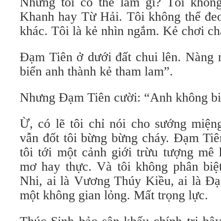
Nhưng tôi có thể làm gì? Tôi khôn
Khanh hay Từ Hải. Tôi không thể đe
khác. Tôi là kẻ nhìn ngắm. Kẻ chơi ch
Đạm Tiên ở dưới đất chui lên. Nàng 
biến anh thành kẻ tham lam”.
Nhưng Đạm Tiên cười: “Anh không biế
Ừ, có lẽ tôi chỉ nói cho sướng miện
vẫn đốt tôi bừng bừng cháy. Đạm Tiê
tôi tới một cảnh giới trừu tượng mê
mơ hay thực. Và tôi không phân biệ
Nhi, ai là Vương Thúy Kiều, ai là Đạ
một không gian lỏng. Mất trọng lực.