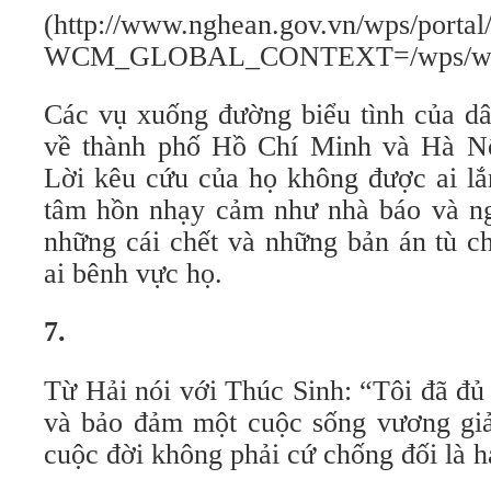
(http://www.nghean.gov.vn/wps/
WCM_GLOBAL_CONTEXT=/wps/wcm/conn
Các vụ xuống đường biểu tình của dâ
về thành phố Hồ Chí Minh và Hà Nộ
Lời kêu cứu của họ không được ai lắ
tâm hồn nhạy cảm như nhà báo và ngh
những cái chết và những bản án tù c
ai bênh vực họ.
7.
Từ Hải nói với Thúc Sinh: “Tôi đã đủ
và bảo đảm một cuộc sống vương giả
cuộc đời không phải cứ chống đối là h