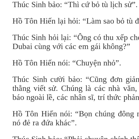
Thúc Sinh bảo: “Thì cứ bỏ tù lịch sử”.
Hồ Tôn Hiến lại hỏi: “Làm sao bỏ tù đ
Thúc Sinh hỏi lại: “Ông có thu xếp c
Dubai cùng với các em gái không?”
Hồ Tôn Hiến nói: “Chuyện nhỏ”.
Thúc Sinh cười bảo: “Cũng đơn giản
thằng viết sử. Chúng là các nhà văn,
báo ngoài lề, các nhân sĩ, trí thức p
Hồ Tôn Hiến nói: “Bọn chúng đông n
nó đẻ ra đứa khác”.