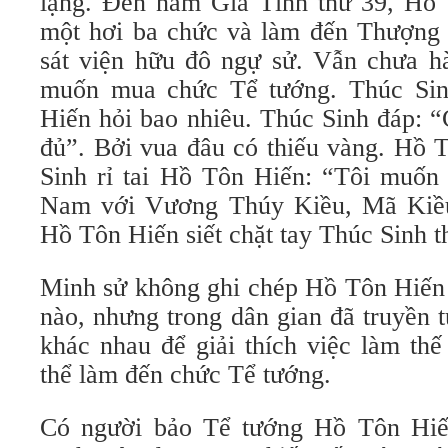
lạng. Đến năm Gia Tĩnh thứ 39, Hồ
một hơi ba chức và làm đến Thượng
sát viện hữu đô ngự sử. Vẫn chưa h
muốn mua chức Tể tướng. Thúc Si
Hiến hỏi bao nhiêu. Thúc Sinh đáp: “
đủ”. Bởi vua đâu có thiếu vàng. Hồ 
Sinh rỉ tai Hồ Tôn Hiến: “Tôi muố
Nam với Vương Thúy Kiều, Mã Kiề
Hồ Tôn Hiến siết chặt tay Thúc Sinh t
Minh sử không ghi chép Hồ Tôn Hiến 
nào, nhưng trong dân gian đã truyền 
khác nhau để giải thích việc làm th
thể làm đến chức Tể tướng.
Có người bảo Tể tướng Hồ Tôn Hiến