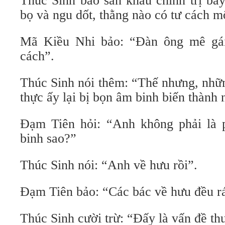
Thúc Sinh bảo sân khấu chính trị bây
bọ và ngu dốt, thằng nào có tư cách mộ
Mã Kiều Nhi bảo: “Đàn ông mê gái
cách”.
Thúc Sinh nói thêm: “Thế nhưng, nhữ
thực ấy lại bị bọn âm binh biến thành 
Đạm Tiên hỏi: “Anh không phải là 
binh sao?”
Thúc Sinh nói: “Anh về hưu rồi”.
Đạm Tiên bảo: “Các bác về hưu đều r
Thúc Sinh cười trừ: “Đấy là vấn đề th