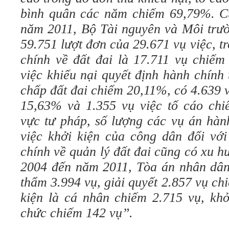
bình quân các năm chiếm 69,79%. C
năm 2011, Bộ Tài nguyên và Môi trườ
59.751 lượt đơn của 29.671 vụ việc, t
chính về đất đai là 17.711 vụ chiếm
việc khiếu nại quyết định hành chính 
chấp đất đai chiếm 20,11%, có 4.639 v
15,63% và 1.355 vụ việc tố cáo chi
vực tư pháp, số lượng các vụ án hàn
việc khởi kiện của công dân đối với
chính về quản lý đất đai cũng có xu 
2004 đến năm 2011, Tòa án nhân dân 
thẩm 3.994 vụ, giải quyết 2.857 vụ c
kiện là cá nhân chiếm 2.715 vụ, khở
chức chiếm 142 vụ”.