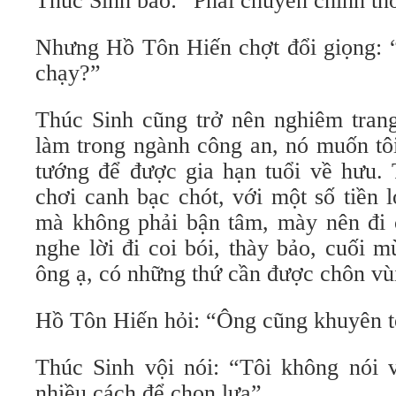
Thúc Sinh bảo: “Phải chuyên chính thô
Nhưng Hồ Tôn Hiến chợt đổi giọng: 
chạy?”
Thúc Sinh cũng trở nên nghiêm trang
làm trong ngành công an, nó muốn tô
tướng để được gia hạn tuổi về hưu. 
chơi canh bạc chót, với một số tiền 
mà không phải bận tâm, mày nên đi 
nghe lời đi coi bói, thày bảo, cuối mù
ông ạ, có những thứ cần được chôn vùi
Hồ Tôn Hiến hỏi: “Ông cũng khuyên tô
Thúc Sinh vội nói: “Tôi không nói v
nhiều cách để chọn lựa”.