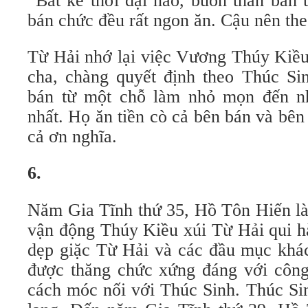
“Bất kể thời đại nào, buôn thần bán
bán chức đều rất ngon ăn. Cậu nên the
Từ Hải nhớ lại việc Vương Thúy Kiều
cha, chàng quyết định theo Thúc Si
bán từ một chỗ làm nhỏ mọn đến nh
nhất. Họ ăn tiền cò cả bên bán và bê
cả ơn nghĩa.
6.
Năm Gia Tĩnh thứ 35, Hồ Tôn Hiến là
vận động Thúy Kiều xúi Từ Hải qui hà
dẹp giặc Từ Hải và các đầu mục kh
được thăng chức xứng đáng với công
cách móc nối với Thúc Sinh. Thúc Si