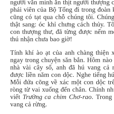
người văn minh ăn thịt người thượng c
phái viên của Bộ Tổng đi trong đoàn 
cũng có tạt qua chỗ chúng tôi. Chún
thật sang: óc khỉ chưng cách thủy. T
con thượng thư, đã từng được nếm m
thú nhận chưa bao giờ!
Tính khí ào ạt của anh chàng thiện 
ngay trong chuyện săn bắn. Hôm nào 
nhà vài cây số, anh đã hú vang cả
được liền năm con dộc. Nghe tiếng hú
Mỗi đứa cõng về xác một con dộc tr
ròng từ vai xuống đến chân. Chính n
viết
Trường ca chim Chơ-rao
. Trong
vang cả rừng.