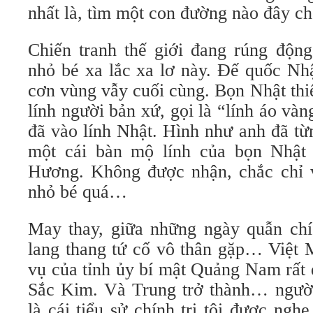
nhất là, tìm một con đường nào đây c
Chiến tranh thế giới đang rúng động
nhỏ bé xa lắc xa lơ này. Đế quốc Nh
cơn vùng vẫy cuối cùng. Bọn Nhật thi
lính người bản xứ, gọi là “lính áo vàn
đã vào lính Nhật. Hình như anh đã từ
một cái bàn mộ lính của bọn Nhật
Hương. Không được nhận, chắc chỉ 
nhỏ bé quá…
May thay, giữa những ngày quẫn chí
lang thang tứ cố vô thân gặp… Việt 
vụ của tỉnh ủy bí mật Quảng Nam rất 
Sắc Kim. Và Trung trở thành… người 
là cái tiểu sử chính trị tôi được ng