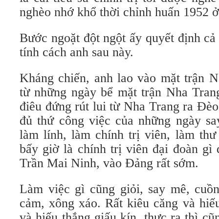
nghèo nhớ khổ thời chỉnh huấn 1952 ở
Bước ngoặt đột ngột ấy quyết định cả
tính cách anh sau này.
Kháng chiến, anh lao vào mặt trận N
từ những ngày bể mặt trận Nha Trang
điêu đứng rút lui từ Nha Trang ra Đè
đủ thứ công việc của những ngày sa
làm lính, làm chính trị viên, làm t
bấy giờ là chính trị viên đại đoàn g
Trần Mai Ninh, vào Đảng rất sớm.
Làm việc gì cũng giỏi, say mê, cuồn
cảm, xông xáo. Rất kiêu căng và hiếu
và hiếu thắng giấu kín, thực ra thì c