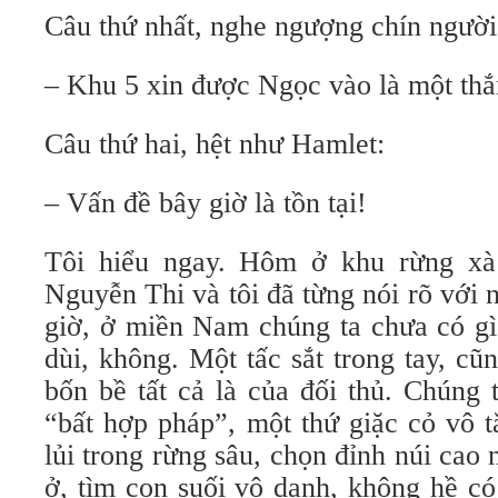
Câu thứ nhất, nghe ngượng chín người
– Khu 5 xin được Ngọc vào là một thắn
Câu thứ hai, hệt như Hamlet:
– Vấn đề bây giờ là tồn tại!
Tôi hiểu ngay. Hôm ở khu rừng x
Nguyễn Thi và tôi đã từng nói rõ với 
giờ, ở miền Nam chúng ta chưa có gì
dùi, không. Một tấc sắt trong tay, 
bốn bề tất cả là của đối thủ. Chúng
“bất hợp pháp”, một thứ giặc cỏ vô t
lủi trong rừng sâu, chọn đỉnh núi cao 
ở, tìm con suối vô danh, không hề có