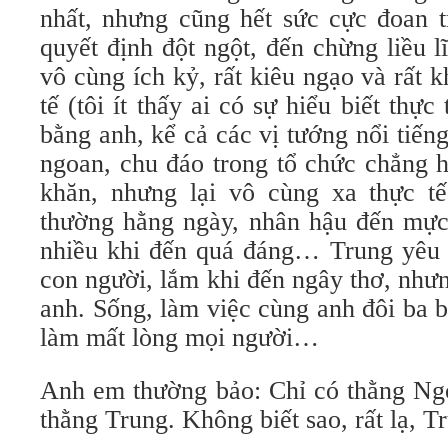
nhất, nhưng cũng hết sức cực đoan t
quyết định đột ngột, đến chừng liều l
vô cùng ích kỷ, rất kiêu ngạo và rất 
tế (tôi ít thấy ai có sự hiểu biết thực
bằng anh, kể cả các vị tướng nổi tiếng
ngoan, chu đáo trong tổ chức chẳng 
khăn, nhưng lại vô cùng xa thực t
thường hằng ngày, nhân hậu đến mực 
nhiều khi đến quá đáng… Trung yêu m
con người, lắm khi đến ngây thơ, nhưn
anh. Sống, làm việc cùng anh đôi ba 
làm mất lòng mọi người…
Anh em thường bảo: Chỉ có thằng Ng
thằng Trung. Không biết sao, rất lạ, 