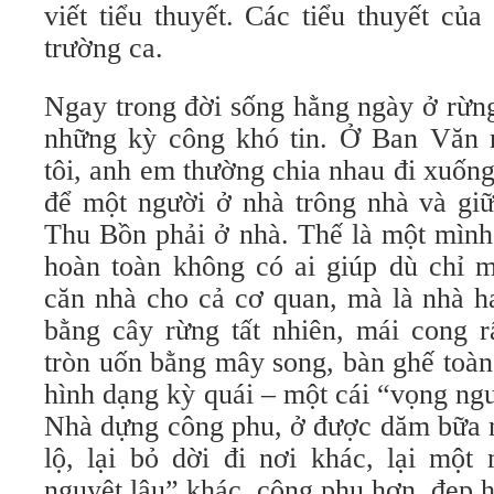
viết tiểu thuyết. Các tiểu thuyết c
trường ca.
Ngay trong đời sống hằng ngày ở rừn
những kỳ công khó tin. Ở Ban Văn 
tôi, anh em thường chia nhau đi xuống
để một người ở nhà trông nhà và giữ
Thu Bồn phải ở nhà. Thế là một mình,
hoàn toàn không có ai giúp dù chỉ m
căn nhà cho cả cơ quan, mà là nhà ha
bằng cây rừng tất nhiên, mái cong r
tròn uốn bằng mây song, bàn ghế toàn
hình dạng kỳ quái – một cái “vọng ng
Nhà dựng công phu, ở được dăm bữa n
lộ, lại bỏ dời đi nơi khác, lại một
nguyệt lâu” khác, công phu hơn, đẹp 