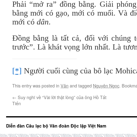
Phải “mở ra” đồng bằng. Giải phón
bằng mới có gạo, mới có muối. Và điề
mới có
dân
.
Đồng bằng là tất cả, đối với chúng t
trước”. Là khát vọng lớn nhất. Là tươn
[*]
Người cuối cùng của bô lạc Mohic
This entry was posted in
Văn
and tagged
Nguyên Ngọc
. Bookma
←
Suy nghĩ về “Vài lời thật lòng” của ông Hồ Tất
Tiến
Diễn đàn Câu lạc bộ Văn đoàn Độc lập Việt Nam