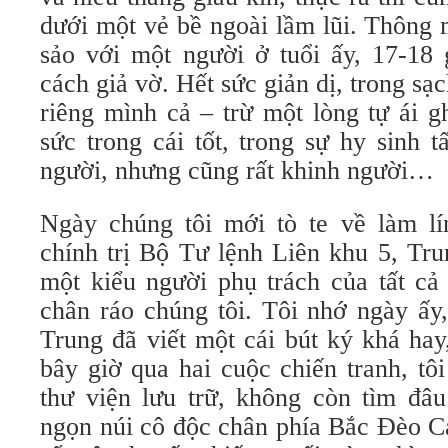
dưới một vẻ bề ngoài lầm lũi. Thông 
sảo với một người ở tuổi ấy, 17-18 
cách giả vờ. Hết sức giản dị, trong sạ
riêng mình cả – trừ một lòng tự ái 
sức trong cái tốt, trong sự hy sinh t
người, nhưng cũng rất khinh người…
Ngày chúng tôi mới tò te về làm l
chính trị Bộ Tư lệnh Liên khu 5, Tru
một kiểu người phụ trách của tất cả
chân ráo chúng tôi. Tôi nhớ ngày ấy
Trung đã viết một cái bút ký khá hay
bây giờ qua hai cuộc chiến tranh, tôi
thư viện lưu trữ, không còn tìm đâu
ngọn núi cô độc chân phía Bắc Đèo Cả