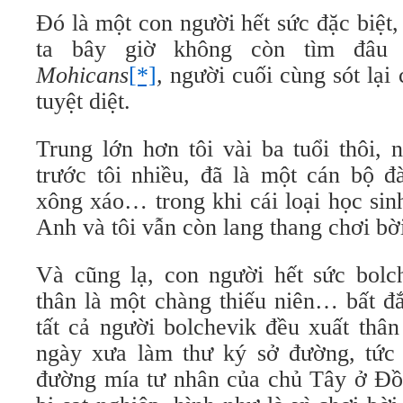
Đó là một con người hết sức đặc biệt,
ta bây giờ không còn tìm đâu
Mohicans
[*]
,
người cuối cùng sót lại
tuyệt diệt.
Trung lớn hơn tôi vài ba tuổi thôi,
trước tôi nhiều, đã là một cán bộ đ
xông xáo… trong khi cái loại học si
Anh và tôi vẫn còn lang thang chơi bờ
Và cũng lạ, con người hết sức bolch
thân là một chàng thiếu niên… bất đ
tất cả người bolchevik đều xuất thâ
ngày xưa làm thư ký sở đường, tức 
đường mía tư nhân của chủ Tây ở Đ