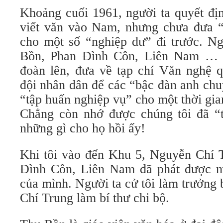
Khoảng cuối 1961, người ta quyết đị
viết văn vào Nam, nhưng chưa đưa “c
cho một số “nghiệp dư” đi trước. N
Bồn, Phan Đình Côn, Liên Nam … 
đoàn lên, đưa về tạp chí Văn nghệ 
đội nhân dân để các “bậc đàn anh chu
“tập huấn nghiệp vụ” cho một thời gia
Chẳng còn nhớ được chúng tôi đã “
những gì cho họ hồi ấy!
Khi tôi vào đến Khu 5, Nguyễn Chí 
Đình Côn, Liên Nam đã phát được m
của mình. Người ta cử tôi làm trưởng
Chí Trung làm bí thư chi bộ.