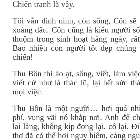
Chiến tranh là vậy.
Tôi vẫn đinh ninh, còn sống, Côn sẽ
xoàng đâu. Côn cũng là kiểu người số
thuộm trong sinh hoạt hằng ngày, rấ
Bao nhiêu con người tốt đẹp chúng 
chiến!
Thu Bồn thì ào ạt, sống, viết, làm vi
viết cứ như là thác lũ, lại hết sức th
mọi việc.
Thu Bồn là một người… hơi quá nhi
phí, vung vãi nó khắp nơi. Anh để ch
lai láng, không kịp đọng lại, cô lại. 
thơ đã có thể hơi nguy hiểm, càng ng