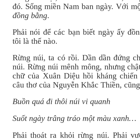
đó. Sống miền Nam ban ngày. Với mộ
đồng bằng
.
Phải nói để các bạn biết ngày ấy đồ
tôi là thế nào.
Rừng núi, ta có rồi. Dần dần đứng c
núi. Rừng núi mênh mông, nhưng chật 
chữ của Xuân Diệu hồi kháng chiến
câu thơ của Nguyễn Khắc Thiền, cũng
Buồn quá đi thôi núi vi quanh
Suốt ngày trâng tráo một màu xanh…
Phải thoát ra khỏi rừng núi. Phải v