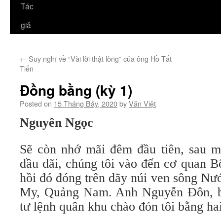
Tác
giả
←
Suy nghĩ về “Vài lời thật lòng” của ông Hồ Tất
Tiến
Đồng bằng (kỳ 1)
Posted on
15 Tháng Bảy, 2020
by
Văn Việt
Nguyên Ngọc
Sẽ còn nhớ mãi đêm đầu tiên, sau 
dầu dãi, chúng tôi vào đến cơ quan 
hồi đó đóng trên dãy núi ven sông N
My, Quảng Nam. Anh Nguyễn Đôn, bấ
tư lệnh quân khu chào đón tôi bằng ha