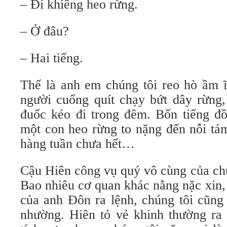
– Đi khiêng heo rừng.
– Ở đâu?
– Hai tiếng.
Thế là anh em chúng tôi reo hò ầm ĩ
người cuống quít chạy bứt dây rừng,
đuốc kéo đi trong đêm. Bốn tiếng đồ
một con heo rừng to nặng đến nỗi tá
hàng tuần chưa hết…
Cậu Hiên công vụ quý vô cùng của chú
Bao nhiêu cơ quan khác nằng nặc xin,
của anh Đôn ra lệnh, chúng tôi cũng
nhường. Hiên tỏ vẻ khinh thường ra 