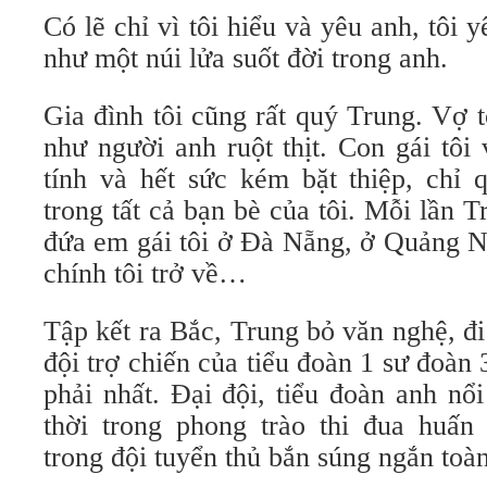
Có lẽ chỉ vì tôi hiểu và yêu anh, tôi 
như một núi lửa suốt đời trong anh.
Gia đình tôi cũng rất quý Trung. Vợ t
như người anh ruột thịt. Con gái tôi
tính và hết sức kém bặt thiệp, chỉ 
trong tất cả bạn bè của tôi. Mỗi lần
đứa em gái tôi ở Đà Nẵng, ở Quảng N
chính tôi trở về…
Tập kết ra Bắc, Trung bỏ văn nghệ, đi 
đội trợ chiến của tiểu đoàn 1 sư đoàn
phải nhất. Đại đội, tiểu đoàn anh nổ
thời trong phong trào thi đua huấn
trong đội tuyển thủ bắn súng ngắn to