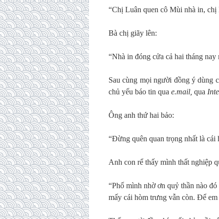
“Chị Luân quen cô Mùi nhà in, chị 
Bà chị giãy lên:
“Nhà in đóng cửa cả hai tháng nay 
Sau cùng mọi người đồng ý dùng 
chủ yếu báo tin qua
e.mail,
qua
Inte
Ông anh thứ hai bảo:
“Đừng quên quan trọng nhất là cái 
Anh con rể thấy mình thất nghiệp q
“Phố mình nhờ ơn quỷ thần nào đó 
mấy cái hòm trưng vẫn còn. Để em g