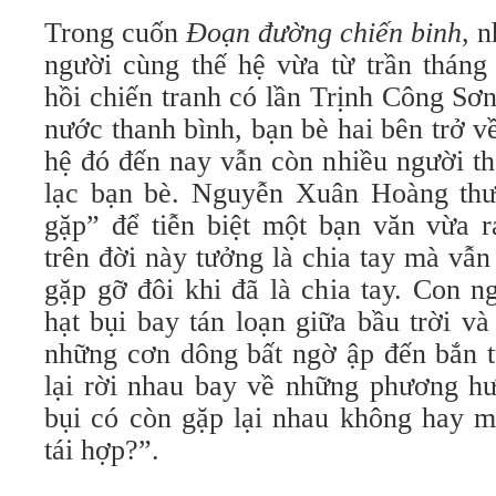
Trong cuốn
Đoạn đường chiến binh
, 
người cùng thế hệ vừa từ trần tháng
hồi chiến tranh có lần Trịnh Công Sơn
nước thanh bình, bạn bè hai bên trở về
hệ đó đến nay vẫn còn nhiều người th
lạc bạn bè. Nguyễn Xuân Hoàng thư
gặp” để tiễn biệt một bạn văn vừa r
trên đời này tưởng là chia tay mà vẫn
gặp gỡ đôi khi đã là chia tay. Con 
hạt bụi bay tán loạn giữa bầu trời và
những cơn dông bất ngờ ập đến bắn t
lại rời nhau bay về những phương h
bụi có còn gặp lại nhau không hay m
tái hợp?”.