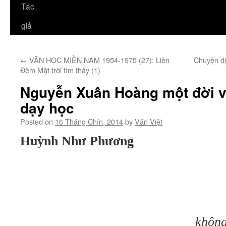
Tác
giả
←
VĂN HỌC MIỀN NAM 1954-1975 (27): Liên
Chuyện dị
Đêm Mặt trời tìm thấy (1)
Nguyễn Xuân Hoàng một đời vi
dạy học
Posted on
16 Tháng Chín, 2014
by
Văn Việt
Huỳnh Như Phương
không