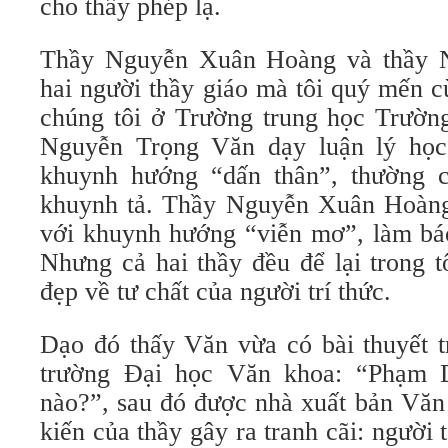
cho thầy phép lạ.
Thầy Nguyễn Xuân Hoàng và thầy 
hai người thầy giáo mà tôi quý mến 
chúng tôi ở Trường trung học Trườn
Nguyễn Trọng Văn dạy luận lý học 
khuynh hướng “dấn thân”, thường c
khuynh tả. Thầy Nguyễn Xuân Hoàng
với khuynh hướng “viễn mơ”, làm báo
Nhưng cả hai thầy đều để lại trong t
đẹp về tư chất của người trí thức.
Dạo đó thấy Văn vừa có bài thuyết t
trường Đại học Văn khoa: “Phạm 
nào?”, sau đó được nhà xuất bản Văn
kiến của thầy gây ra tranh cãi: người 