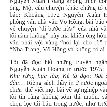
Nguyễn Xuân Hoàng không thích con
ông. Một câu chuyện khác chứng tỏ c
báo: Khoảng 1972 Nguyễn Xuân 
phỏng vấn nhà văn Võ Hồng, bài báo c
về chuyện “đi bước nữa” của nhà v
tối nằm không” này mà khiến ông hờn
vấn phải vội vàng “nói lại cho rõ” 
“Nha Trang, Võ Hồng và không có ai 
Tôi đã đọc hết những truyện ngắn
Nguyễn Xuân Hoàng in trước 1975:
Khu rừng hực lửa
;
Kẻ tà đạo
;
Bất 
đâu
… Riêng sách thầy in ở nước ngoài
chưa thể viết một bài về sự nghiệp v
tôi tin rằng không sớm thì muộn, s
chọn lọc tái bản trong nước, như tr