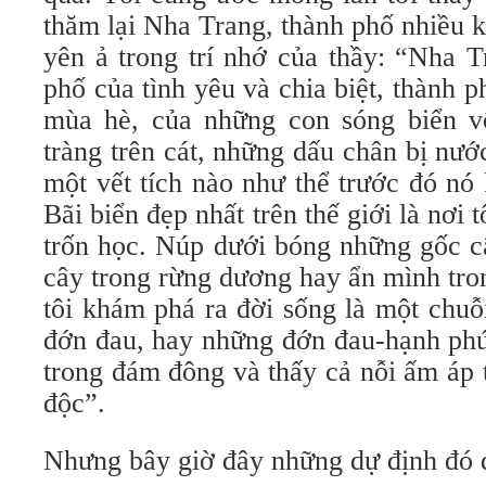
thăm lại Nha Trang, thành phố nhiều 
yên ả trong trí nhớ của thầy: “Nha T
phố của tình yêu và chia biệt, thành 
mùa hè, của những con sóng biển v
tràng trên cát, những dấu chân bị nướ
một vết tích nào như thể trước đó nó
Bãi biển đẹp nhất trên thế giới là nơi
trốn học. Núp dưới bóng những gốc c
cây trong rừng dương hay ẩn mình tr
tôi khám phá ra đời sống là một chu
đớn đau, hay những đớn đau-hạnh phú
trong đám đông và thấy cả nỗi ấm áp 
độc”.
Nhưng bây giờ đây những dự định đó 