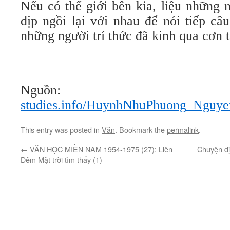
Nếu có thế giới bên kia, liệu những 
dịp ngồi lại với nhau để nói tiếp c
những người trí thức đã kinh qua cơn t
Nguồn
studies.info/HuynhNhuPhuong_Nguy
This entry was posted in
Văn
. Bookmark the
permalink
.
←
VĂN HỌC MIỀN NAM 1954-1975 (27): Liên
Chuyện dị
Đêm Mặt trời tìm thấy (1)