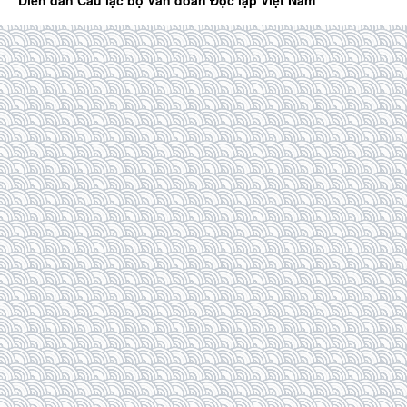
Diễn đàn Câu lạc bộ Văn đoàn Độc lập Việt Nam