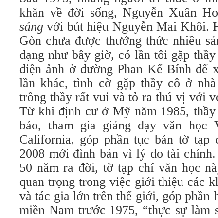
khăn về đời sống, Nguyễn Xuân Ho
sáng
với bút hiệu Nguyễn Mai Khôi. 
Gòn chưa được thưởng thức nhiều sả
dạng như bây giờ, có lần tôi gặp thầy
điện ảnh ở đường Phan Kế Bính để 
lần khác, tình cờ gặp thầy cô ở nh
trông thầy rất vui và tỏ ra thú vị với 
Từ khi định cư ở Mỹ năm 1985, thầy t
báo, tham gia giảng dạy văn học
California, góp phần tục bản tờ tạp
2008 mới đình bản vì lý do tài chính
50 năm ra đời, tờ tạp chí văn học n
quan trọng trong việc giới thiệu các 
và tác gia lớn trên thế giới, góp phần
miền Nam trước 1975, “thực sự làm