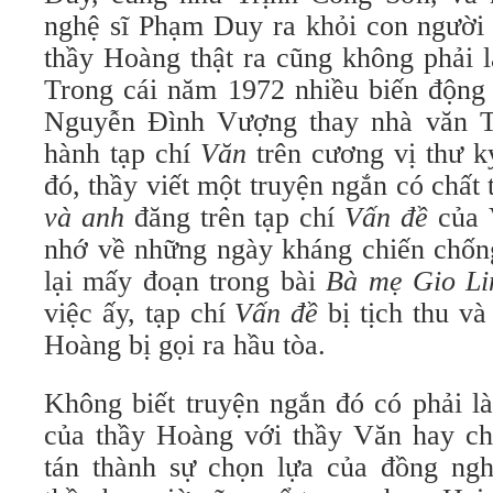
nghệ sĩ Phạm Duy ra khỏi con người 
thầy Hoàng thật ra cũng không phải 
Trong cái năm 1972 nhiều biến động 
Nguyễn Đình Vượng thay nhà văn T
hành tạp chí
Văn
trên cương vị thư k
đó, thầy viết một truyện ngắn có chất
và anh
đăng trên tạp chí
Vấn đề
của 
nhớ về những ngày kháng chiến chống
lại mấy đoạn trong bài
Bà mẹ Gio Li
việc ấy, tạp chí
Vấn đề
bị tịch thu v
Hoàng bị gọi ra hầu tòa.
Không biết truyện ngắn đó có phải là
của thầy Hoàng với thầy Văn hay c
tán thành sự chọn lựa của đồng nghi