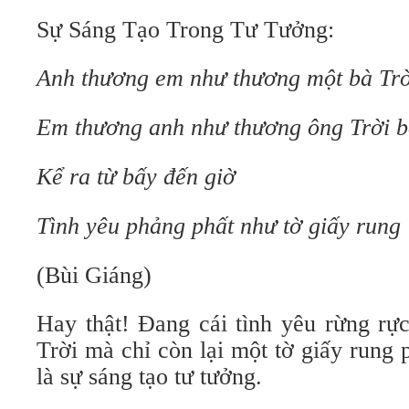
Sự Sáng Tạo Trong Tư Tưởng:
Anh thương em như thương một bà Trờ
Em thương anh như thương ông Trời b
Kể ra từ bấy đến giờ
Tình yêu phảng phất như tờ giấy rung
(Bùi Giáng)
Hay thật! Đang cái tình yêu rừng rự
Trời mà chỉ còn lại một tờ giấy rung
là sự sáng tạo tư tưởng.