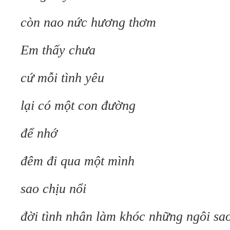
còn nao nức hương thơm
Em thấy chưa
cứ mỗi tình yêu
lại có một con đường
để nhớ
đêm đi qua một mình
sao chịu nổi
đời tình nhân làm khóc những ngôi sa