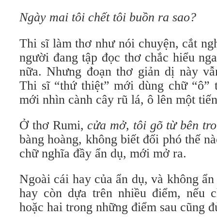
Ngày mai tôi chết tôi buồn ra sao?
Thi sĩ làm thơ như nói chuyện, cắt n
người đang tập đọc thơ chắc hiểu ng
nữa. Nhưng đoạn thơ giản dị này vẫ
Thi sĩ “thứ thiệt” mới dùng chữ “ô” t
mới nhìn cành cây rũ lá, ô lên một tiế
Ở thơ Rumi,
cửa mở, tôi gõ từ bên tr
bàng hoàng, không biết đối phó thế nà
chữ nghĩa đầy ẩn dụ, mới mở ra.
Ngoài cái hay của ẩn dụ, và không ẩn 
hay còn dựa trên nhiều điểm, nếu c
hoặc hai trong những điểm sau cũng đủ