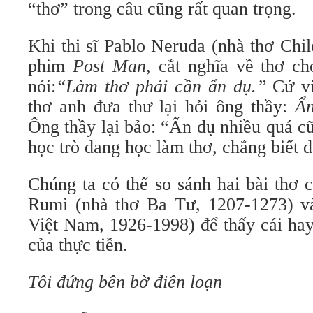
“thơ” trong câu cũng rất quan trọng.
Khi thi sĩ Pablo Neruda (nhà thơ Chi
phim
Post Man
, cắt nghĩa về thơ c
nói:
“Làm thơ phải cần ẩn dụ.”
Cứ vi
thơ anh đưa thư lại hỏi ông thầy:
Ẩ
Ông thầy lại bảo: “Ẩn dụ nhiều quá 
học trò đang học làm thơ, chẳng biết 
Chúng ta có thể so sánh hai bài thơ củ
Rumi (nhà thơ Ba Tư, 1207-1273) v
Việt Nam, 1926-1998) để thấy cái hay
của thực tiễn.
Tôi đứng bên bờ điên loạn