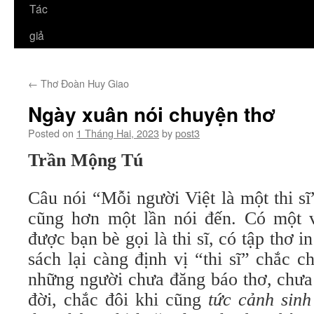
Tác
giả
←
Thơ Đoàn Huy Giao
Ngày xuân nói chuyện thơ
Posted on
1 Tháng Hai, 2023
by
post3
Trần Mộng Tú
Câu nói “Mỗi người Việt là một thi sĩ
cũng hơn một lần nói đến. Có một v
được bạn bè gọi là thi sĩ, có tập thơ in
sách lại càng định vị “thi sĩ” chắc 
những người chưa đăng báo thơ, chưa 
đời, chắc đôi khi cũng
tức cảnh sinh