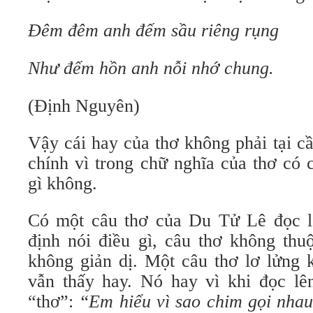
Đêm đêm anh đếm sầu riêng rụng
Như đếm hồn anh nỗi nhớ chung.
(Định Nguyên)
Vậy cái hay của thơ không phải tại c
chính vì trong chữ nghĩa của thơ có
gì không.
Có một câu thơ của Du Tử Lê đọc l
định nói điều gì, câu thơ không thu
không giản dị. Một câu thơ lơ lửng 
vẫn thấy hay. Nó hay vì khi đọc lên
“thơ”:
“Em hiểu vì sao chim gọi nha