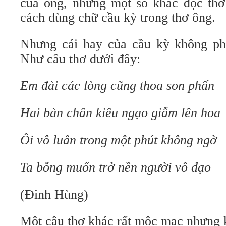
của ông, nhưng một số khác đọc thơ 
cách dùng chữ cầu kỳ trong thơ ông.
Nhưng cái hay của cầu kỳ không ph
Như câu thơ dưới đây:
Em đài các lòng cũng thoa son phấn
Hai bàn chân kiêu ngạo giẫm lên hoa
Ôi vô luân trong một phút không ngờ
Ta bỗng muốn trở nền người vô đạo
(Đinh Hùng)
Một câu thơ khác rất mộc mạc nhưng 