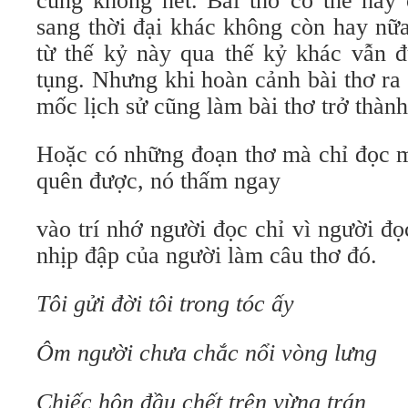
cũng không hết. Bài thơ có thể hay 
sang thời đại khác không còn hay nữa
từ thế kỷ này qua thế kỷ khác vẫn đ
tụng. Nhưng khi hoàn cảnh bài thơ ra
mốc lịch sử cũng làm bài thơ trở thành
Hoặc có những đoạn thơ mà chỉ đọc m
quên được, nó thấm ngay
vào trí nhớ người đọc chỉ vì người đ
nhịp đập của người làm câu thơ đó.
Tôi gửi đời tôi trong tóc ấy
Ôm người chưa chắc nổi vòng lưng
Chiếc hôn đầu chết trên vừng trán