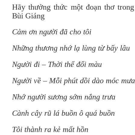
Hãy thưởng thức một đoạn thơ trong
Bùi Giáng
Cảm ơn người đã cho tôi
Những thương nhớ lạ lùng từ bấy lâu
Người đi – Thời thế đổi màu
Người về – Mỗi phút dồi dào móc mưa
Nhớ người sương sớm nắng trưa
Cành cây rũ lá buồn ô quá buồn
Tôi thành ra kẻ mất hồn