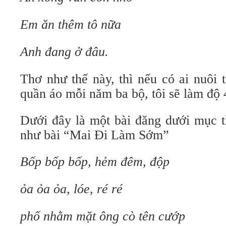
Em ăn thêm tô nữa
Anh đang ở đâu.
Thơ như thế này, thì nếu có ai nuôi 
quần áo mỗi năm ba bộ, tôi sẽ làm độ 
Dưới đây là một bài đăng dưới mục t
như bài “Mai Đi Làm Sớm”
Bốp bốp bốp, hẻm đêm, độp
ỏa ỏa ỏa, lóe, ré ré
phố nhằm mặt ông cò tên cướp