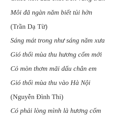
Môi đã ngàn năm biết tủi hờn
(Trần Dạ Từ)
Sáng mát trong như sáng năm xưa
Gió thổi mùa thu hương cốm mới
Cỏ mòn thơm mãi dấu chân em
Gió thổi mùa thu vào Hà Nội
(Nguyễn Đình Thi)
Có phải lòng mình là hương cốm