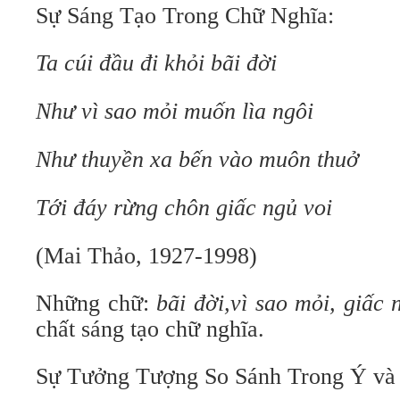
Sự Sáng Tạo Trong Chữ Nghĩa:
Ta cúi đầu đi khỏi bãi đời
Như vì sao mỏi muốn lìa ngôi
Như thuyền xa bến vào muôn thuở
Tới đáy rừng chôn giấc ngủ voi
(Mai Thảo, 1927-1998)
Những chữ:
bãi đời,vì sao mỏi, giấc 
chất sáng tạo chữ nghĩa.
Sự Tưởng Tượng So Sánh Trong Ý và