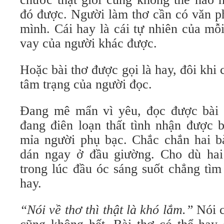
đó được. Người làm thơ cần có văn ph
mình. Cái hay là cái tự nhiên của mỗ
vay của người khác được.
Hoặc bài thơ được gọi là hay, đôi khi 
tâm trạng của người đọc.
Đang mê mẩn vì yêu, đọc được bài t
đang điên loạn thất tình nhận được b
mỉa người phụ bạc. Chắc chắn hai bà
dán ngay ở đầu giường. Cho dù hai
trong lúc đầu óc sáng suốt chẳng tì
hay.
“Nói về thơ thì thật là khó lắm.”
Nói c