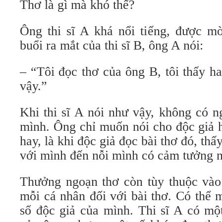
Thơ là gì mà khó thế?
Ông thi sĩ A khá nổi tiếng, được mờ
buổi ra mắt của thi sĩ B, ông A nói:
– “Tôi đọc thơ của ông B, tôi thấy h
vậy.”
Khi thi sĩ A nói như vậy, không có n
mình. Ông chỉ muốn nói cho độc giả h
hay, là khi độc giả đọc bài thơ đó, thấy
với mình đến nỗi mình có cảm tưởng 
Thưởng ngoạn thơ còn tùy thuộc và
mỗi cá nhân đối với bài thơ. Có thể m
số độc giả của mình. Thi sĩ A có một