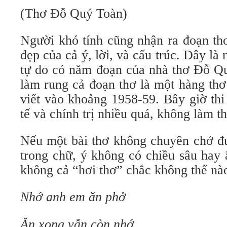
(Thơ Đỗ Quý Toàn)
Người khó tính cũng nhận ra đoạn th
đẹp của cả ý, lời, và cấu trúc. Đây là
tự do có năm đoạn của nhà thơ Đỗ Qu
làm rung cả đoạn thơ là một hàng thơ
viết vào khoảng 1958-59. Bây giờ thi 
tế và chính trị nhiều quá, không làm t
Nếu một bài thơ không chuyên chở đư
trong chữ, ý không có chiều sâu hay 
không cả “hơi thơ” chắc không thể nào
Nhớ anh em ăn phở
Ăn xong vẫn còn nhớ