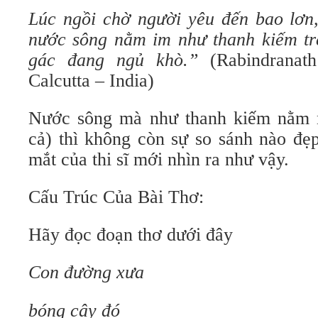
Lúc ngồi chờ người yêu đến bao lơn,
nước sông nằm im như thanh kiếm trê
gác đang ngủ khò.”
(Rabindranath
Calcutta – India)
Nước sông mà như thanh kiếm nằm 
cả) thì không còn sự so sánh nào đẹ
mắt của thi sĩ mới nhìn ra như vậy.
Cấu Trúc Của Bài Thơ:
Hãy đọc đoạn thơ dưới đây
Con đường xưa
bóng cây đó