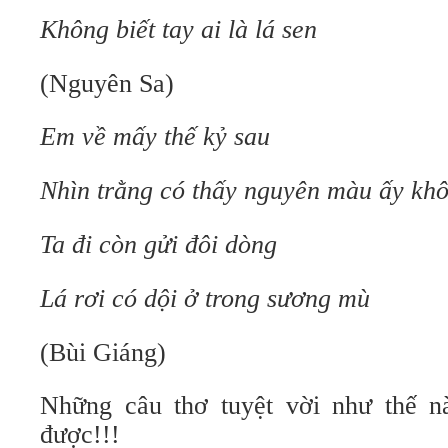
Không biết tay ai là lá sen
(Nguyên Sa)
Em về mấy thế kỷ sau
Nhìn trằng có thấy nguyên màu ấy kh
Ta đi còn gửi đôi dòng
Lá rơi có dội ở trong sương mù
(Bùi Giáng)
Những câu thơ tuyệt vời như thế n
được!!!