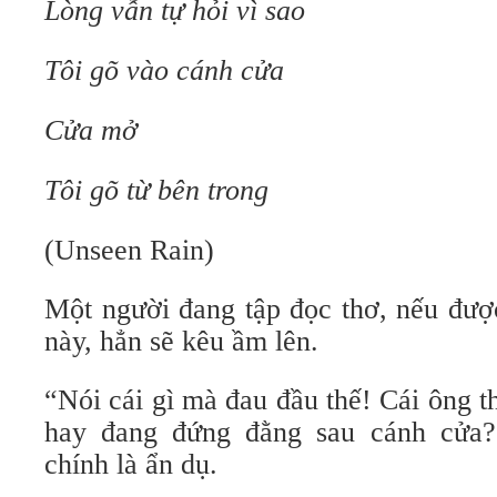
Lòng vẫn tự hỏi vì sao
Tôi gõ vào cánh cửa
Cửa mở
Tôi gõ từ bên trong
(Unseen Rain)
Một người đang tập đọc thơ, nếu đượ
này, hẳn sẽ kêu ầm lên.
“Nói cái gì mà đau đầu thế! Cái ông th
hay đang đứng đằng sau cánh cửa?
chính là ẩn dụ.