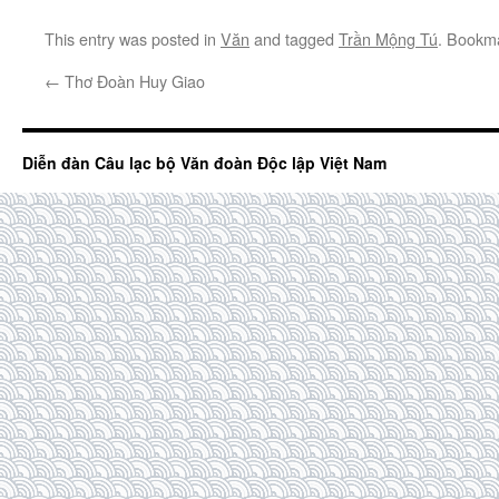
This entry was posted in
Văn
and tagged
Trần Mộng Tú
. Bookm
←
Thơ Đoàn Huy Giao
Diễn đàn Câu lạc bộ Văn đoàn Độc lập Việt Nam