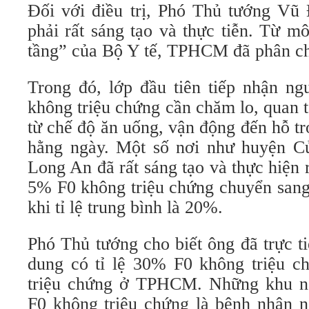
Đối với điều trị, Phó Thủ tướng V
phải rất sáng tạo và thực tiễn. Từ mô
tầng” của Bộ Y tế, TPHCM đã phân chi
Trong đó, lớp đầu tiên tiếp nhận 
không triệu chứng cần chăm lo, quan 
từ chế độ ăn uống, vận động đến hỗ tr
hằng ngày. Một số nơi như huyện 
Long An đã rất sáng tạo và thực hiện r
5% F0 không triệu chứng chuyển sang 
khi tỉ lệ trung bình là 20%.
Phó Thủ tướng cho biết ông đã trực t
dung có tỉ lệ 30% F0 không triệu c
triệu chứng ở TPHCM. Những khu nà
F0 không triệu chứng là bệnh nhân n