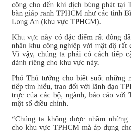
công cho đến khi dịch bùng phát tại
bàn giáp ranh TPHCM như các tỉnh B
Long An (khu vực TPHCM).
Khu vực này có đặc điểm rất đông dân
nhân khu công nghiệp với mật độ rất c
Vì vậy, chúng ta phải có cách tiếp c
dành riêng cho khu vực này.
Phó Thủ tướng cho biết suốt những n
tiếp tìm hiểu, trao đổi với lãnh đạo
trực của các bộ, ngành, báo cáo với 
một số điều chỉnh.
“Chúng ta không được nhầm những b
cho khu vực TPHCM mà áp dụng cho 