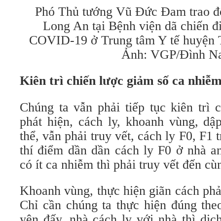
Phó Thủ tướng Vũ Đức Đam trao đổi
Long An tại Bệnh viện dã chiến đi
COVID-19 ở Trung tâm Y tế huyện T
Ảnh: VGP/Đình N
Kiên trì chiến lược giảm số ca nhiễ
Chúng ta vẫn phải tiếp tục kiên trì 
phát hiện, cách ly, khoanh vùng, dập
thể, vẫn phải truy vết, cách ly F0, F1
thí điểm dần dần cách ly F0 ở nhà a
có ít ca nhiễm thì phải truy vết đến cù
Khoanh vùng, thực hiện giãn cách phả
Chỉ cần chúng ta thực hiện đúng theo
yên đấy, nhà cách ly với nhà thì dị