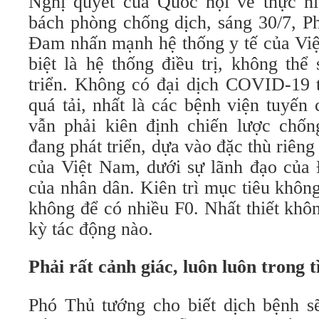
Nghị quyết của Quốc hội về thực hi
bách phòng chống dịch, sáng 30/7, 
Đam nhấn mạnh hệ thống y tế của Việ
biệt là hệ thống điều trị, không thể
triển. Không có đại dịch COVID-19 t
quá tải, nhất là các bệnh viện tuyến 
vẫn phải kiên định chiến lược chố
đang phát triển, dựa vào đặc thù riêng
của Việt Nam, dưới sự lãnh đạo của 
của nhân dân. Kiên trì mục tiêu không
không để có nhiều F0. Nhất thiết khô
kỳ tác động nào.
Phải rất cảnh giác, luôn luôn trong t
Phó Thủ tướng cho biết dịch bệnh s