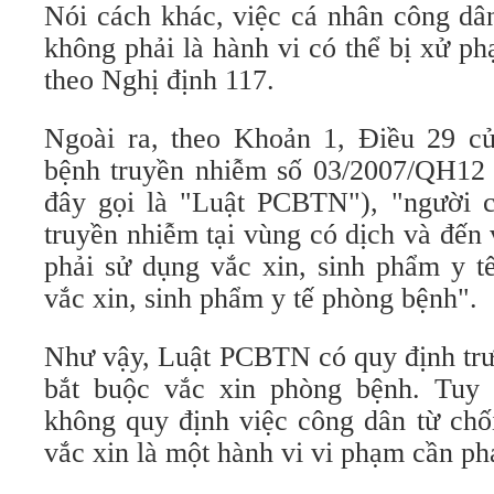
Nói cách khác, việc cá nhân công dân
không phải là hành vi có thể bị xử p
theo Nghị định 117.
Ngoài ra, theo Khoản 1, Điều 29 c
bệnh truyền nhiễm số 03/2007/QH12 
đây gọi là "Luật PCBTN"), "người 
truyền nhiễm tại vùng có dịch và đến
phải sử dụng vắc xin, sinh phẩm y t
vắc xin, sinh phẩm y tế phòng bệnh".
Như vậy, Luật PCBTN có quy định trư
bắt buộc vắc xin phòng bệnh. Tuy 
không quy định việc công dân từ chố
vắc xin là một hành vi vi phạm cần ph