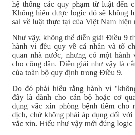
hệ thống các quy phạm từ luật đến c
Không hiểu được logic đó sẽ không hi
sai về luật thực tại của Việt Nam hiện 
Như vậy, không thể diễn giải Điều 9 th
hành vi đều quy về cá nhân và tổ ch
quan nhà nước, nhưng có một hành v
cho công dân. Diễn giải như vậy là c
của toàn bộ quy định trong Điều 9.
Do đó phải hiểu rằng hành vi "khôn
đây là dành cho cán bộ hoặc cơ qu
dụng vắc xin phòng bệnh tiêm cho 
dịch, chứ không phải áp dụng đối với
vắc xin. Hiểu như vậy mới đúng logic 