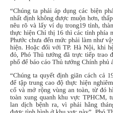
“Chúng ta phải áp dụng các biện ph
nhất định không được muộn hơn, thấp
nêu rõ và lấy ví dụ trong19 tỉnh, th
thực hiện Chỉ thị 16 thì các tỉnh phí
Phước chưa đến mức phải làm như vậy
hiện. Hoặc đối với TP. Hà Nội, khi 
đỏ, Phó Thủ tướng đã trực tiếp trao 
phố để báo cáo Thủ tướng Chính phủ á
“Chúng ta quyết định giãn cách cả 19
để tập trung cao độ thực hiện nghiêm
cố và mở rộng vùng an toàn, từ đó h
toàn xung quanh khu vực TPHCM, tu
lan dịch bệnh ra, vì phải hằng thá
được tình hình ở khu vực này”, Phó T