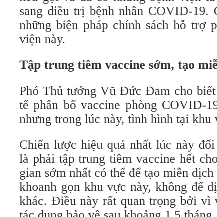
sang điều trị bệnh nhân COVID-19. 
những biện pháp chính sách hỗ trợ 
viện này.
Tập trung tiêm vaccine sớm, tạo mi
Phó Thủ tướng Vũ Đức Đam cho biết
tế phân bổ vaccine phòng COVID-19
nhưng trong lúc này, tình hình tại k
Chiến lược hiệu quả nhất lúc này đ
là phải tập trung tiêm vaccine hết ch
gian sớm nhất có thể để tạo miễn dịch
khoanh gọn khu vực này, không để dị
khác. Điều này rất quan trọng bởi vì
tác dụng bảo vệ sau khoảng 1,5 tháng.