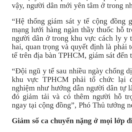
vậy, người dân mới yên tâm ở trong nh
“Hệ thống giám sát y tế cộng đồng g
mạng lưới hàng ngàn thầy thuốc hỗ t
người dân ở trong khu vực cách ly y 
hai, quan trọng và quyết định là phải 
tế trên địa bàn TPHCM, giám sát đến 
“Đội ngũ y tế sau nhiều ngày chống d
khu vực TPHCM phải tổ chức lại đ
nghiệm như hướng dẫn người dân tự l
đó giảm tải và có thêm người hỗ tr
ngay tại cộng đồng”, Phó Thủ tướng n
Giảm số ca chuyển nặng ở mọi lớp đi