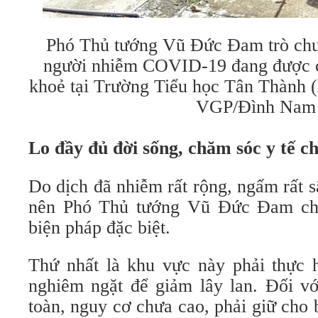
Phó Thủ tướng Vũ Đức Đam trò chu
người nhiễm COVID-19 đang được cá
khoẻ tại Trường Tiểu học Tân Thành 
VGP/Đình Nam
Lo đầy đủ đời sống, chăm sóc y tế c
Do dịch đã nhiễm rất rộng, ngấm rất
nên Phó Thủ tướng Vũ Đức Đam ch
biện pháp đặc biệt.
Thứ nhất là khu vực này phải thực h
nghiêm ngặt để giảm lây lan. Đối v
toàn, nguy cơ chưa cao, phải giữ cho