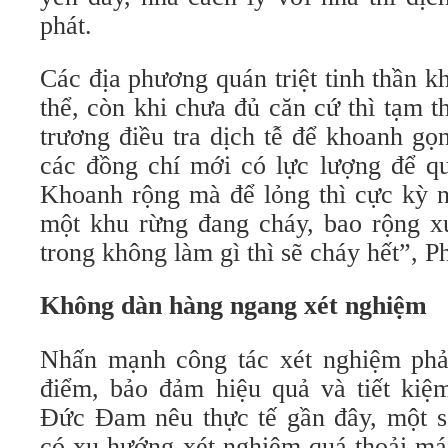
phát.
Các địa phương quán triệt tinh thần 
thể, còn khi chưa đủ căn cứ thì tạm 
trương điều tra dịch tễ để khoanh gọ
các đồng chí mới có lực lượng để qu
Khoanh rộng mà để lỏng thì cực kỳ 
một khu rừng đang cháy, bao rộng 
trong không làm gì thì sẽ cháy hết”, P
Không dàn hàng ngang xét nghiệm
Nhấn mạnh công tác xét nghiệm phải
điểm, bảo đảm hiệu quả và tiết ki
Đức Đam nêu thực tế gần đây, một s
có xu hướng xét nghiệm quá thoải mái