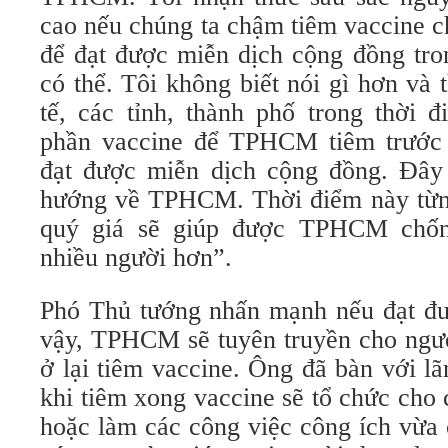
cao nếu chúng ta chậm tiêm vaccine
để đạt được miễn dịch cộng đồng tro
có thể. Tôi không biết nói gì hơn và 
tế, các tỉnh, thành phố trong thời 
phần vaccine để TPHCM tiêm trước
đạt được miễn dịch cộng đồng. Đây 
hướng về TPHCM. Thời điểm này từng
quý giá sẽ giúp được TPHCM chốn
nhiều người hơn”.
Phó Thủ tướng nhấn mạnh nếu đạt đư
vậy, TPHCM sẽ tuyên truyền cho ngườ
ở lại tiêm vaccine. Ông đã bàn với l
khi tiêm xong vaccine sẽ tổ chức cho 
hoặc làm các công việc công ích vừa 