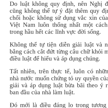
Do luật không quy định, nên Nghị đị
cũng không thể tự ý đặt thêm quy đị
chối hoặc không sử dụng vắc xin của
Việt Nam luôn thống nhất một cách
trong hầu hết các lĩnh vực đời sống.
Không thể tự tiện diễn giải luật và 
bằng cách cắt đứt từng câu chữ khỏi 
điều luật để hiểu và áp dụng chúng.
Tất nhiên, trên thực tế, luôn có nh
nhà nước muốn chứng tỏ uy quyền của
giải và áp dụng luật bừa bãi theo ý 
ban đầu của nhà làm luật.
Đó mới là điều đáng lo trong tương 