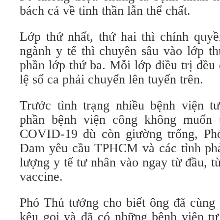
bách cả về tinh thần lẫn thể chất.
Lớp thứ nhất, thứ hai thì chính quy
ngành y tế thì chuyên sâu vào lớp t
phần lớp thứ ba. Mỗi lớp điều trị đều 
lệ số ca phải chuyển lên tuyến trên.
Trước tình trạng nhiều bệnh viện t
phần bệnh viện công không muốn 
COVID-19 dù còn giường trống, P
Đam yêu cầu TPHCM và các tỉnh phải
lượng y tế tư nhân vào ngay từ đầu, từ
vaccine.
Phó Thủ tướng cho biết ông đã cùn
kêu gọi và đã có những bệnh viện tư