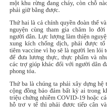
một khu rừng đang cháy, còn chỗ nào
phải giữ bằng được.
Thứ hai là cả chính quyền đoàn thể và
nguyện cùng tham gia chăm lo đời
người dân. Lực lượng làm thiện nguyệ
xung kích chống dịch, phải được tổ 
tiêm vaccine vì họ sẽ là người len lỏi
để đưa lương thực, thực phẩm và n
các trợ giúp khác đối với người dân đ
phong tỏa.
Thứ ba là chúng ta phải xây dựng hệ t
cộng đồng bảo đảm bất kỳ ai trong k
triệu chứng nhiễm COVID-19 hoặc các
hỗ trợ y tế thì phải được tiếp cận v