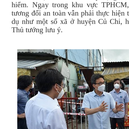
hiểm. Ngay trong khu vực TPHCM,
tương đối an toàn vẫn phải thực hiện t
dụ như một số xã ở huyện Củ Chi, 
Thủ tướng lưu ý.