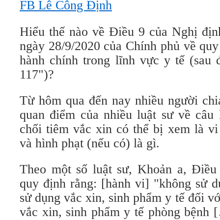
FB Lê Công Định
Hiểu thế nào về Điều 9 của Nghị đị
ngày 28/9/2020 của Chính phủ về quy
hành chính trong lĩnh vực y tế (sau 
117")?
Từ hôm qua đến nay nhiều người chia
quan điểm của nhiều luật sư về câu 
chối tiêm vắc xin có thể bị xem là v
và hình phạt (nếu có) là gì.
Theo một số luật sư, Khoản a, Điều
quy định rằng: [hành vi] "không sử d
sử dụng vắc xin, sinh phẩm y tế đối v
vắc xin, sinh phẩm y tế phòng bệnh [