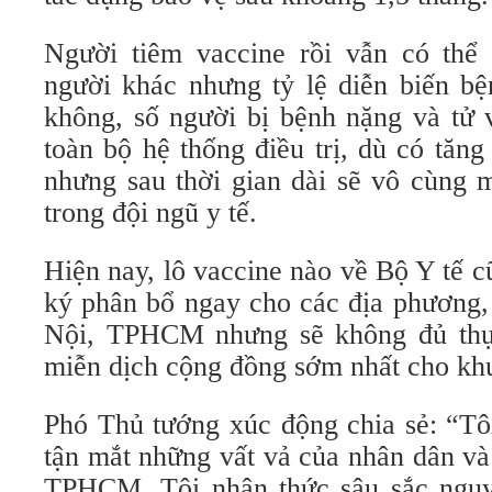
Người tiêm vaccine rồi vẫn có thể
người khác nhưng tỷ lệ diễn biến bệ
không, số người bị bệnh nặng và tử v
toàn bộ hệ thống điều trị, dù có tăn
nhưng sau thời gian dài sẽ vô cùng 
trong đội ngũ y tế.
Hiện nay, lô vaccine nào về Bộ Y tế 
ký phân bổ ngay cho các địa phương,
Nội, TPHCM nhưng sẽ không đủ thực
miễn dịch cộng đồng sớm nhất cho k
Phó Thủ tướng xúc động chia sẻ: “Tôi
tận mắt những vất vả của nhân dân và
TPHCM. Tôi nhận thức sâu sắc nguy 