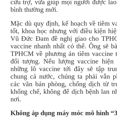
cứu trợ, vừa giúp mọi người được lao
bình thường mới.
Mặc dù quy định, kế hoạch về tiêm va
tốt, khoa học nhưng với điều kiện hi
Vũ Đức Đam đề nghị giao cho TPHC
vaccine nhanh nhất có thể. Ông sẽ bà
TPHCM về phương án tiêm vaccine t
đối tượng. Nếu lượng vaccine hiện t
những lô vaccine tới đây sẽ tập t
chung cả nước, chúng ta phải vẫn p
các văn bản phòng, chống dịch từ tr
khống chế, không để dịch bệnh lan
nơi.
Không áp dụng máy móc mô hình “3 