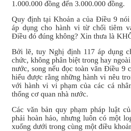
1.000.000 đồng đến 3.000.000 đồng.
Quy định tại Khoản a của Điều 9 nói 
áp dụng cho hành vi từ chối tiêm v
Điều đó đúng không? Xin thưa là 
Bởi lẽ, tuy Nghị định 117 áp dụng c
chức, không phân biệt trong hay ngoà
nước, song nếu đọc toàn văn Điều 9 c
hiểu được rằng những hành vi nêu tro
với hành vi vi phạm của các cá nhân
thống cơ quan nhà nước.
Các văn bản quy phạm pháp luật củ
phải hoàn hảo, nhưng luôn có một log
xuống dưới trong cùng một điều khoả