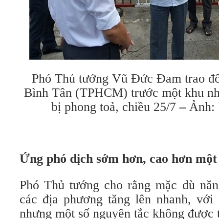
Phó Thủ tướng Vũ Đức Đam trao đổi
Bình Tân (TPHCM) trước một khu nh
bị phong toả, chiều 25/7
–
Ảnh:
Ứng phó dịch sớm hơn, cao hơn một
Phó Thủ tướng cho rằng mặc dù năn
các địa phương tăng lên nhanh, với 
nhưng một số nguyên tắc không được t