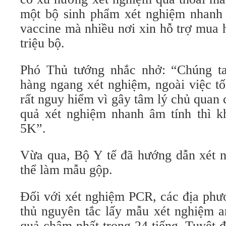
một bộ sinh phẩm xét nghiệm nhanh 
vaccine mà nhiều nơi xin hỗ trợ mua 
triệu bộ.
Phó Thủ tướng nhắc nhở: “Chúng ta
hàng ngang xét nghiệm, ngoài việc tố
rất nguy hiểm vì gây tâm lý chủ quan 
quả xét nghiệm nhanh âm tính thì k
5K”.
Vừa qua, Bộ Y tế đã hướng dẫn xét 
thể làm mẫu gộp.
Đối với xét nghiệm PCR, các địa phươ
thủ nguyên tắc lấy mẫu xét nghiệm an
quả chậm nhất trong 24 tiếng. Tuyệt đố