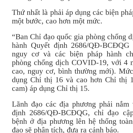
Thứ nhất là phải áp dụng các biện ph
một bước, cao hơn một mức.
“Ban Chỉ đạo quốc gia phòng chống 
hành Quyết định 2686/QĐ-BCĐQG 
nguy cơ và các biện pháp hành ch
phòng chống dịch COVID-19, với 4 m
cao, nguy cơ, bình thường mới). Mức
dụng Chỉ thị 16 và cao hơn Chỉ thị 
cam) áp dụng Chỉ thị 15.
Lãnh đạo các địa phương phải nắm 
định 2686/QĐ-BCĐQG, chỉ đạo cập 
bệnh ở địa phương lên hệ thống toàn
đạo sẽ phân tích, đưa ra cảnh báo.