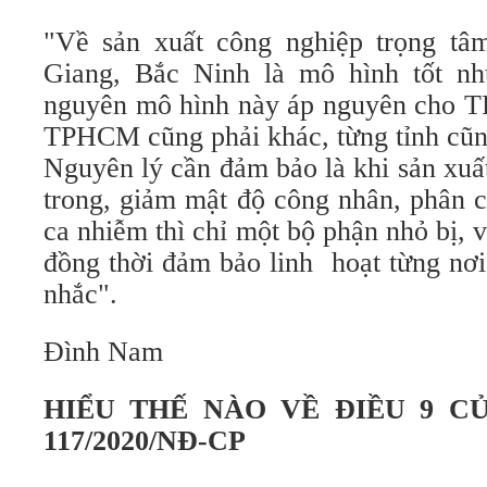
"Về sản xuất công nghiệp trọng tâm
Giang, Bắc Ninh là mô hình tốt n
nguyên mô hình này áp nguyên cho T
TPHCM cũng phải khác, từng tỉnh cũn
Nguyên lý cần đảm bảo là khi sản xuấ
trong, giảm mật độ công nhân, phân c
ca nhiễm thì chỉ một bộ phận nhỏ bị, v
đồng thời đảm bảo linh hoạt từng nơ
nhắc".
Đình Nam
HIỂU THẾ NÀO VỀ ĐIỀU 9 C
117/2020/NĐ-CP