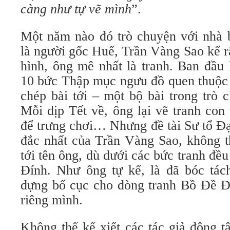
càng như tự vẽ mình
”.
Một năm nào đó trò chuyện với nhà 
là người gốc Huế, Trần Vàng Sao kể r
hình, ông mê nhất là tranh. Ban đầu 
10 bức Thập mục ngưu đồ quen thuộc 
chép bài tới – một bộ bài trong trò 
Mỗi dịp Tết về, ông lại vẽ tranh con
để trưng chơi… Nhưng đề tài Sư tổ Đạ
đắc nhất của Trần Vàng Sao, không t
tới tên ông, dù dưới các bức tranh đều
Đính. Như ông tự kể, là đã bóc tách
dựng bố cục cho dòng tranh Bồ Đề 
riêng mình.
Không thể kể xiết các tác giả đông t