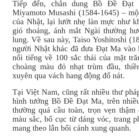
Tiếp đến, chân dung Bồ Đề Đạt
Miyamoto Musashi (1584-1645) – một
của Nhật, lại lướt nhẹ làn mực như 
gió thoảng, ánh mắt Ngài thường h
lung. Về sau này, Taiso Yoshitoshi (
người Nhật khác đã đưa Đạt Ma vào 
nổi tiếng về 100 sắc thái của mặt tr
choàng màu đỏ nhạt trùm đầu, thiề
xuyên qua vách hang động đổ nát.
Tại Việt Nam, cũng rất nhiều thư pháp 
hình tướng Bồ Đề Đạt Ma, trên nhiều
thường quá cầu toàn, trọn vẹn thậm 
màu sắc, bố cục từ dáng vóc, trang p
mang theo lẫn bối cảnh xung quanh.