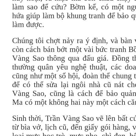
làm sao để cứu? Bờm kể, có một ng
hứa giúp làm bộ khung tranh để bảo 
làm được.
Chúng tôi chợt nảy ra ý định, và bàn v
còn cách bán bớt một vài bức tranh 
Vàng Sao thông qua đấu giá. Đồng t
thường quân yêu nghệ thuật, các doa
cũng như một số hội, đoàn thể chung 
để có thể sửa lại ngôi nhà cũ nát ch
Vàng Sao, cũng là cách để bảo quả
Ma có một không hai này một cách căn
Sinh thời, Trần Vàng Sao vẽ lên bất c
từ bìa vở, lịch cũ, đến giấy gói hàng,
loại mực học trò, mực nho, chì đen, b