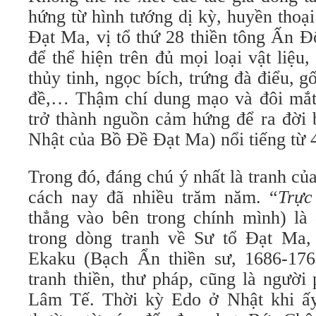
hứng từ hình tướng dị kỳ, huyền thoạ
Đạt Ma, vị tổ thứ 28 thiền tông Ấn Độ
để thể hiện trên đủ mọi loại vật liệu,
thủy tinh, ngọc bích, trứng đà điểu, gố
đề,… Thậm chí dung mạo và đôi mắt
trở thành nguồn cảm hứng để ra đời 
Nhật của Bồ Đề Đạt Ma) nổi tiếng từ 
Trong đó, đáng chú ý nhất là tranh củ
cách nay đã nhiều trăm năm. “
Trực
thẳng vào bên trong chính mình) là
trong dòng tranh về Sư tổ Đạt Ma,
Ekaku (Bạch Ẩn thiền sư, 1686-176
tranh thiền, thư pháp, cũng là người
Lâm Tế. Thời kỳ Edo ở Nhật khi ấy