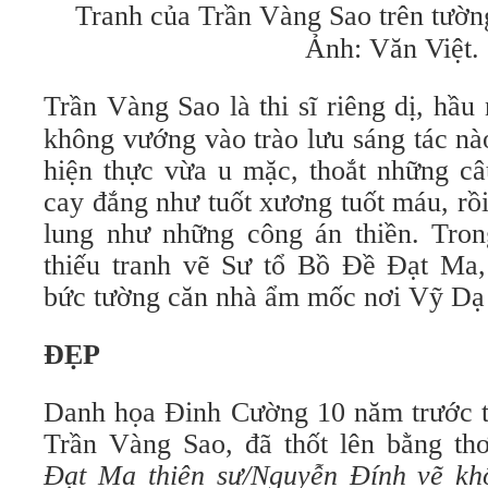
Tranh của Trần
Vàng Sao trên tườn
Ảnh: Văn Việt.
Trần
Vàng Sao là thi sĩ riêng dị, hầu
không vướng vào trào lưu sáng tác nà
hiện thực vừa u mặc, thoắt những câu
cay đắng như tuốt xương tuốt máu, rồ
lung như những công án thiền. Trong
thiếu tranh vẽ Sư tổ Bồ Đề Đạt Ma,
bức tường căn nhà ẩm mốc nơi Vỹ D
ĐẸP
Danh họa Đinh Cường 10 năm trước 
Trần Vàng Sao, đã thốt lên bằng th
Đạt Ma thiên sư/Nguyễn Đính vẽ kh