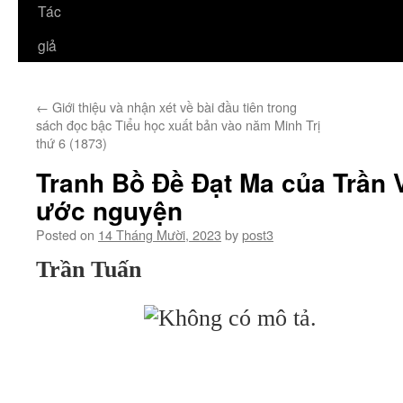
Tác
giả
←
Giới thiệu và nhận xét về bài đầu tiên trong
sách đọc bậc Tiểu học xuất bản vào năm Minh Trị
thứ 6 (1873)
Tranh Bồ Đề Đạt Ma của Trần 
ước nguyện
Posted on
14 Tháng Mười, 2023
by
post3
Trần Tuấn