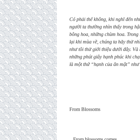
Có phải thế không, khi nghĩ đến nh
người ta thường nhìn thấy trong h
bông hoa, những chùm hoa. Trong 
lại khi mùa về, chúng ta hãy thử n
như tôi thử giới thiệu dưới đây. 
những phút giây hạnh phúc khi chạ
là một thứ “hạnh của ẩn mật” như
From Blossoms
From blossoms comes