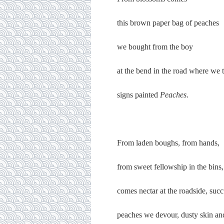
this brown paper bag of peaches
we bought from the boy
at the bend in the road where we
signs painted
Peaches
.
From laden boughs, from hands,
from sweet fellowship in the bins,
comes nectar at the roadside, succ
peaches we devour, dusty skin and