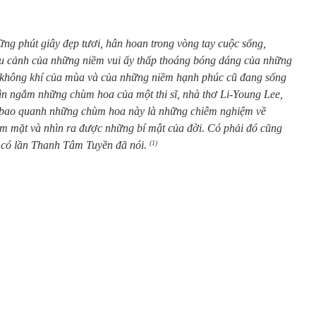
ững phút giây đẹp tươi, hân hoan trong vòng tay cuộc sống,
ậu cảnh của những niềm vui ấy thấp thoáng bóng dáng của những
không khí của mùa và của những niềm hạnh phúc cũ đang sống
hìn ngắm những chùm hoa của một thi sĩ, nhà thơ Li-Young Lee,
Và bao quanh những chùm hoa này là những chiêm nghiệm về
m mặt và nhìn ra được những bí mật của đời. Có phải đó cũng
 có lần Thanh Tâm Tuyền đã nói.
(1)