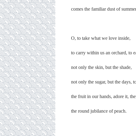
comes the familiar dust of summer,
O, to take what we love inside,
to carry within us an orchard, to e
not only the skin, but the shade,
not only the sugar, but the days, t
the fruit in our hands, adore it, th
the round jubilance of peach.