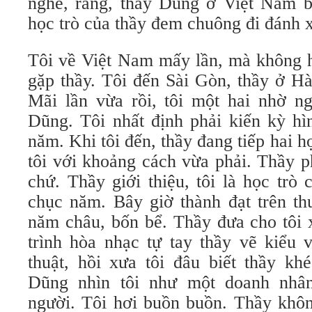
nghe, rằng, thầy Dũng ở Việt Nam bâ
học trò của thầy đem chuông đi đánh x
Tôi về Việt Nam mấy lần, mà không 
gặp thầy. Tôi đến Sài Gòn, thầy ở Hà
Mãi lần vừa rồi, tôi một hai nhờ ng
Dũng. Tôi nhất định phải kiến kỳ hì
năm. Khi tôi đến, thầy đang tiếp hai h
tôi với khoảng cách vừa phải. Thầy p
chứ. Thầy giới thiệu, tôi là học trò
chục năm. Bây giờ thành đạt trên th
năm châu, bốn bể. Thầy đưa cho tôi
trình hòa nhạc tự tay thầy vẽ kiểu 
thuật, hồi xưa tôi đâu biết thầy kh
Dũng nhìn tôi như một doanh nhâ
người. Tôi hơi buồn buồn. Thầy khôn