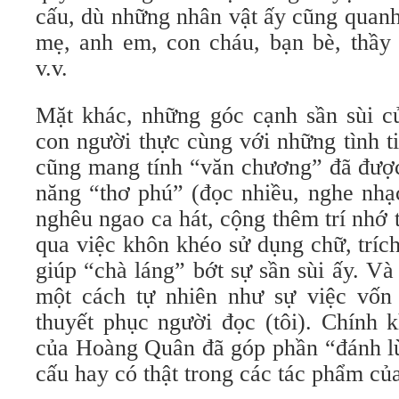
cấu, dù những nhân vật ấy cũng quanh 
mẹ, anh em, con cháu, bạn bè, thầy 
v.v.
Mặt khác, những góc cạnh sần sùi củ
con người thực cùng với những tình t
cũng mang tính “văn chương” đã được
năng “thơ phú” (đọc nhiều, nghe nhạ
nghêu ngao ca hát, cộng thêm trí nhớ
qua việc khôn khéo sử dụng chữ, trích
giúp “chà láng” bớt sự sần sùi ấy. V
một cách tự nhiên như sự việc vốn
thuyết phục người đọc (tôi). Chính 
của Hoàng Quân đã góp phần “đánh lừ
cấu hay có thật trong các tác phẩm củ