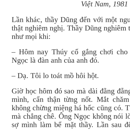
Việt Nam
,
1981
Lần khác, thầy Dũng đến với một ngư
thật nghiêm nghị. Thầy Dũng nghiêm t
như mọi khi:
– Hôm nay Thúy cố gắng chơi cho
Ngọc là đàn anh của anh đó.
– Dạ. Tôi lo toát mồ hôi hột.
Giờ học hôm đó sao mà dài đằng đẵng
mình, cẩn thận từng nốt. Mắt chăm
không chừng miệng há hốc cũng có. 
mà chẳng chê. Ông Ngọc không nói lờ
sợ mình làm bể mặt thầy. Lần sau đ