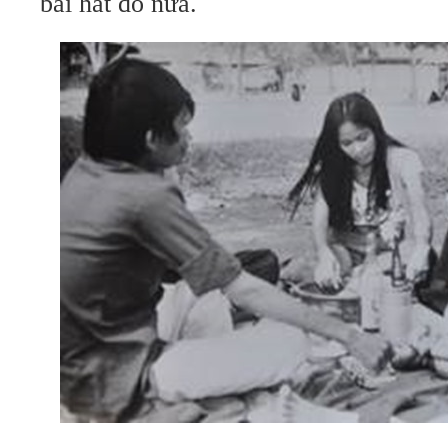
bài hát đó nữa.