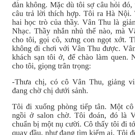
đàn không. Mặc dù tôi sợ câu hỏi đó,
câu trả lời thích hợp. Tôi ra Hà Nội
hai học trò của thầy. Vân Thu là gi
Nhạc. Thầy nhắn nhủ thế nào, mà Vâ
cho tôi, gọi cô, xưng con ngọt xớt. Th
không đi chơi với Vân Thu được. Vân
khách sạn tôi ở, để chào làm quen. N
cho tôi, giọng trân trọng:
-Thưa chị, có cô Vân Thu, giảng 
đang chờ chị dưới sảnh.
Tôi đi xuống phòng tiếp tân. Một cô 
ngồi ở salon chờ. Tôi đoán, đó là V
chuẩn bị một nụ cười. Cô thấy tôi đi tớ
quay đầu, như đang tìm kiếm ai. Tôi đ