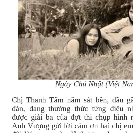
Ngày Chủ Nhật
(
Việt Na
Chị Thanh Tâm nằm sát bên, đầu gầ
đàn, đang thưởng thức từng điệu n
được giải ba của đợt thi chụp hình 
Anh Vượng gởi lời cám ơn hai chị em