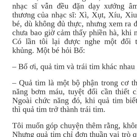
nhạc sĩ vẫn đều đặn dạy xướng âm
thương của nhạc sĩ: Xì, Xụt, Xíu, X
bé, dù không đủ thực, nhưng xem ra 
chưa bao giờ cảm thấy phiền hà, khi 
Có lần tôi lại được nghe một đối 
khủng. Một bé hỏi Bố:
– Bố ơi, quả tim và trái tim khác nhau
– Quả tim là một bộ phận trong cơ t
năng bơm máu, tuyệt đối cần thiết c
Ngoài chức năng đó, khi quả tim biết
thì quả tim trở thành trái tim.
Tôi muốn góp chuyện thêm rằng, không
Nhưng quả tim chỉ đơn thuần vai trò qu