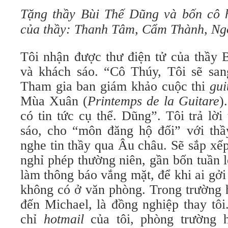
Tặng thầy Bùi Thế Dũng và bốn cô h
của thầy: Thanh Tâm, Cẩm Thành, Ng
Tôi nhận được thư điện tử của thầy 
và khách sáo. “Cô Thúy, Tôi sẽ san
Tham gia ban giám khảo cuộc thi
gui
Mùa Xuân (
Printemps de la Guitare
)
có tin tức cụ thể. Dũng”. Tôi trả lời
sáo, cho “môn đăng hộ đối” với thầ
nghe tin thầy qua Âu châu. Sẽ sắp xếp
nghỉ phép thường niên, gần bốn tuần lễ
làm thông báo vắng mặt, để khi ai gởi 
không có ở văn phòng. Trong trường h
đến Michael, là đồng nghiệp thay tôi
chỉ
hotmail
của tôi, phòng trường h