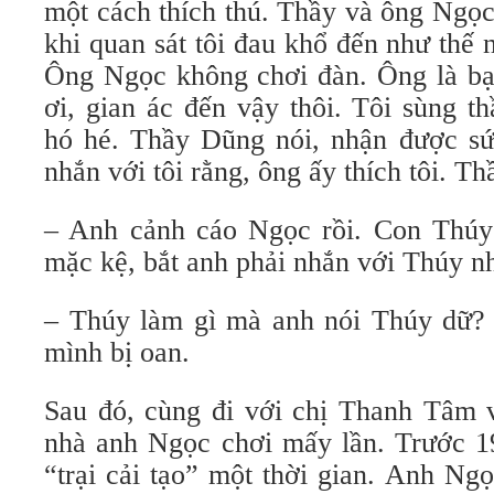
một cách thích thú. Thầy và ông Ngọc
khi quan sát tôi đau khổ đến như thế 
Ông Ngọc không chơi đàn. Ông là bạn
ơi, gian ác đến vậy thôi. Tôi sùng 
hó hé. Thầy Dũng nói, nhận được s
nhắn với tôi rằng, ông ấy thích tôi. T
– Anh cảnh cáo Ngọc rồi. Con Thúy
mặc kệ, bắt anh phải nhắn với Thúy n
– Thúy làm gì mà anh nói Thúy dữ? T
mình bị oan.
Sau đó, cùng đi với chị Thanh Tâm v
nhà anh Ngọc chơi mấy lần. Trước 19
“trại cải tạo” một thời gian. Anh Ng