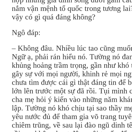
nắm vận mệnh tổ quốc trong tương lai
vậy có gì quá đáng không?
Ngô đáp:
– Không đâu. Nhiều lúc tao cũng muố
Ngữ ạ, phải rán hiểu nó. Tường nó đa
khủng hoảng trầm trọng, gần như khó t
gây sự với mọi người, khinh rẻ mọi ng
chưa tìm được cái gì thật đáng tin để
lớn lên trước một sự đã rồi. Tụi mình
cha mẹ hỏi ý kiến vào những năm khá
lập. Tường nó khó chịu tại sao thầy mẹ
yêu nước đủ để tham gia võ trang tuy
chiêm trũng, về sau lại đào ngũ dinh t