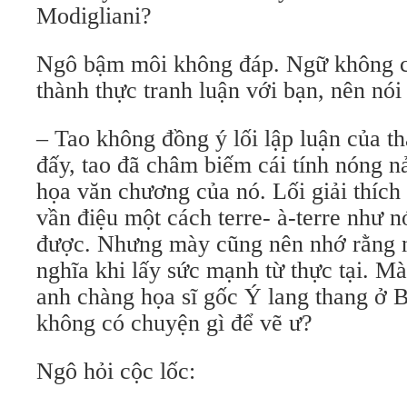
Modigliani?
Ngô bậm môi không đáp. Ngữ không ch
thành thực tranh luận với bạn, nên nói
– Tao không đồng ý lối lập luận của 
đấy, tao đã châm biếm cái tính nóng n
họa văn chương của nó. Lối giải thích
vần điệu một cách terre- à-terre như n
được. Nhưng mày cũng nên nhớ rằng n
nghĩa khi lấy sức mạnh từ thực tại. M
anh chàng họa sĩ gốc Ý lang thang ở 
không có chuyện gì để vẽ ư?
Ngô hỏi cộc lốc: