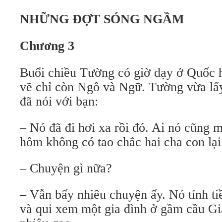
NHỮNG ĐỢT SÓNG NGẦM
Chương 3
Buổi chiều Tường có giờ dạy ở Quốc 
vẽ chỉ còn Ngô và Ngữ. Tường vừa lấ
đã nói với bạn:
– Nó đã đi hơi xa rồi đó. Ai nó cũng 
hôm không có tao chắc hai cha con lại
– Chuyện gì nữa?
– Vẫn bấy nhiêu chuyện ấy. Nó tính t
và qui xem một gia đình ở gầm cầu G