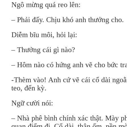
Ngô mừng quá reo lên:
– Phải đấy. Chịu khó anh thưởng cho.
Diễm bĩu môi, hỏi lại:
– Thưởng cái gì nào?
– Hôm nào có hứng anh vẽ cho bức tr
-Thèm vào! Anh cứ vẽ cái cổ dài ngoằ
teo, đến kỳ.
Ngữ cười nói:
– Nhà phê bình chính xác thật. Mày ph
quan điểm đi. Cổ dài, thân ốm, nền mờ