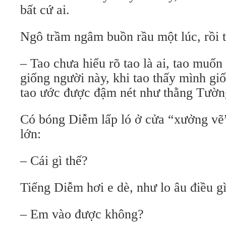
bất cứ ai.
Ngô trầm ngâm buồn rầu một lúc, rồi t
– Tao chưa hiểu rõ tao là ai, tao muốn
giống người này, khi tao thấy mình gi
tao ước được đậm nét như thằng Tườn
Có bóng Diễm lấp ló ở cửa “xưởng vẽ
lớn:
– Cái gì thế?
Tiếng Diễm hơi e dè, như lo âu điều gì
– Em vào được không?