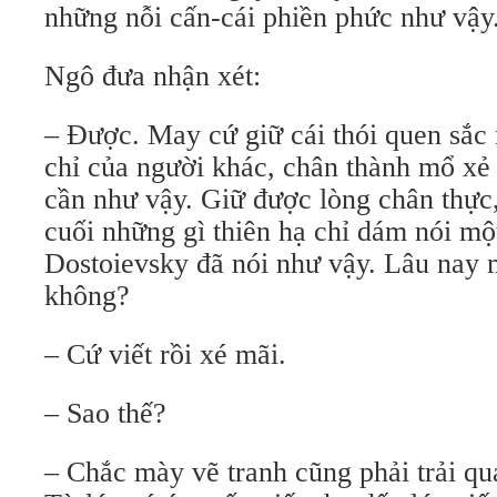
những nỗi cấn-cái phiền phức như vậy
Ngô đưa nhận xét:
– Được. May cứ giữ cái thói quen sắc
chỉ của người khác, chân thành mổ xẻ
cần như vậy. Giữ được lòng chân thực,
cuối những gì thiên hạ chỉ dám nói mộ
Dostoievsky đã nói như vậy. Lâu nay 
không?
– Cứ viết rồi xé mãi.
– Sao thế?
– Chắc mày vẽ tranh cũng phải trải qu