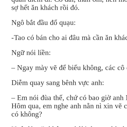
sợ hết ăn khách rồi đó.
Ngô bắt đầu đổ quạu:
-Tao có bán cho ai đâu mà cần ăn khá
Ngữ nói liền:
– Ngay mày vẽ để biếu không, các cô 
Diễm quay sang bênh vực anh:
– Em nói đùa thế, chứ có bao giờ anh
Hôm qua, em nghe anh nằn nì xin vẽ
có không?