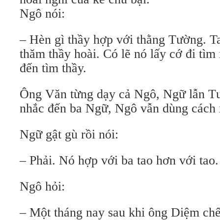
Ngô nói:
– Hèn gì thầy hợp với thằng Tường. T
thăm thầy hoài. Có lẽ nó lấy cớ đi tìm
đến tìm thầy.
Ông Văn từng dạy cả Ngô, Ngữ lẫn Tư
nhắc đến ba Ngữ, Ngô vẫn dùng cách 
Ngữ gật gù rồi nói:
– Phải. Nó hợp với ba tao hơn với tao.
Ngô hỏi:
– Một tháng nay sau khi ông Diệm chết