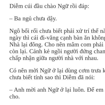
Diễm cúi đầu chào Ngữ rồi đáp:
– Ba ngủ chưa dậy.
Ngô bối rối chưa biết phải xử trí thế
ngày thì cái đi-văng cạnh bàn ăn không
Nhà lại đông. Cho nên mâm com phải 
còn lại. Cảnh kẻ ngồi người đứng chan
chấp nhận giữa người nhà với nhau.
Có nên mời Ngữ ở lại dùng cơm trưa
chưa biết tính sao thì Diễm đã nói:
– Anh mời anh Ngữ ở lại luôn. Để em
cho.