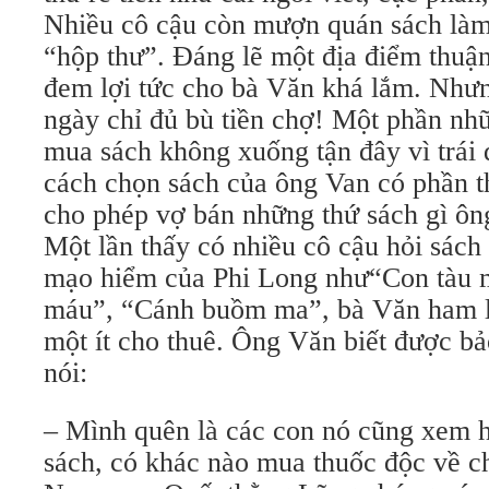
Nhiều cô cậu còn mượn quán sách làm
“hộp thư”. Đáng lẽ một địa điểm thuận
đem lợi tức cho bà Văn khá lắm. Nhưn
ngày chỉ đủ bù tiền chợ! Một phần nh
mua sách không xuống tận đây vì trái
cách chọn sách của ông Van có phần th
cho phép vợ bán những thứ sách gì ông
Một lần thấy có nhiều cô cậu hỏi sách 
mạo hiểm của Phi Long như“Con tàu 
máu”, “Cánh buồm ma”, bà Văn ham l
một ít cho thuê. Ông Văn biết được b
nói:
– Mình quên là các con nó cũng xem 
sách, có khác nào mua thuốc độc về c