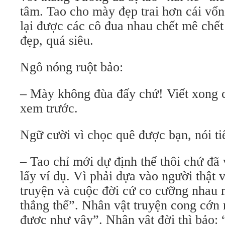
tâm. Tao cho mày đẹp trai hơn cái vố
lại được các cô đua nhau chết mê chết
đẹp, quá siêu.
Ngô nóng ruột bảo:
– Mày không đùa đấy chứ! Viết xong c
xem trước.
Ngữ cười vì chọc quê được bạn, nói ti
– Tao chỉ mới dự định thế thôi chứ đã 
lấy ví dụ. Vì phải dựa vào người thật v
truyện và cuộc đời cứ co cưỡng nhau 
thắng thế”. Nhân vật truyện cong cớn 
được như vậy”. Nhân vật đời thì bảo: “