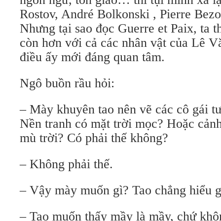
Rostov, André Bolkonski , Pierre Bez
Nhưng tại sao đọc Guerre et Paix, ta t
còn hơn với cả các nhân vật của Lê V
điều ấy mới đáng quan tâm.
Ngô buồn rầu hỏi:
– Mày khuyên tao nên vẽ các cô gái t
Nền tranh có mặt trời mọc? Hoặc cản
mù trời? Có phải thế không?
– Không phải thế.
– Vậy mày muốn gì? Tao chẳng hiểu g
– Tao muốn thấy mầy là mầy, chứ khôn