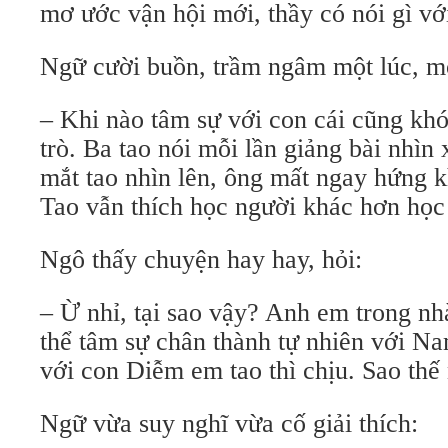
mơ ước vận hội mới, thầy có nói gì v
Ngữ cười buồn, trầm ngâm một lúc, m
– Khi nào tâm sự với con cái cũng kh
trò. Ba tao nói mỗi lần giảng bài nhìn
mắt tao nhìn lên, ông mất ngay hứng k
Tao vẫn thích học người khác hơn học 
Ngô thấy chuyện hay hay, hỏi:
– Ừ nhỉ, tại sao vậy? Anh em trong nh
thể tâm sự chân thành tự nhiên với N
với con Diễm em tao thì chịu. Sao thế
Ngữ vừa suy nghĩ vừa cố giải thích: