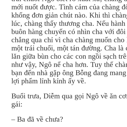
mới nuốt được. Tình cảm của chàng đố
khống đơn giản chút nào. Khi thì chàn
lúc, chàng thấy thương cha. Nếu hành 
buôn hàng chuyến có nhìn cha với đôi
chẳng qua chỉ vì cha chàng muốn cho 
một trái chuối, một tán đường. Cha là
lăn giữa bùn cho các con ngồi sạch tr
như vậy, Ngô nể cha hơn. Tuy thế chà
bạn đến nhà gặp ông Bỗng đang mang 
lợi phẩm lỉnh kỉnh ấy về.
Buổi trưa, Diễm qua gọi Ngô về ăn cơ
gái:
– Ba đã về chưa?