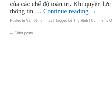
của các chế độ toàn trị. Khi quyền lực 
thông tin …
Continue reading
→
Posted in
Vấn đề hôm nay
|
Tagged
Lê Thọ Bình
|
Comments O
←
Older posts