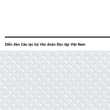
Diễn đàn Câu lạc bộ Văn đoàn Độc lập Việt Nam