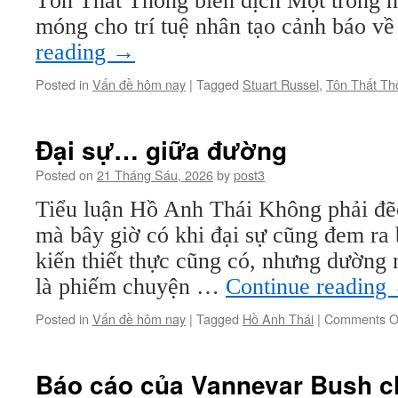
Tôn Thất Thông biên dịch Một trong 
móng cho trí tuệ nhân tạo cảnh báo 
reading
→
Posted in
Vấn đề hôm nay
|
Tagged
Stuart Russel
,
Tôn Thất Th
Đại sự… giữa đường
Posted on
21 Tháng Sáu, 2026
by
post3
Tiểu luận Hồ Anh Thái Không phải đẽ
mà bây giờ có khi đại sự cũng đem ra
kiến thiết thực cũng có, nhưng dường 
là phiếm chuyện …
Continue reading
Posted in
Vấn đề hôm nay
|
Tagged
Hồ Anh Thái
|
Comments O
Báo cáo của Vannevar Bush c