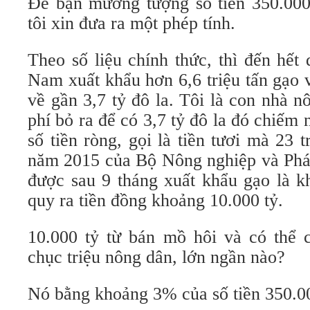
Để bạn mường tượng số tiền 350.000
tôi xin đưa ra một phép tính.
Theo số liệu chính thức, thì đến hết
Nam xuất khẩu hơn 6,6 triệu tấn gạo 
về gần 3,7 tỷ đô la. Tôi là con nhà nô
phí bỏ ra để có 3,7 tỷ đô la đó chiếm 
số tiền ròng, gọi là tiền tươi mà 23 
năm 2015 của Bộ Nông nghiệp và Phát
được sau 9 tháng xuất khẩu gạo là k
quy ra tiền đồng khoảng 10.000 tỷ.
10.000 tỷ từ bán mồ hôi và có thể
chục triệu nông dân, lớn ngần nào?
Nó bằng khoảng 3% của số tiền 350.00