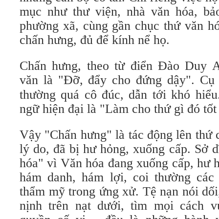
mục như thư viện, nhà văn hóa, bả
phường xã, cùng gần chục thứ văn hó
chấn hưng, đủ để kính nể họ.
Chấn hưng, theo từ điển Đào Duy A
văn là "Đỡ, đẩy cho đứng dậy". Cụ
thường quá cô đúc, dẫn tới khó hiểu
ngữ hiện đại là "Làm cho thứ gì đó tốt 
Vậy "Chấn hưng" là tác động lên thứ 
lý do, đã bị hư hỏng, xuống cấp. Sở 
hóa" vì Văn hóa đang xuống cấp, hư h
hám danh, hám lợi, coi thường các
thẩm mỹ trong ứng xử. Tệ nạn nói dối
nịnh trên nạt dưới, tìm mọi cách v