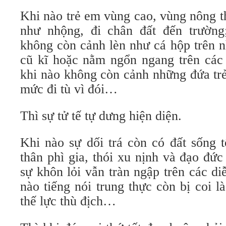
Khi nào trẻ em vùng cao, vùng nông t
như nhộng, đi chân đất đến trường
không còn cảnh lèn như cá hộp trên 
cũ kĩ hoặc nằm ngổn ngang trên các 
khi nào không còn cảnh những đứa tr
mức đi tù vì đói…
Thì sự tử tế tự dưng hiện diện.
Khi nào sự dối trá còn có đất sống t
thân phì gia, thói xu nịnh và đạo đức
sự khôn lỏi vẫn tràn ngập trên các di
nào tiếng nói trung thực còn bị coi là
thế lực thù địch…