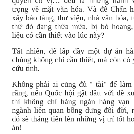
quyền cố vị… đều là những hành 
trọng về mặt văn hóa. Và để Chấn h
xây bảo tàng, thư viện, nhà văn hóa,
thứ đó đang thừa mứa, bị bỏ hoang
liệu có cần thiết vào lúc này?
Tất nhiên, để lấp đầy một dự án hàn
chúng không chỉ cần thiết, mà còn có
cứu tinh.
Không phải ai cũng đủ " tài" để làm 
rằng, nếu Quốc hội gật đầu với đề 
thì không chỉ hàng ngàn hàng vạn 
ngành liên quan bỗng dưng đổi đời, 
đó sẽ thăng tiến lên những vị trí tốt 
án!