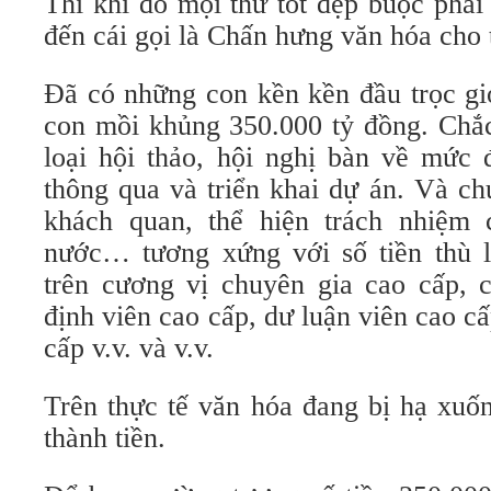
Thì khi đó mọi thứ tốt đẹp buộc phải
đến cái gọi là Chấn hưng văn hóa cho 
Đã có những con kền kền đầu trọc gi
con mồi khủng 350.000 tỷ đồng. Chắc
loại hội thảo, hội nghị bàn về mức 
thông qua và triển khai dự án. Và ch
khách quan, thể hiện trách nhiệm 
nước… tương xứng với số tiền thù 
trên cương vị chuyên gia cao cấp, 
định viên cao cấp, dư luận viên cao c
cấp v.v. và v.v.
Trên thực tế văn hóa đang bị hạ xuố
thành tiền.