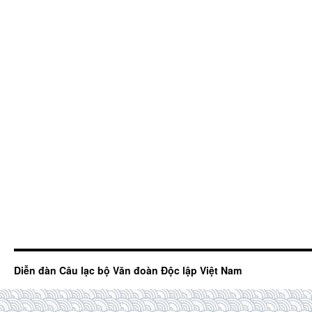
Diễn đàn Câu lạc bộ Văn đoàn Độc lập Việt Nam