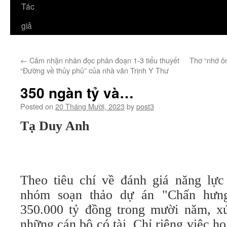
Tác
giả
←
Cảm nhận nhân đọc phân đoạn 1-3 tiểu thuyết
Thơ “nhớ ôn
“Đường về thủy phủ” của nhà văn Trịnh Y Thư
350 ngàn tỷ và…
Posted on
20 Tháng Mười, 2023
by
post3
Tạ Duy Anh
Theo tiêu chí về đánh giá năng lực 
nhóm soạn thảo dự án "Chấn hưng
350.000 tỷ đồng trong mười năm, x
những cán bộ có tài. Chỉ riêng việc họ