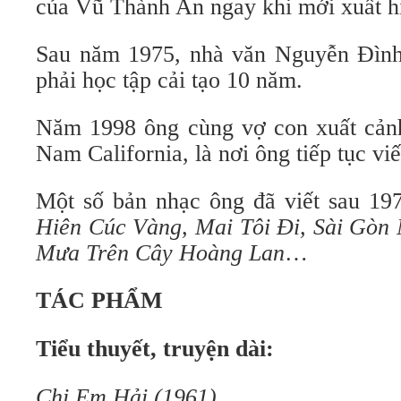
của Vũ Thành An ngay khi mới xuất h
Sau năm 1975, nhà văn Nguyễn Đình
phải học tập cải tạo 10 năm.
Năm 1998 ông cùng vợ con xuất cản
Nam California, là nơi ông tiếp tục vi
Một số bản nhạc ông đã viết sau 1
Hiên Cúc Vàng, Mai Tôi Đi, Sài Gòn
Mưa Trên Cây Hoàng Lan
…
TÁC PHẨM
Tiểu thuyết, truyện dài:
Chị Em Hải (1961)