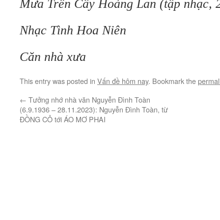
Mưa Trên Cây Hoàng Lan (tập nhạc, 
Nhạc Tình Hoa Niên
Căn nhà xưa
This entry was posted in
Vấn đề hôm nay
. Bookmark the
permal
←
Tưởng nhớ nhà văn Nguyễn Đình Toàn
(6.9.1936 – 28.11.2023): Nguyễn Đình Toàn, từ
ĐỒNG CỎ tới ÁO MƠ PHAI