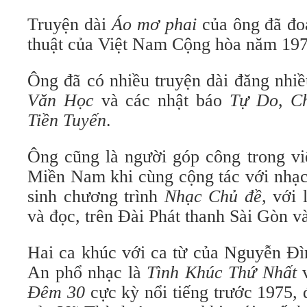
Truyện dài
Áo mơ phai
của ông đã đo
thuật của Việt Nam Cộng hòa năm 197
Ông đã có nhiều truyện dài đăng nhiề
Văn Học
và các nhật báo
Tự Do
,
C
Tiền Tuyến
.
Ông cũng là người góp công trong việ
Miền Nam khi cùng cộng tác với nhạc
sinh chương trình
Nhạc Chủ đề
, với 
và đọc, trên Đài Phát thanh Sài Gòn v
Hai ca khúc với ca từ của Nguyễn Đ
An phổ nhạc là
Tình Khúc Thứ Nhất
Đêm 30
cực kỳ nổi tiếng trước 1975, 