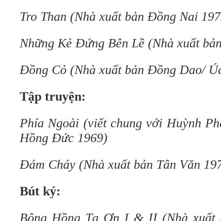
Tro Than (Nhà xuất bản Đồng Nai 197
Những Kẻ Đứng Bên Lề (Nhà xuất bả
Đồng Cỏ (Nhà xuất bản Đồng Dao/ Úc
Tập truyện:
Phía Ngoài (viết chung với Huỳnh Ph
Hồng Đức 1969)
Đám Cháy (Nhà xuất bản Tân Văn 19
Bút ký:
Bông Hồng Tạ Ơn I & II (Nhà xuất 