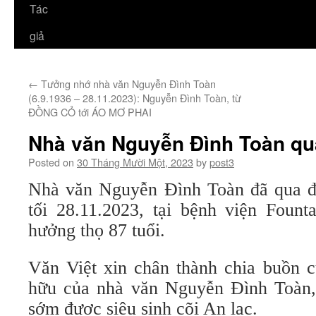
Tác
giả
←
Tưởng nhớ nhà văn Nguyễn Đình Toàn
(6.9.1936 – 28.11.2023): Nguyễn Đình Toàn, từ
ĐỒNG CỎ tới ÁO MƠ PHAI
Nhà văn Nguyễn Đình Toàn qu
Posted on
30 Tháng Mười Một, 2023
by
post3
Nhà văn Nguyễn Đình Toàn đã qua đờ
tối 28.11.2023, tại bệnh viện Founta
hưởng thọ 87 tuổi.
Văn Việt xin chân thành chia buồn c
hữu của nhà văn Nguyễn Đình Toàn,
sớm được siêu sinh cõi An lạc.