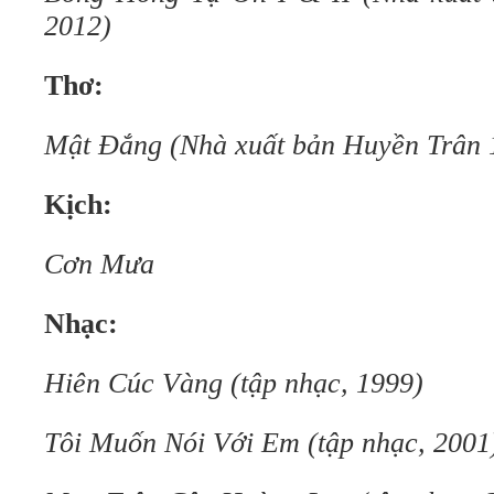
2012)
Thơ:
Mật Đắng (Nhà xuất bản Huyền Trân 
Kịch:
Cơn Mưa
Nhạc:
Hiên Cúc Vàng (tập nhạc, 1999)
Tôi Muốn Nói Với Em (tập nhạc, 2001