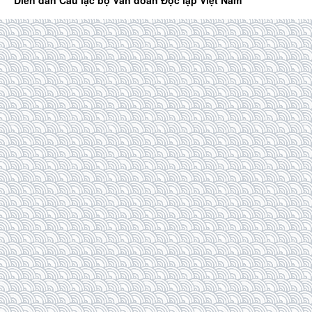
Diễn đàn Câu lạc bộ Văn đoàn Độc lập Việt Nam