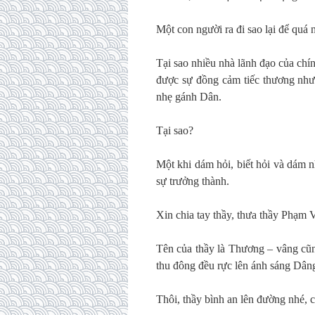
Một con người ra đi sao lại để quá
Tại sao nhiều nhà lãnh đạo của chí
được sự đồng cảm tiếc thương như 
nhẹ gánh Dân.
Tại sao?
Một khi dám hỏi, biết hỏi và dám nh
sự trưởng thành.
Xin chia tay thầy, thưa thầy Phạm
Tên của thầy là Thương – vâng cũ
thu đông đều rực lên ánh sáng Dân
Thôi, thầy bình an lên đường nhé, c