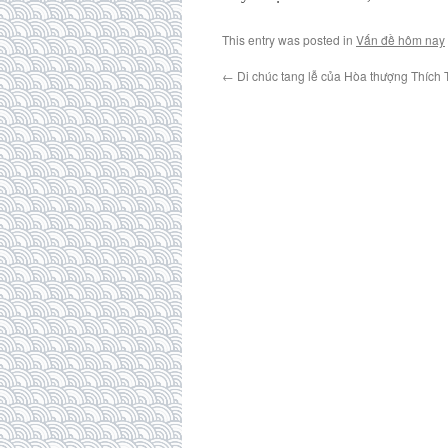
This entry was posted in
Vấn đề hôm nay
←
Di chúc tang lễ của Hòa thượng Thích 