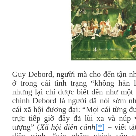
Guy Debord, người mà cho đến tận n
ở trong cái tình trạng “không hẳn l
nhưng lại chỉ được biết đến như một
chính Debord là người đã nói sớm nh
cái xã hội đương đại: “Mọi cái từng đ
trực tiếp giờ đây đã lùi xa và núp
tượng” (
Xã hội diễn cảnh
[*]
= viết t
diễn cảnh, “sản phẩm chính yếu c