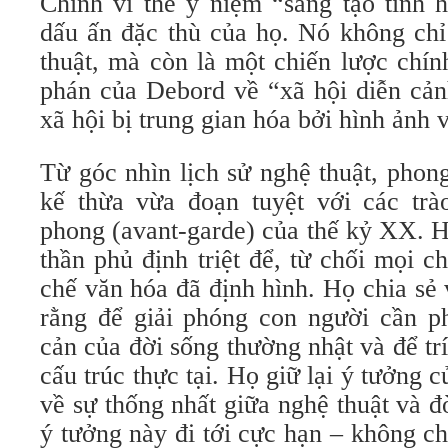
Chính vì thế ý niệm “sáng tạo tình 
dấu ấn đặc thù của họ. Nó không chỉ
thuật, mà còn là một chiến lược chính
phán của Debord về “xã hội diễn cản
xã hội bị trung gian hóa bởi hình ảnh 
Từ góc nhìn lịch sử nghệ thuật, phon
kế thừa vừa đoạn tuyệt với các trào
phong (avant-garde) của thế kỷ XX. H
thần phủ định triệt để, từ chối mọi 
chế văn hóa đã định hình. Họ chia sẻ 
rằng để giải phóng con người cần p
cản của đời sống thường nhật và để trí
cấu trúc thực tại. Họ giữ lại ý tưởng 
về sự thống nhất giữa nghệ thuật và 
ý tưởng này đi tới cực hạn – không ch