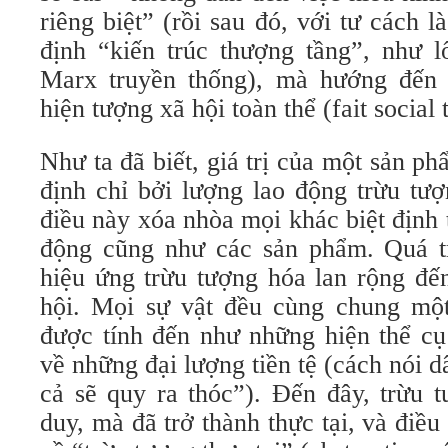
riêng biệt” (rồi sau đó, với tư cách l
định “kiến trúc thượng tầng”, như l
Marx truyền thống), mà hướng đến 
hiện tượng xã hội toàn thể (fait social t
Như ta đã biết, giá trị của một sản 
định chỉ bởi lượng lao động trừu tư
điều này xóa nhòa mọi khác biệt định 
động cũng như các sản phẩm. Quá t
hiệu ứng trừu tượng hóa lan rộng đế
hội. Mọi sự vật đều cùng chung mộ
được tính đến như những hiện thể cụ
về những đại lượng tiền tệ (cách nói d
cả sẽ quy ra thóc”). Đến đây, trừu 
duy, mà đã trở thành thực tại, và điều