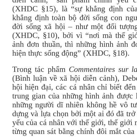
(XHDC §15), là “sự khẳng định của
khẳng định toàn bộ đời sống con ngư
đời sống xã hội – như một đối tượng
(XHDC, §10), bởi vì “nơi mà thế giớ
ảnh đơn thuần, thì những hình ảnh đơ
hiện thực sống động” (XHDC, §18).
Trong tác phẩm
Commentaires sur la
(Bình luận về xã hội diễn cảnh), Deb
hội hiện đại, các cá nhân chỉ biết đến
trung gian của những hình ảnh được 
những người dĩ nhiên không hề vô tư
dựng và lựa chọn bởi một ai đó đã trở
yếu của cá nhân với thế giới, thế giới
từng quan sát bằng chính đôi mắt của 