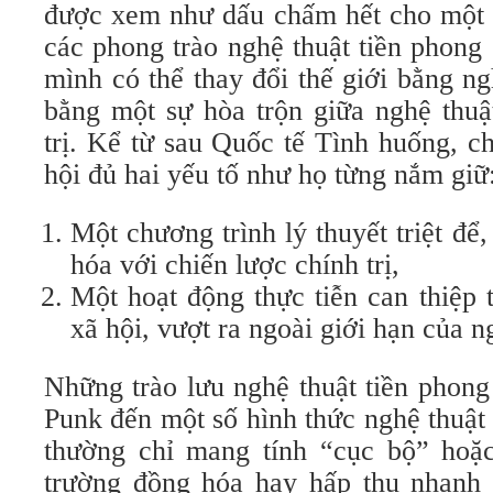
được xem như dấu chấm hết cho một t
các phong trào nghệ thuật tiền phong 
mình có thể thay đổi thế giới bằng ngh
bằng một sự hòa trộn giữa nghệ thuậ
trị. Kể từ sau Quốc tế Tình huống, c
hội đủ hai yếu tố như họ từng nắm giữ
Một chương trình lý thuyết triệt để
hóa với chiến lược chính trị,
Một hoạt động thực tiễn can thiệp 
xã hội, vượt ra ngoài giới hạn của n
Những trào lưu nghệ thuật tiền phong
Punk đến một số hình thức nghệ thuật
thường chỉ mang tính “cục bộ” hoặc 
trường đồng hóa hay hấp thụ nhanh 