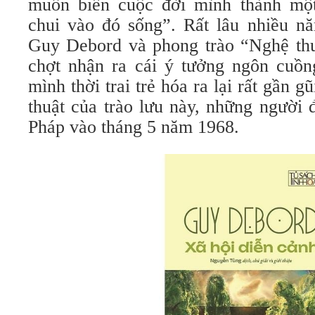
muốn biến cuộc đời mình thành một
chui vào đó sống”. Rất lâu nhiều nă
Guy Debord và phong trào “Nghệ th
chợt nhận ra cái ý tưởng ngôn cuồn
mình thời trai trẻ hóa ra lại rất gần 
thuật của trào lưu này, những người
Pháp vào tháng 5 năm 1968.