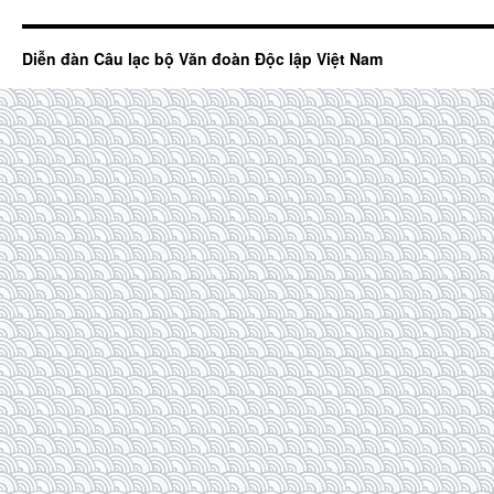
Diễn đàn Câu lạc bộ Văn đoàn Độc lập Việt Nam