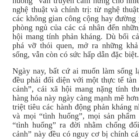
huống” vẫn truyền cảm hứng cho nhiề
nghệ thuật và chính trị: từ nghệ thuật
các không gian công cộng hay đường p
phòng ngủ của các cá nhân đến nhữn
hội mang tính phản kháng. Dù bối cả
phá vỡ thói quen, mở ra những khả
sống, vẫn còn có sức hấp dẫn đặc biệt.
Ngày nay, bất cứ ai muốn làm sống lạ
đều phải đối diện với một thực tế tàn
cảnh”, cái xã hội mang nặng tính th
hàng hóa này ngày càng mạnh mẽ hơn,
triệt tiêu các hành động phản kháng 
và mọi “tình huống”, mọi sản phẩm 
“tình huống” ra đời nhằm chống đối 
cảnh” này đều có nguy cơ bị chính cá