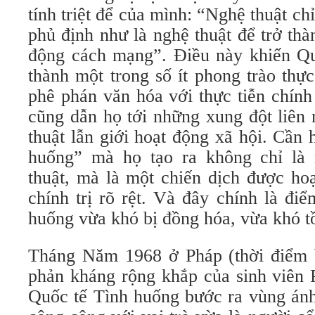
tính triệt để của mình: “Nghệ thuật ch
phủ định như là nghệ thuật để trở th
động cách mạng”. Điều này khiến Qu
thành một trong số ít phong trào thự
phê phán văn hóa với thực tiễn chính 
cũng dẫn họ tới những xung đột liên 
thuật lẫn giới hoạt động xã hội. Cần 
huống” mà họ tạo ra không chỉ là
thuật, mà là một chiến dịch được ho
chính trị rõ rệt. Và đây chính là đi
huống vừa khó bị đồng hóa, vừa khó tồn
Tháng Năm 1968 ở Pháp (thời điểm 
phản kháng rộng khắp của sinh viên 
Quốc tế Tình huống bước ra vùng ánh