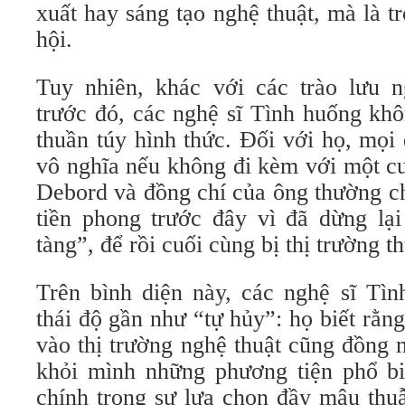
xuất hay sáng tạo nghệ thuật, mà là tr
hội.
Tuy nhiên, khác với các trào lưu n
trước đó, các nghệ sĩ Tình huống khô
thuần túy hình thức. Đối với họ, mọi
vô nghĩa nếu không đi kèm với một c
Debord và đồng chí của ông thường ch
tiền phong trước đây vì đã dừng lạ
tàng”, để rồi cuối cùng bị thị trường t
Trên bình diện này, các nghệ sĩ Tìn
thái độ gần như “tự hủy”: họ biết rằng
vào thị trường nghệ thuật cũng đồng 
khỏi mình những phương tiện phổ bi
chính trong sự lựa chọn đầy mâu thu