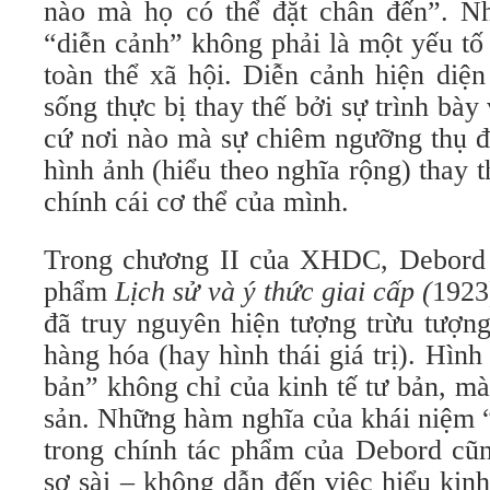
nào mà họ có thể đặt chân đến”. N
“diễn cảnh” không phải là một yếu tố b
toàn thể xã hội. Diễn cảnh hiện diệ
sống thực bị thay thế bởi sự trình bày 
cứ nơi nào mà sự chiêm ngưỡng thụ đ
hình ảnh (hiểu theo nghĩa rộng) thay 
chính cái cơ thể của mình.
Trong chương II của XHDC, Debord 
phẩm
Lịch sử và ý thức giai cấp (
1923
đã truy nguyên hiện tượng trừu tượng
hàng hóa (hay hình thái giá trị). Hình
bản” không chỉ của kinh tế tư bản, mà
sản. Những hàm nghĩa của khái niệm “h
trong chính tác phẩm của Debord cũn
sơ sài – không dẫn đến việc hiểu kin