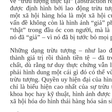
về “trừu tượng thực tại” (abstraction r
được định hình bởi lao động trừu tư
một xã hội hàng hóa là một xã hội c
vấn đề không còn là hình ảnh “giả” p
“thật” trong đầu óc con người, mà là
nó đã “giả” – vì nó đã bị tước bỏ mọi 
Những dạng trừu tượng – như lao đ
thành giá trị rồi thành tiền tệ – đã t
chất, dù rằng tư duy thực chứng vẫn 
phải hình dung một cái gì đó có thể vừ
trừu tượng. Quyền uy hiện đại của hì
chỉ là biểu hiện cao nhất của sự trừ
khoa học hay kỹ thuật, hình ảnh được
xã hội hóa do hình thái hàng hóa sản s