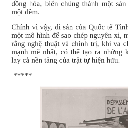
đồng hóa, biến chúng thành một sản 
một đêm.
Chính vì vậy, di sản của Quốc tế Tìn
một mô hình để sao chép nguyên xi, m
rằng nghệ thuật và chính trị, khi va
mạnh mẽ nhất, có thể tạo ra những 
lay cả nền tảng của trật tự hiện hữu.
*****