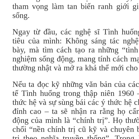
tham vọng làm tan biến ranh giới gi
sống.
Ngay từ đầu, các nghệ sĩ Tình huố
tiêu của mình: Không sáng tác nghệ
bày, mà tìm cách tạo ra những “tình
nghiệm sống động, mang tính cách mạ
thường nhật và mở ra khả thể mới cho 
Nếu ta đọc kỹ những văn bản của các
tế Tình huống trong thập niên 1960 
thức hệ và sự sùng bái các ý thức hệ c
đỉnh cao – ta sẽ nhận ra rằng họ cẩn
động của mình là “chính trị”. Họ thư
chối “nền chính trị cũ kỹ và chuyên 
trị theo nghĩa truyền thống”. Tro