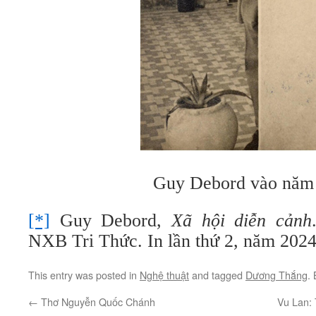
Guy Debord vào năm
[*]
Guy Debord,
Xã hội diễn cảnh
NXB Tri Thức. In lần thứ 2, năm 2024
This entry was posted in
Nghệ thuật
and tagged
Dương Thắng
.
←
Thơ Nguyễn Quốc Chánh
Vu Lan: