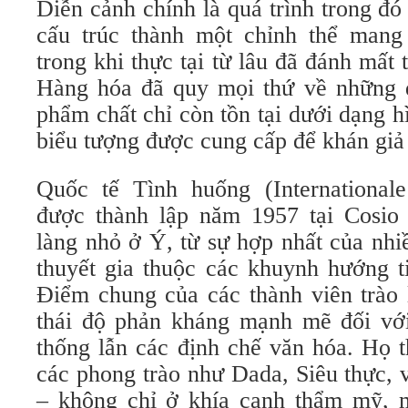
Diễn cảnh chính là quá trình trong đó
cấu trúc thành một chỉnh thể mang
trong khi thực tại từ lâu đã đánh mất 
Hàng hóa đã quy mọi thứ về những đ
phẩm chất chỉ còn tồn tại dưới dạng 
biểu tượng được cung cấp để khán gi
Quốc tế Tình huống (Internationale 
được thành lập năm 1957 tại Cosio 
làng nhỏ ở Ý, từ sự hợp nhất của nhi
thuyết gia thuộc các khuynh hướng t
Điểm chung của các thành viên trào 
thái độ phản kháng mạnh mẽ đối với
thống lẫn các định chế văn hóa. Họ 
các phong trào như Dada, Siêu thực, 
– không chỉ ở khía cạnh thẩm mỹ, 