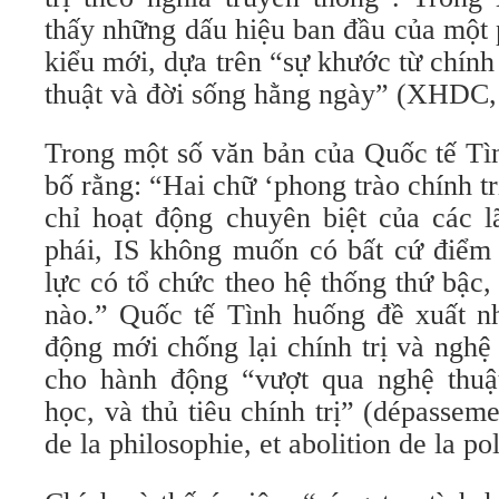
thấy những dấu hiệu ban đầu của một
kiểu mới, dựa trên “sự khước từ chính 
thuật và đời sống hằng ngày” (XHDC,
Trong một số văn bản của Quốc tế Tì
bố rằng: “Hai chữ ‘phong trào chính tr
chỉ hoạt động chuyên biệt của các 
phái, IS không muốn có bất cứ điểm
lực có tổ chức theo hệ thống thứ bậc,
nào.” Quốc tế Tình huống đề xuất n
động mới chống lại chính trị và nghệ
cho hành động “vượt qua nghệ thuật,
học, và thủ tiêu chính trị” (dépassemen
de la philosophie, et abolition de la pol