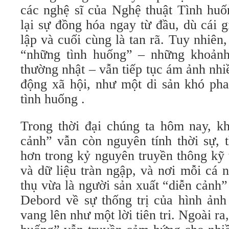
các nghệ sĩ của Nghệ thuật Tình huố
lại sự đồng hóa ngay từ đầu, dù cái gi
lập và cuối cùng là tan rã. Tuy nhiên,
“những tình huống” – những khoảnh
thường nhật – vẫn tiếp tục ám ảnh nhi
động xã hội, như một di sản khó pha
tình huống .
Trong thời đại chúng ta hôm nay, kh
cảnh” vẫn còn nguyên tính thời sự, 
hơn trong kỷ nguyên truyền thông kỹ 
và dữ liệu tràn ngập, và nơi mỗi cá 
thụ vừa là người sản xuất “diễn cảnh
Debord về sự thống trị của hình ảnh
vang lên như một lời tiên tri. Ngoài ra