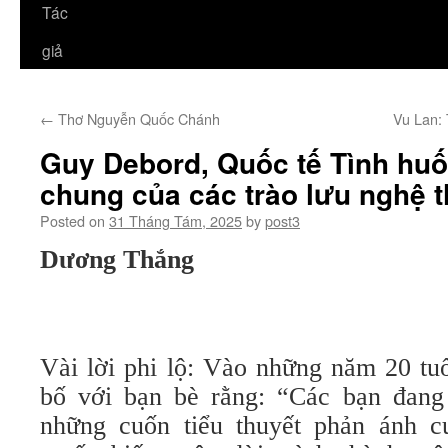
Tác
giả
←
Thơ Nguyễn Quốc Chánh
Vu Lan:
Guy Debord, Quốc tế Tình hu
chung của các trào lưu nghệ t
Posted on
31 Tháng Tám, 2025
by
post3
Dương Thắng
Vài lời phi lộ: Vào những năm 20 tu
bố với bạn bè rằng: “Các bạn đang
những cuốn tiểu thuyết phản ánh cu