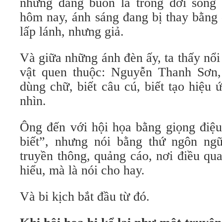
nhưng đáng buồn là trong đời sống
hôm nay, ánh sáng đang bị thay bằng
lấp lánh, nhưng giả.
Và giữa những ánh đèn ấy, ta thấy nổi
vật quen thuộc: Nguyễn Thanh Sơn, n
dùng chữ, biết câu cú, biết tạo hiệu
nhìn.
Ông đến với hội họa bằng giọng điệu
biết”, nhưng nói bằng thứ ngôn ng
truyền thông, quảng cáo, nơi điều qu
hiểu, mà là nói cho hay.
Và bi kịch bắt đầu từ đó.