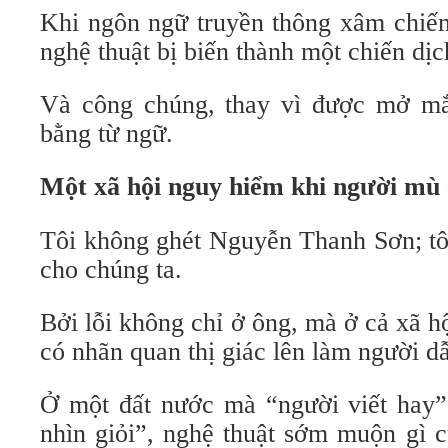
Khi ngôn ngữ truyền thông xâm chiếm
nghệ thuật bị biến thành một chiến dị
Và công chúng, thay vì được mở mắ
bằng từ ngữ.
Một xã hội nguy hiểm khi người mù
Tôi không ghét Nguyễn Thanh Sơn; tô
cho chúng ta.
Bởi lỗi không chỉ ở ông, mà ở cả xã 
có nhãn quan thị giác lên làm người d
Ở một đất nước mà “người viết hay”
nhìn giỏi”, nghệ thuật sớm muộn gì c