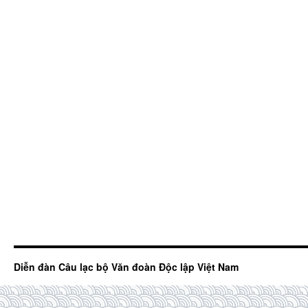
Diễn đàn Câu lạc bộ Văn đoàn Độc lập Việt Nam