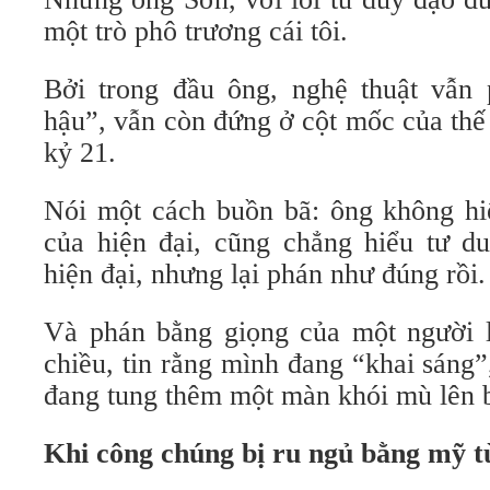
một trò phô trương cái tôi.
Bởi trong đầu ông, nghệ thuật vẫn 
hậu”, vẫn còn đứng ở cột mốc của thế
kỷ 21.
Nói một cách buồn bã: ông không hi
của hiện đại, cũng chẳng hiểu tư d
hiện đại, nhưng lại phán như đúng rồi.
Và phán bằng giọng của một người 
chiều, tin rằng mình đang “khai sáng”,
đang tung thêm một màn khói mù lên b
Khi công chúng bị ru ngủ bằng mỹ t