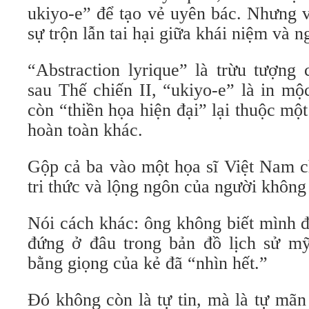
ukiyo-e” để tạo vẻ uyên bác. Nhưng v
sự trộn lẫn tai hại giữa khái niệm và n
“Abstraction lyrique” là trừu tượng
sau Thế chiến II, “ukiyo-e” là in mộ
còn “thiền họa hiện đại” lại thuộc m
hoàn toàn khác.
Gộp cả ba vào một họa sĩ Việt Nam ch
tri thức và lộng ngôn của người không
Nói cách khác: ông không biết mình đ
đứng ở đâu trong bản đồ lịch sử mỹ 
bằng giọng của kẻ đã “nhìn hết.”
Đó không còn là tự tin, mà là tự mãn