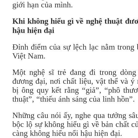
giới hạn của mình.
Khi không hiểu gì về nghệ thuật đ
hậu hiện đại
Đỉnh điểm của sự lệch lạc nằm trong 
Việt Nam.
Một nghệ sĩ trẻ đang đi trong dòng
đương đại, nơi chất liệu, vật thể và ý
bị ông quy kết rằng “giả”, “phô thươ
thuật”, “thiếu ánh sáng của linh hồn”.
Những câu nói ấy, nghe qua tưởng sâu
bộc lộ sự không hiểu gì về bản chất củ
càng không hiểu nổi hậu hiện đại.