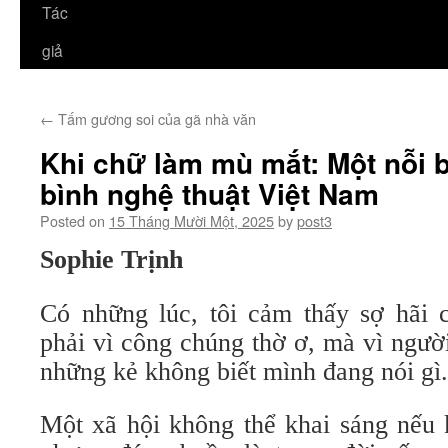
Tác
giả
←
Tấm gương soi của gã nhà văn
Khi chữ làm mù mắt: Một nỗi 
bình nghệ thuật Việt Nam
Posted on
15 Tháng Mười Một, 2025
by
post3
Sophie Trịnh
Có những lúc, tôi cảm thấy sợ hãi 
phải vì công chúng thờ ơ, mà vì người 
những kẻ không biết mình đang nói gì.
Một xã hội không thể khai sáng nếu