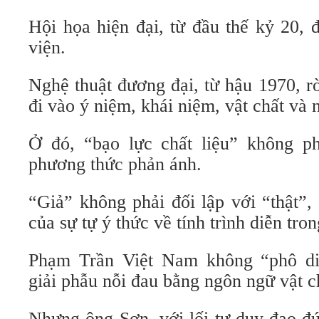
Hội họa hiện đại, từ đầu thế kỷ 20, 
viện.
Nghệ thuật đương đại, từ hậu 1970, r
đi vào ý niệm, khái niệm, vật chất và 
Ở đó, “bạo lực chất liệu” không ph
phương thức phản ánh.
“Giả” không phải đối lập với “thật”,
của sự tự ý thức về tính trình diễn tron
Phạm Trần Việt Nam không “phô diễ
giải phẫu nỗi đau bằng ngôn ngữ vật c
Nhưng ông Sơn, với lối tư duy đạo đứ