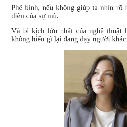
Phê bình, nếu không giúp ta nhìn rõ h
diễn của sự mù.
Và bi kịch lớn nhất của nghệ thuật 
không hiểu gì lại đang dạy người khác