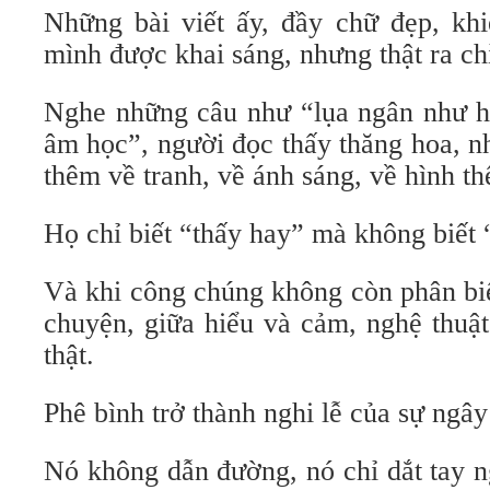
Những bài viết ấy, đầy chữ đẹp, kh
mình được khai sáng, nhưng thật ra ch
Nghe những câu như “lụa ngân như hơ
âm học”, người đọc thấy thăng hoa, n
thêm về tranh, về ánh sáng, về hình th
Họ chỉ biết “thấy hay” mà không biết 
Và khi công chúng không còn phân biệ
chuyện, giữa hiểu và cảm, nghệ thuậ
thật.
Phê bình trở thành nghi lễ của sự ngây
Nó không dẫn đường, nó chỉ dắt tay n