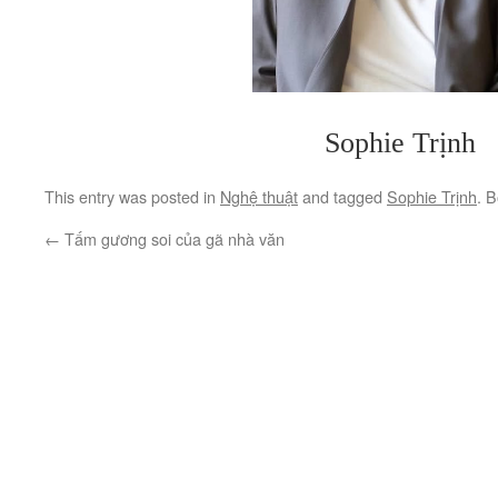
Sophie Trịnh
This entry was posted in
Nghệ thuật
and tagged
Sophie Trịnh
. 
←
Tấm gương soi của gã nhà văn