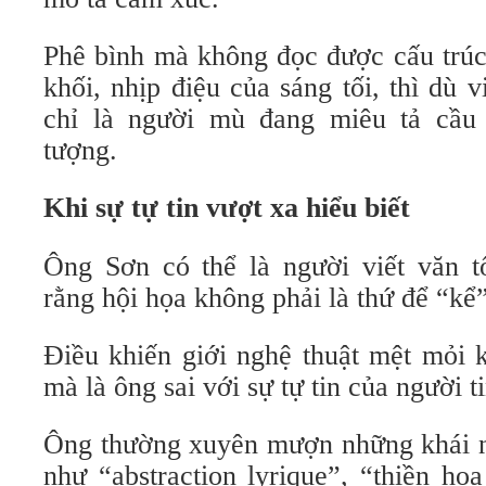
Phê bình mà không đọc được cấu trúc
khối, nhịp điệu của sáng tối, thì dù 
chỉ là người mù đang miêu tả cầu 
tượng.
Khi sự tự tin vượt xa hiểu biết
Ông Sơn có thể là người viết văn t
rằng hội họa không phải là thứ để “kể”
Điều khiến giới nghệ thuật mệt mỏi k
mà là ông sai với sự tự tin của người 
Ông thường xuyên mượn những khái 
như “abstraction lyrique”, “thiền họa