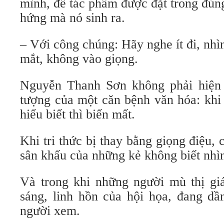
mình, để tác phẩm được đặt trong đún
hứng mà nó sinh ra.
– Với công chúng: Hãy nghe ít đi, nhì
mắt, không vào giọng.
Nguyễn Thanh Sơn không phải hiện 
tượng của một căn bệnh văn hóa: khi 
hiểu biết thì biến mất.
Khi tri thức bị thay bằng giọng điệu, 
sân khấu của những kẻ không biết nhì
Và trong khi những người mù thị gi
sáng, linh hồn của hội họa, đang dần
người xem.