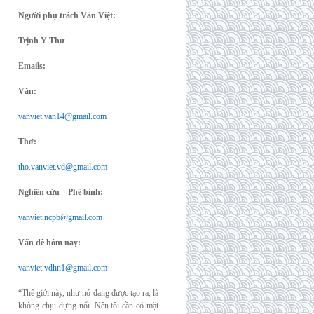
Người phụ trách Văn Việt:
Trịnh Y Thư
Emails:
Văn:
vanviet.van14@gmail.com
Thơ:
tho.vanviet.vd@gmail.com
Nghiên cứu – Phê bình:
vanviet.ncpb@gmail.com
Vấn đề hôm nay:
vanviet.vdhn1@gmail.com
“Thế giới này, như nó đang được tạo ra, là
không chịu đựng nổi. Nên tôi cần có mặt