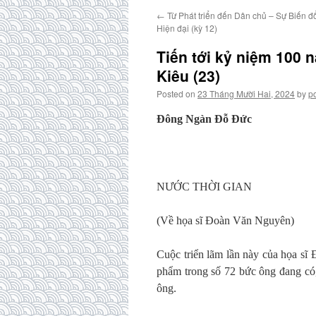
←
Từ Phát triển đến Dân chủ – Sự Biến đ
Hiện đại (kỳ 12)
Tiến tới kỷ niệm 100
Kiêu (23)
Posted on
23 Tháng Mười Hai, 2024
by
p
Đông Ngàn Đỗ Đức
NƯỚC THỜI GIAN
(Về họa sĩ Đoàn Văn Nguyên)
Cuộc triển lãm lần này của họa s
phẩm trong số 72 bức ông đang có, 
ông.