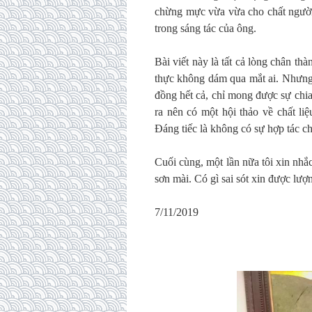
chừng mực vừa vừa cho chất người 
trong sáng tác của ông.
Bài viết này là tất cả lòng chân t
thực không dám qua mắt ai. Nhưng 
đồng hết cả, chỉ mong được sự chia 
ra nên có một hội thảo về chất liệ
Đáng tiếc là không có sự hợp tác ch
Cuối cùng, một lần nữa tôi xin nhắc
sơn mài. Có gì sai sót xin được lượ
7/11/2019