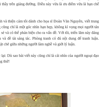
thầy trên giảng đường. Điều này vừa là ưu điểm vừa là hạn chế
hành và thiện cảm tôi dành cho họa sĩ Đoàn Văn Nguyên, viết trung
cũng chỉ là một góc nhìn hạn hẹp, không kì vọng mọi người tán
sẻ và có thể phản biện cho ra vấn đề. Với tôi, triển lãm này đáng
u và đề tài sáng tác. Phòng tranh có đủ nội dung để tranh luận.
ặt chẽ giữa những người làm nghề và giới lý luận.
 lại: Dù sao bài viết này cũng chỉ là cái nhìn của người ngoại đạo
ng thứ!