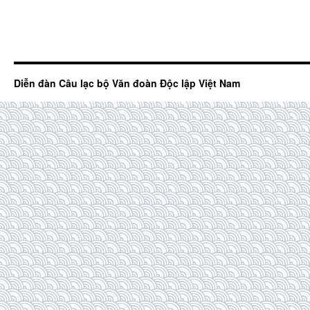
Diễn đàn Câu lạc bộ Văn đoàn Độc lập Việt Nam