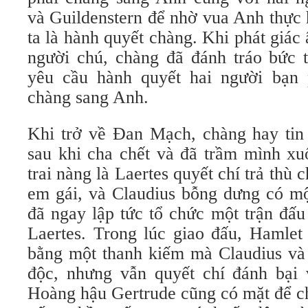
và Guildenstern để nhờ vua Anh thực 
ta là hành quyết chàng. Khi phát giá
người chú, chàng đã đánh tráo bức 
yêu cầu hành quyết hai người bạn 
chàng sang Anh.
Khi trở về Đan Mạch, chàng hay tin 
sau khi cha chết và đã trầm mình xu
trai nàng là Laertes quyết chí trả thù 
em gái, và Claudius bỗng dưng có mộ
đã ngay lập tức tổ chức một trận đấ
Laertes. Trong lúc giao đấu, Hamlet
bằng một thanh kiếm mà Claudius và 
độc, nhưng vẫn quyết chí đánh bại 
Hoàng hậu Gertrude cũng có mặt để ch