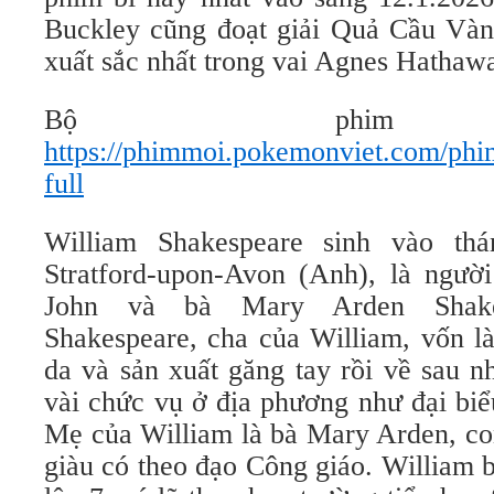
Buckley cũng đoạt giải Quả Cầu Vàn
xuất sắc nhất trong vai Agnes Hathaw
Bộ ph
https://phimmoi.pokemonviet.com/phi
full
William Shakespeare sinh vào th
Stratford-upon-Avon (Anh), là ngườ
John và bà Mary Arden Shake
Shakespeare, cha của William, vốn l
da và sản xuất găng tay rồi về sau n
vài chức vụ ở địa phương như đại biể
Mẹ của William là bà Mary Arden, con
giàu có theo đạo Công giáo. William b