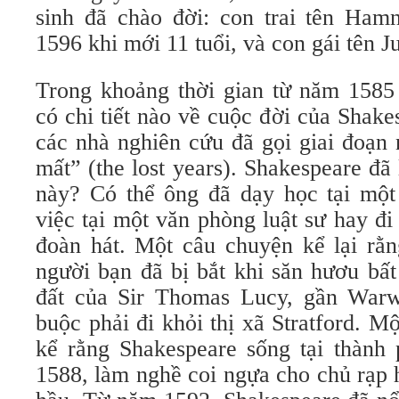
sinh đã chào đời: con trai tên Ham
1596 khi mới 11 tuổi, và con gái tên Ju
Trong khoảng thời gian từ năm 1585
có chi tiết nào về cuộc đời của Shake
các nhà nghiên cứu đã gọi giai đoạn
mất” (the lost years). Shakespeare đã 
này? Có thể ông đã dạy học tại một 
việc tại một văn phòng luật sư hay đi
đoàn hát. Một câu chuyện kể lại rằn
người bạn đã bị bắt khi săn hươu bấ
đất của Sir Thomas Lucy, gần Warwi
buộc phải đi khỏi thị xã Stratford. M
kể rằng Shakespeare sống tại thàn
1588, làm nghề coi ngựa cho chủ rạp 