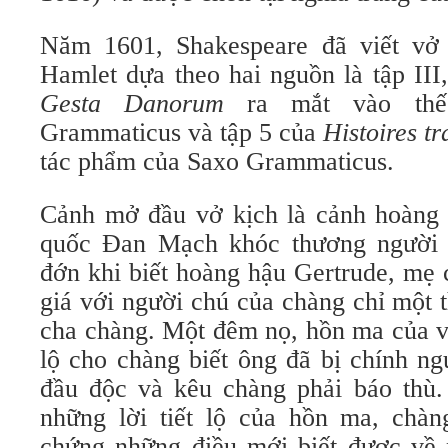
Năm 1601, Shakespeare đã viết vở 
Hamlet dựa theo hai nguồn là tập III
Gesta Danorum
ra mắt vào thế
Grammaticus và tập 5 của
Histoires t
tác phẩm của Saxo Grammaticus.
Cảnh mở đầu vở kịch là cảnh hoàng
quốc Đan Mạch khóc thương người 
đớn khi biết hoàng hậu Gertrude, mẹ 
giá với người chú của chàng chỉ một 
cha chàng. Một đêm nọ, hồn ma của vu
lộ cho chàng biết ông đã bị chính n
đầu độc và kêu chàng phải báo thù.
những lời tiết lộ của hồn ma, chà
chứng những điều mới biết được về 