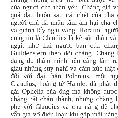
của người cha thân yêu. Chàng giả vờ
quá đau buồn sau cái chết của cha 
người chú đã nhẫn tâm ám hại cha c
và giành lấy ngai vàng. Horatio, ngư
cũng tin là Claudius là kẻ sát nhân và
ngại, nhờ hai người bạn của chàn
Guildenstern theo dõi chàng. Chàng 
đang do thám mình nên càng làm ra
giấu những suy nghĩ và cảm xúc thật
đối với đại thần Polonius, một ng
Claudius, hoàng tử Hamlet đã phát đ
gái Ophelia của ông mà không được 
chàng rất chân thành, nhưng chàng l
phe với Claudius và cha nàng để ch
vẫn giả vờ điên loạn khi gặp mặt nàng