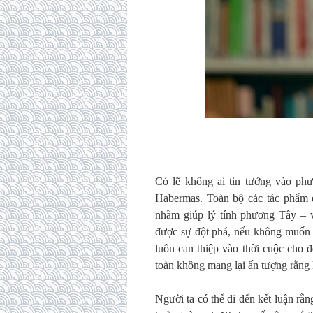
Có lẽ không ai tin tưởng vào ph
Habermas. Toàn bộ các tác phẩm đ
nhằm giúp lý tính phương Tây – 
được sự đột phá, nếu không muốn n
luôn can thiệp vào thời cuộc cho đ
toàn không mang lại ấn tượng rằng 
Người ta có thể đi đến kết luận rằ