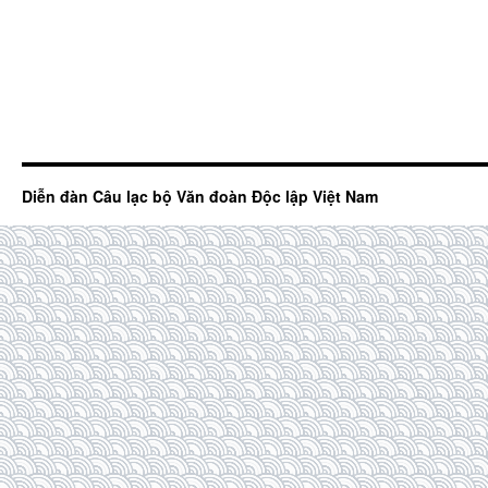
Diễn đàn Câu lạc bộ Văn đoàn Độc lập Việt Nam