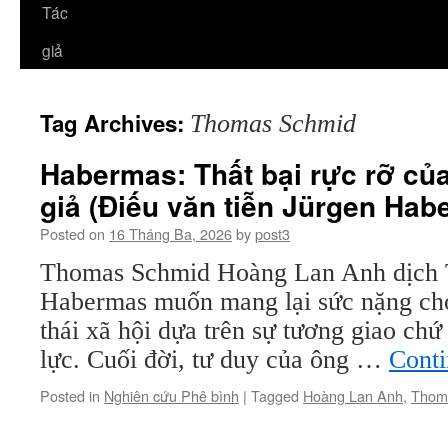
Tác
giả
Tag Archives:
Thomas Schmid
Habermas: Thất bại rực rỡ của
giả (Điếu văn tiễn Jürgen Hab
Posted on
16 Tháng Ba, 2026
by
post3
Thomas Schmid Hoàng Lan Anh dịch Tr
Habermas muốn mang lại sức nặng cho
thái xã hội dựa trên sự tương giao ch
lực. Cuối đời, tư duy của ông …
Conti
Posted in
Nghiên cứu Phê bình
|
Tagged
Hoàng Lan Anh
,
Thom