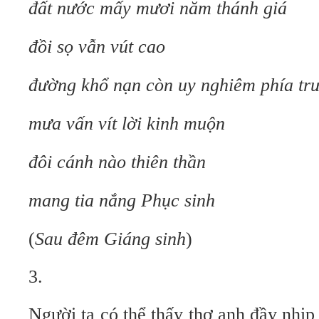
đất nước mấy mươi năm thánh giá
đồi sọ vẫn vút cao
đường khổ nạn còn uy nghiêm phía tr
mưa vấn vít lời kinh muộn
đôi cánh nào thiên thần
mang tia nắng Phục sinh
(
Sau đêm Giáng sinh
)
3.
Người ta có thể thấy thơ anh đầy nhịp 