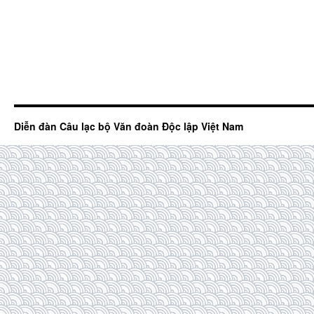
Diễn đàn Câu lạc bộ Văn đoàn Độc lập Việt Nam