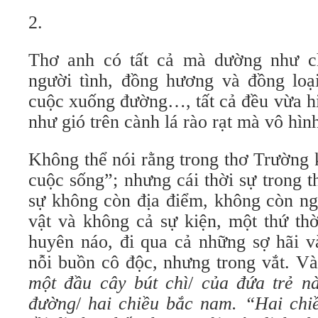
2.
Thơ anh có tất cả mà dường như ch
người tình, đồng hương và đồng loạ
cuộc xuống đường…, tất cả đều vừa hi
như gió trên cành lá rào rạt mà vô hìn
Không thể nói rằng trong thơ Trường 
cuộc sống”; nhưng cái thời sự trong t
sự không còn địa điểm, không còn ng
vật và không cả sự kiện, một thứ th
huyên náo, đi qua cả những sợ hãi và
nỗi buồn cô độc, nhưng trong vắt. V
một đầu cây bút chì
/
của đứa trẻ nà
đường
/
hai chiều bắc nam. “Hai ch