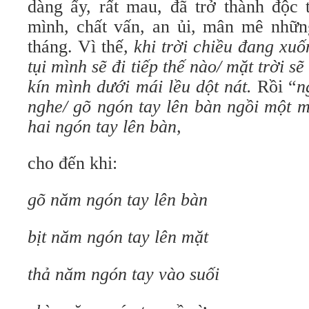
dàng ấy, rất mau, đã trở thành độc 
mình, chất vấn, an ủi, mân mê nhữn
tháng. Vì thế
, khi trời chiều đang xuố
tụi mình sẽ đi tiếp thế nào/ mặt trời 
kín mình dưới mái lều dột nát.
Rồi “
n
nghe/ gõ ngón tay lên bàn ngồi một m
hai ngón tay lên bàn,
cho đến khi:
gõ năm ngón tay lên bàn
bịt năm ngón tay lên mặt
thả năm ngón tay vào suối