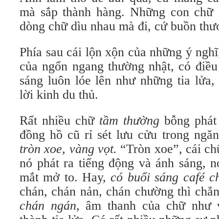
mà sắp thành hàng. Những con chữ 
dòng chữ dìu nhau mà đi, cứ buồn thư
Phía sau cái lộn xộn của những ý nghĩ
của ngổn ngang thường nhật, có điều 
sáng luôn lóe lên như những tia lửa,
lời kinh du thủ.
Rất nhiều chữ
tầm thường
bỗng phát
đồng hồ cũ rỉ sét lưu cửu trong ngă
tròn xoe, vàng vọt.
“Tròn xoe”, cái ch
nó phát ra tiếng động và ánh sáng, 
mắt mở to. Hay,
có buổi sáng café 
chán, chán nản, chán chường thì chẳn
chán ngán
, âm thanh của chữ như 