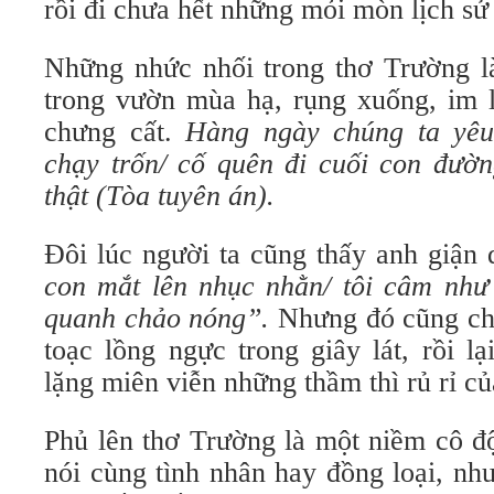
rồi đi chưa hết những mỏi mòn lịch sử
Những nhức nhối trong thơ Trường là
trong vườn mùa hạ, rụng xuống, im 
chưng cất.
Hàng ngày chúng ta yê
chạy trốn/ cố quên đi cuối con đườn
thật (Tòa tuyên án).
Đôi lúc người ta cũng thấy anh giận
con mắt lên nhục nhằn/ tôi câm như
quanh chảo nóng”.
Nhưng đó cũng chỉ
toạc lồng ngực trong giây lát, rồi lạ
lặng miên viễn những thầm thì rủ rỉ c
Phủ lên thơ Trường là một niềm cô đ
nói cùng tình nhân hay đồng loại, như