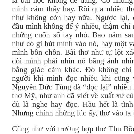
là bài học không dễ dàng. Có những 
mình cảm thấy hay. Rồi qua nhiều th
như không còn hay nữa. Ngược lại, 
đầu mình không để ý nhiều, thậm chí 
những cuốn sổ tay nhỏ. Bao năm sau,
như có gì hút mình vào nó, hay một v
mình bồn chồn. Bài thơ như tự lột x
đòi mình phải nhìn nó bằng ánh nhì
bằng giác cảm khác. Đó không chỉ 
người khi mình đọc nhiều khi cũng 
Nguyễn Đức Tùng đã “đọc lại” nhiều 
thơ Mỹ, như anh đã viết về xuất xứ của
dù là nghe hay đọc. Hầu hết là tình
Nhưng chính những lúc ấy, thơ vào ta 
Cũng như với trường hợp thơ Thu Bồn