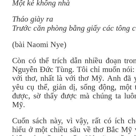
Một kẻ không nhà
Tháo giày ra
Trước căn phòng bằng giấy các tông 
(bài Naomi Nye)
Còn có thể trích dẫn nhiều đoạn tro
Nguyễn Đức Tùng. Tôi chỉ muốn nói: 
với thơ, nhất là với thơ Mỹ. Anh đã 
yêu cụ thể, giản dị, sống động, một
được, sờ thấy được mà chúng ta luô
Mỹ.
Cuốn sách này, vì vậy, rất có ích c
hiểu ở một chiều sâu về thơ Bắc Mỹ 