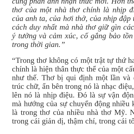
cũng phản ánh nhận thức mới. Hơn thế
thơ của một nhà thơ chính là nhịp đ
của anh ta, của hơi thở, của nhịp đập 
cách duy nhất mà nhà thơ giữ gìn các
ý tưởng và cảm xúc, cố gắng bảo tồn
trong thời gian.”
“Trong thơ không có một trật tự thứ ha
chính là hiện thân thực thể của một c
như thế. Thơ bị qui định một lần và
trúc chữ, ẩn bên trong nó là nhạc điệu
lên nó là nhịp điệu. Đó là sự vận độ
mà hướng của sự chuyển động nhiều k
là trong thơ của nhiều nhà thơ Mỹ. 
trong cái giản dị, thậm chí, trong cái tố