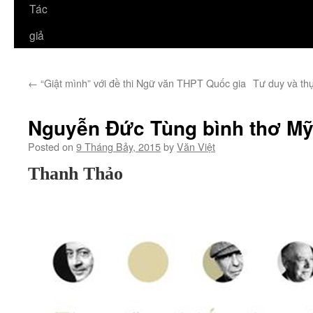
Tác
giả
←
“Giật mình” với đề thi Ngữ văn THPT Quốc gia
Tư duy và th
Nguyễn Đức Tùng bình thơ M
Posted on
9 Tháng Bảy, 2015
by
Văn Việt
Thanh Thảo