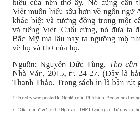
biểu của nền thơ ấy. Nó cũng cần t
Việt muốn hiểu sâu hơn về ngôn ngữ 
khác biệt và tương đồng trong một c
và tiếng Việt. Cuối cùng, nó đưa ta 
Bắc Mỹ mà lâu nay ta ngưỡng mộ nhưn
về họ và thơ của họ.
Nguồn: Nguyễn Đức Tùng,
Thơ cần 
Nhà Văn, 2015, tr. 24-27. (Đây là b
Thanh Thảo. Trong sách in là bản rút
This entry was posted in
Nghiên cứu Phê bình
. Bookmark the
pe
←
“Giật mình” với đề thi Ngữ văn THPT Quốc gia
Tư duy và th