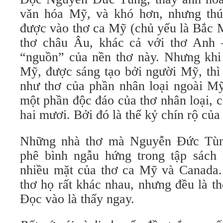
văn hóa Mỹ, và khó hơn, nhưng thú
được vào thơ ca Mỹ (chủ yếu là Bắc 
thơ châu Âu, khác cả với thơ Anh 
“nguồn” của nền thơ này. Nhưng khi
Mỹ, được sáng tạo bởi người Mỹ, thì
như thơ của phần nhân loại ngoài M
một phần độc đáo của thơ nhân loại, c
hai mươi. Bởi đó là thế kỷ chín rộ của
Những nhà thơ mà Nguyễn Đức Tùng
phê bình ngẫu hứng trong tập sách 
nhiều mặt của thơ ca Mỹ và Canada.
thơ họ rất khác nhau, nhưng đều là t
Đọc vào là thấy ngay.