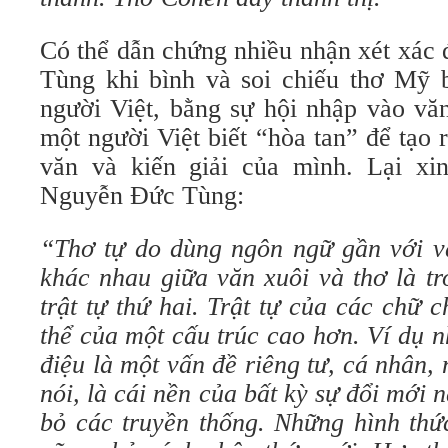
Có thể dẫn chứng nhiều nhận xét xác
Tùng khi bình và soi chiếu thơ Mỹ b
người Việt, bằng sự hội nhập vào vă
một người Việt biết “hòa tan” để tạo r
văn và kiến giải của mình. Lại xi
Nguyễn Đức Tùng:
“Thơ tự do dùng ngôn ngữ gần với vă
khác nhau giữa văn xuôi và thơ là t
trật tự thứ hai. Trật tự của các chữ c
thể của một cấu trúc cao hơn. Ví dụ 
điệu là một vấn đề riêng tư, cá nhân, 
nói, là cái nền của bất kỳ sự đổi mới 
bỏ các truyền thống. Những hình thứ