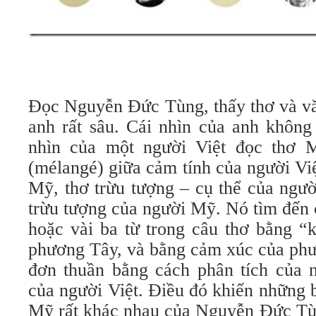
Đọc Nguyễn Đức Tùng, thấy thơ và v
anh rất sâu. Cái nhìn của anh không
nhìn của một người Việt đọc thơ 
(mélangé) giữa cảm tính của người Việ
Mỹ, thơ trừu tượng – cụ thể của ngườ
trừu tượng của người Mỹ. Nó tìm đến 
hoặc vài ba từ trong câu thơ bằng “
phương Tây, và bằng cảm xúc của ph
đơn thuần bằng cách phân tích của 
của người Việt. Điều đó khiến những b
Mỹ rất khác nhau của Nguyễn Đức Tù