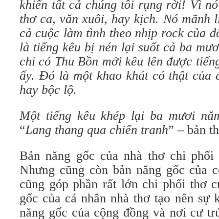
khiến tất cả chúng tôi rụng rời! Vì nó
thơ ca, văn xuôi, hay kịch. Nó mãnh l
cả cuộc làm tình theo nhịp rock của đô
là tiếng kêu bị nén lại suốt cả ba mư
chỉ có Thu Bồn mới kêu lên được tiến
ấy. Đó là một khao khát có thật của 
hay bộc lộ.
Một tiếng kêu khép lại ba mươi năm
“
Lang thang qua chiến tranh
” – bản t
Bản năng gốc của nhà thơ chi phối t
Nhưng cũng còn bản năng gốc của cộ
cũng góp phần rất lớn chi phối thơ 
gốc của cá nhân nhà thơ tạo nên sự k
năng gốc của cộng đồng và nơi cư trú