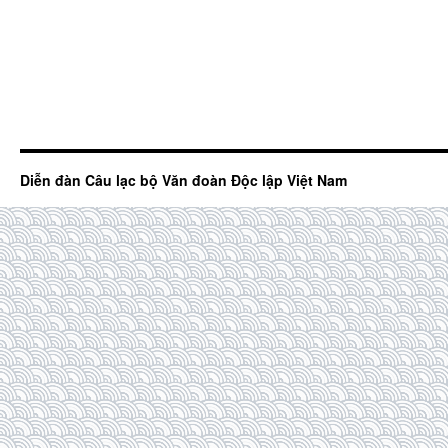
Diễn đàn Câu lạc bộ Văn đoàn Độc lập Việt Nam