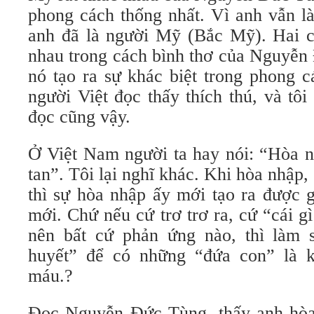
phong cách thống nhất. Vì anh vẫn là
anh đã là người Mỹ (Bắc Mỹ). Hai c
nhau trong cách bình thơ của Nguyễn
nó tạo ra sự khác biệt trong phong c
người Việt đọc thấy thích thú, và tô
đọc cũng vậy.
Ở Việt Nam người ta hay nói: “Hòa 
tan”. Tôi lại nghĩ khác. Khi hòa nhập,
thì sự hòa nhập ấy mới tạo ra được g
mới. Chứ nếu cứ trơ trơ ra, cứ “cái gì
nên bất cứ phản ứng nào, thì làm 
huyết” để có những “đứa con” là k
máu.?
Đọc Nguyễn Đức Tùng, thấy anh hòa