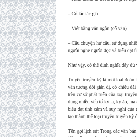
– Có tác tác giả
– Viết bằng văn ngôn (cổ văn)
– Câu chuyện hư cấu, sử dụng nhiều 
người nghe người đọc và biểu đạt tì
Như vậy, có thể định nghĩa đầy đủ 
Truyện truyền kỳ là một loại đoản th
văn tương đối giản dị, có chiều dà
trên cơ sở phát triển của loại truy
dụng nhiều yếu tố kỳ lạ, kỳ ảo, ma 
biểu đạt tình cảm và suy nghĩ của
tạo thành thể loại truyện truyền k
Tên gọi lịch sử: Trong các văn bản c