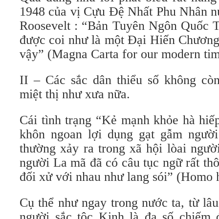
1948 của vị Cựu Đệ Nhất Phu Nhân n
Roosevelt : “Bản Tuyên Ngôn Quốc 
được coi như là một Đại Hiến Chương 
vậy” (Magna Carta for our modern tim
II – Các sắc dân thiểu số không còn
miệt thị như xưa nữa.
Cái tình trạng “Kẻ mạnh khỏe hà hiế
khôn ngoan lợi dụng gạt gẫm người
thường xảy ra trong xã hội lòai ngườ
người La mã đã có câu tục ngữ rất th
đối xử với nhau như lang sói” (Homo 
Cụ thể như ngay trong nước ta, từ lâu
người sắc tộc Kinh là đa số chiếm