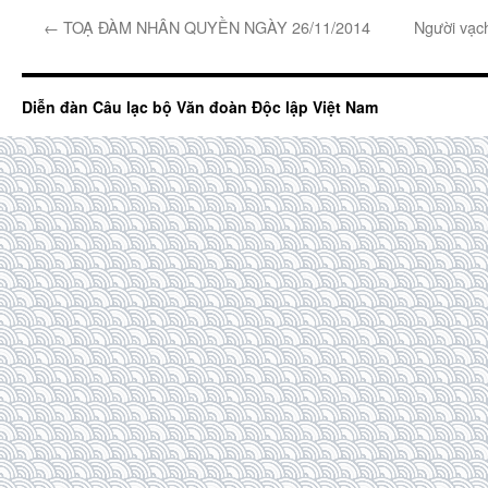
←
TOẠ ĐÀM NHÂN QUYỀN NGÀY 26/11/2014
Người vạc
Diễn đàn Câu lạc bộ Văn đoàn Độc lập Việt Nam