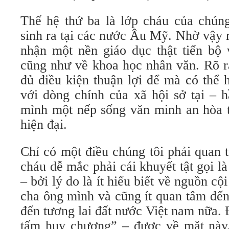
Thế hệ thứ ba là lớp cháu của chúng
sinh ra tại các nước Âu Mỹ. Nhờ vậy 
nhận một nền giáo dục thật tiến bộ 
cũng như về khoa học nhân văn. Rõ r
đủ điều kiện thuận lợi để mà có thể
với dòng chính của xã hội sở tại – 
mình một nếp sống văn minh an hòa th
hiện đại.
Chỉ có một điều chúng tôi phải quan 
cháu dễ mắc phải cái khuyết tật gọi l
– bởi lý do là ít hiểu biết về nguồn cộ
cha ông mình và cũng ít quan tâm đến
đến tương lai đất nước Việt nam nữa. Đ
tấm huy chương” – được về mặt này,