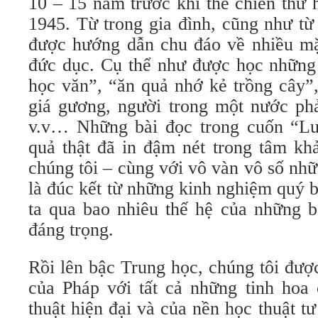
10 – 15 năm trước khi thế chiến thứ
1945. Từ trong gia đình, cũng như từ
được hướng dẫn chu đáo về nhiều mặt
đức dục. Cụ thể như được học những 
học văn”, “ăn quả nhớ kẻ trồng cây”,
giá gương, người trong một nước ph
v.v… Những bài đọc trong cuốn “Lu
quả thật đã in đậm nét trong tâm kh
chúng tôi – cùng với vô vàn vô số nh
là đúc kết từ những kinh nghiệm quý 
ta qua bao nhiêu thế hệ của những b
đáng trọng.
Rồi lên bậc Trung học, chúng tôi đượ
của Pháp với tất cả những tinh hoa
thuật hiện đại và của nền học thuật tư