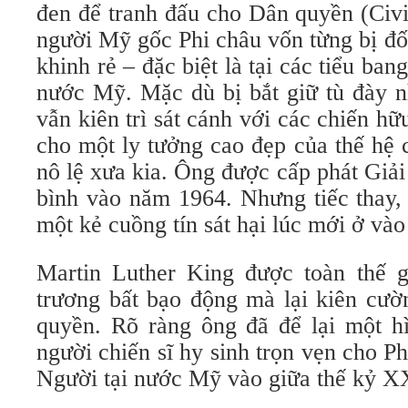
đen để tranh đấu cho Dân quyền (Civi
người Mỹ gốc Phi châu vốn từng bị đối 
khinh rẻ – đặc biệt là tại các tiểu b
nước Mỹ. Mặc dù bị bắt giữ tù đày n
vẫn kiên trì sát cánh với các chiến hữ
cho một ly tưởng cao đẹp của thế hệ
nô lệ xưa kia. Ông được cấp phát Giả
bình vào năm 1964. Nhưng tiếc thay,
một kẻ cuồng tín sát hại lúc mới ở vào 
Martin Luther King được toàn thế g
trương bất bạo động mà lại kiên cườ
quyền. Rõ ràng ông đã để lại một hì
người chiến sĩ hy sinh trọn vẹn cho 
Người tại nước Mỹ vào giữa thế kỷ X