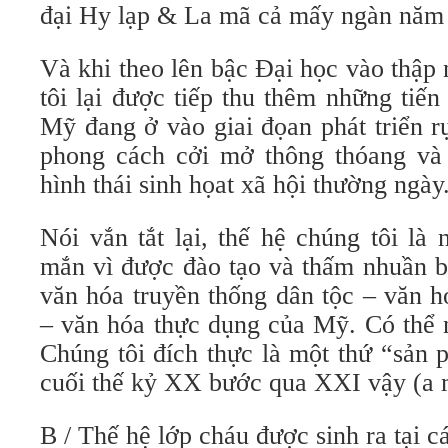
đại Hy lạp & La mã cả mấy ngàn năm 
Và khi theo lên bậc Đại học vào thập
tôi lại được tiếp thu thêm những tiế
Mỹ đang ở vào giai đọan phát triển rự
phong cách cởi mở thông thóang và
hình thái sinh họat xã hội thường ngày
Nói vắn tắt lại, thế hệ chúng tôi là
mắn vì được đào tạo và thấm nhuần b
văn hóa truyền thống dân tộc – văn 
– văn hóa thực dụng của Mỹ. Có thể n
Chúng tôi đích thực là một thứ “sản
cuối thế kỷ XX bước qua XXI vậy (a m
B / Thế hệ lớp cháu được sinh ra tại 