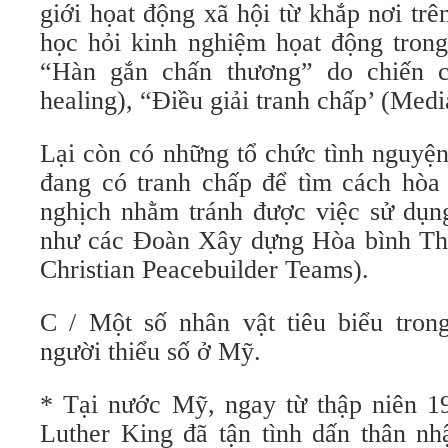
giới họat động xã hội từ khắp nơi trên
học hỏi kinh nghiệm họat động trong
“Hàn gắn chấn thương” do chiến 
healing), “Điều giải tranh chấp’ (Med
Lại còn có những tổ chức tình nguyện
đang có tranh chấp để tìm cách hòa 
nghịch nhằm tránh được việc sử dụng
như các Đoàn Xây dựng Hòa bình Th
Christian Peacebuilder Teams).
C / Một số nhân vật tiêu biểu tron
người thiểu số ở Mỹ.
* Tại nước Mỹ, ngay từ thập niên 1
Luther King đã tận tình dấn thân nh