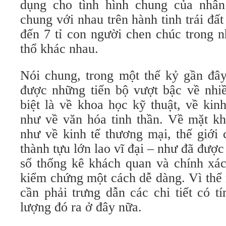
dụng cho tình hình chung của nhân
chung với nhau trên hành tinh trái đấ
đến 7 tỉ con người chen chúc trong n
thổ khác nhau.
Nói chung, trong một thế kỷ gần đây
được những tiến bộ vượt bậc về nhi
biệt là về khoa học kỹ thuật, về kin
như về văn hóa tinh thần. Về mặt kh
như về kinh tế thương mại, thế giới
thành tựu lớn lao vĩ đại – như đã được
số thống kê khách quan và chính xác
kiểm chứng một cách dễ dàng. Vì thế 
cần phải trưng dẫn các chi tiết có t
lượng đó ra ở đây nữa.