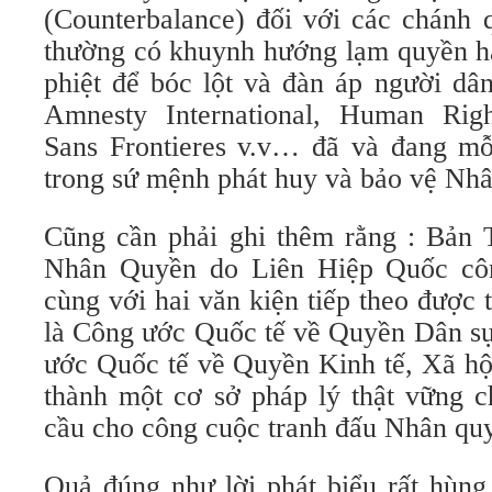
(Counterbalance) đối với các chánh
thường có khuynh hướng lạm quyền hay
phiệt để bóc lột và đàn áp người dâ
Amnesty International, Human Righ
Sans Frontieres v.v… đã và đang mỗ
trong sứ mệnh phát huy và bảo vệ Nh
Cũng cần phải ghi thêm rằng : Bản
Nhân Quyền do Liên Hiệp Quốc cô
cùng với hai văn kiện tiếp theo được
là Công ước Quốc tế về Quyền Dân sự
ước Quốc tế về Quyền Kinh tế, Xã hộ
thành một cơ sở pháp l‎ý thật vững 
cầu cho công cuộc tranh đấu Nhân qu
Quả đúng như lời phát biểu rất hùng