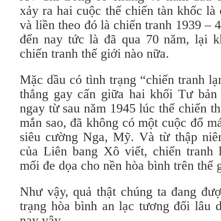
xảy ra hai cuộc thế chiến tàn khốc là
và liền theo đó là chiến tranh 1939 – 
đến nay tức là đã qua 70 năm, lại 
chiến tranh thế giới nào nữa.
Mặc dầu có tình trạng “chiến tranh lạ
thẳng gay cấn giữa hai khối Tư bản
ngay từ sau năm 1945 lúc thế chiến t
mắn sao, đã không có một cuộc đổ máu
siêu cường Nga, Mỹ. Và từ thập niê
của Liên bang Xô viết, chiến tranh 
mối đe dọa cho nền hòa bình trên thế g
Như vậy, quả thật chúng ta đang đượ
trạng hòa bình an lạc tương đối lâu d
nay vậy.