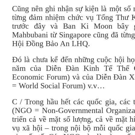
Cũng nên ghi nhận sự kiện là một số 
từng đảm nhiệm chức vụ Tổng Thư K
trước đây và Ban Ki Moon bây g
Mahbubani từ Singapore cũng đã từng
Hội Đồng Bảo An LHQ.
Đó là chưa kể đến những cuộc hội họ
năm của Diễn Đàn Kinh Tế Thế 
Economic Forum) và của Diễn Đàn X
= World Social Forum) v.v…
C / Trong hầu hết các quốc gia, các 
(NGO = Non-Governmental Organizat
triển cả về mặt số lượng, cả về mặt 
vụ xã hội – trong nội bộ mỗi quốc gi