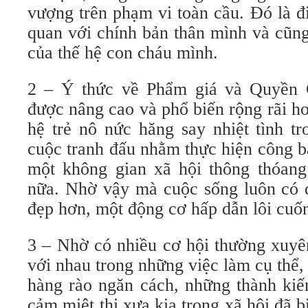
vượng trên phạm vi toàn cầu. Đó là đ
quan với chính bản thân mình và cũng
của thế hệ con cháu mình.
2 – Ý thức về Phẩm giá và Quyền
được nâng cao và phổ biến rộng rãi h
hệ trẻ nô nức hăng say nhiệt tình t
cuộc tranh đấu nhằm thực hiện công b
một không gian xã hội thông thóang
nữa. Nhờ vậy mà cuộc sống luôn có 
đẹp hơn, một động cơ hấp dẫn lôi cuố
3 – Nhờ có nhiều cơ hội thường xuyên
với nhau trong những việc làm cụ thể,
hàng rào ngăn cách, những thành kiế
cảm miệt thị xưa kia trong xã hội đã bị