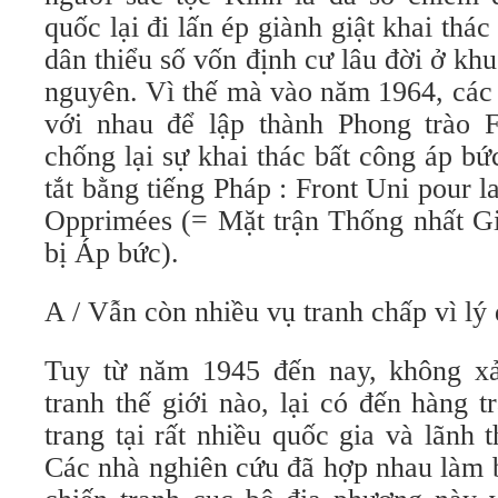
quốc lại đi lấn ép giành giật khai thá
dân thiểu số vốn định cư lâu đời ở khu
nguyên. Vì thế mà vào năm 1964, các 
với nhau để lập thành Phong trào 
chống lại sự khai thác bất công áp bức
tắt bằng tiếng Pháp : Front Uni pour l
Opprimées (= Mặt trận Thống nhất Gi
bị Áp bức).
A / Vẫn còn nhiều vụ tranh chấp vì lý
Tuy từ năm 1945 đến nay, không xả
tranh thế giới nào, lại có đến hàng 
trang tại rất nhiều quốc gia và lãnh t
Các nhà nghiên cứu đã hợp nhau làm 