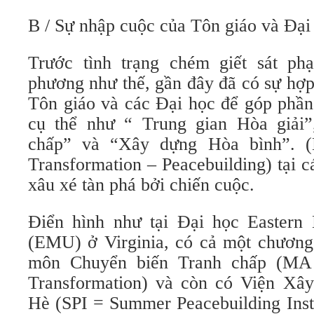
B / Sự nhập cuộc của Tôn giáo và Đại
Trước tình trạng chém giết sát phạ
phương như thế, gần đây đã có sự hợp
Tôn giáo và các Đại học để góp phần
cụ thể như “ Trung gian Hòa giải”
chấp” và “Xây dựng Hòa bình”. (M
Transformation – Peacebuilding) tại 
xâu xé tàn phá bởi chiến cuộc.
Điển hình như tại Đại học Eastern 
(EMU) ở Virginia, có cả một chương 
môn Chuyển biến Tranh chấp (MA 
Transformation) và còn có Viện Xâ
Hè (SPI = Summer Peacebuilding Insti