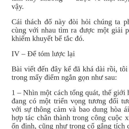
vậy.
Cái thách đố này đòi hỏi chúng ta p
cùng với nhau tìm ra được một giải 
khiếm khuyết bế tắc đó.
IV – Để tóm lược lại
Bài viết đến đây kể đã khá dài rồi, tô
trong mấy điểm ngắn gọn như sau:
1 – Nhìn một cách tổng quát, thế giới
đang có một triển vọng tương đối tư
với sự thông cảm và bao dung hòa ái
hợp tác chân thành trong công cuộc 
ổn định, cũng như trong cố gắng tích c