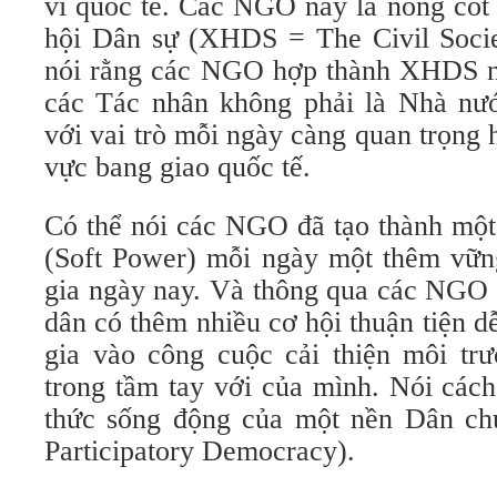
vi quốc tế. Các NGO này là nòng cốt
hội Dân sự (XHDS = The Civil Societ
nói rằng các NGO hợp thành XHDS n
các Tác nhân không phải là Nhà nướ
với vai trò mỗi ngày càng quan trọng h
vực bang giao quốc tế.
Có thể nói các NGO đã tạo thành m
(Soft Power) mỗi ngày một thêm vững
gia ngày nay. Và thông qua các NGO 
dân có thêm nhiều cơ hội thuận tiện 
gia vào công cuộc cải thiện môi trư
trong tầm tay với của mình. Nói cách
thức sống động của một nền Dân ch
Participatory Democracy).