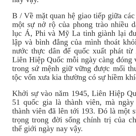
B / Về mặt quan hệ giao tiếp giữa các 
một sự nở rộ của phong trào nhiều d
lục Á, Phi và Mỹ La tinh giành lại đ
lập và bình đẳng của mình thoát khỏ
nước thực dân đế quốc xuất phát từ
Liên Hiệp Quốc mỗi ngày càng đóng v
trong sứ mệnh giữ vững được mối thu
tộc vốn xưa kia thường có sự hiềm khí
Khởi sự vào năm 1945, Liên Hiệp Q
51 quốc gia là thành viên, mà ngày
thành viên đã lên tới 193. Đó là một 
trọng trong đời sống chính trị của c
thế giới ngày nay vậy.