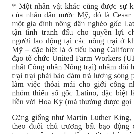
* Một nhân vật khác cũng được sự k
của nhân dân nước Mỹ, đó là Cesar 
một gia đình nông dân nghèo gốc Lat
tận tình tranh đấu cho quyền lợi 
người lao động tại các nông trại ở 
Mỹ – đặc biệt là ở tiểu bang Califor
đạo tổ chức United Farm Workers (
nhất Công nhân Nông trại) nhằm đòi h
trại trại phải bảo đảm trả lương sòng 
làm việc thỏai mái cho giới công 
nhóm thiểu số gốc Latino, đặc biệt 
liền với Hoa Kỳ (mà thường được gọi 
Cũng giống như Martin Luther King, 
theo đuổi chủ trương bất bạo động