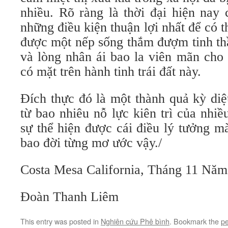
nhiều. Rõ ràng là thời đại hiện nay
những điều kiện thuận lợi nhất để có t
được một nếp sống thắm đượm tinh th
và lòng nhân ái bao la viên mãn cho 
có mặt trên hành tinh trái đất này.
Đích thực đó là một thành quả kỳ diệ
từ bao nhiêu nỗ lực kiên trì của nhiề
sự thể hiện được cái điều lý tưởng m
bao đời từng mơ ước vậy./
Costa Mesa California, Tháng 11 Năm
Đoàn Thanh Liêm
This entry was posted in
Nghiên cứu Phê bình
. Bookmark the
pe