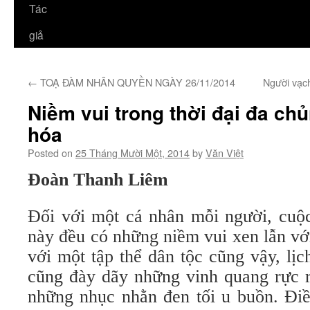
Tác
giả
←
TOẠ ĐÀM NHÂN QUYỀN NGÀY 26/11/2014
Người vạc
Niềm vui trong thời đại đa chủ
hóa
Posted on
25 Tháng Mười Một, 2014
by
Văn Việt
Đoàn Thanh Liêm
Đối với một cá nhân mỗi người, cuộc
này đều có những niềm vui xen lẫn vớ
với một tập thể dân tộc cũng vậy, lị
cũng đày dãy những vinh quang rực r
những nhục nhằn đen tối u buồn. Điề