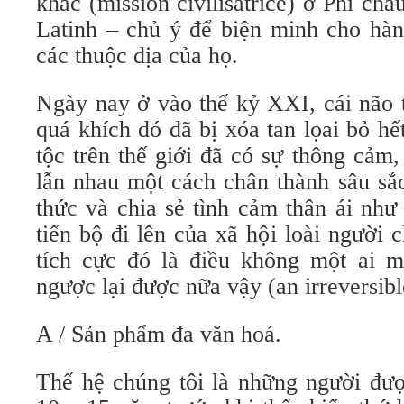
khác (mission civilisatrice) ở Phi c
Latinh – chủ ý để biện minh cho hà
các thuộc địa của họ.
Ngày nay ở vào thế kỷ XXI, cái não 
quá khích đó đã bị xóa tan lọai bỏ hế
tộc trên thế giới đã có sự thông cảm,
lẫn nhau một cách chân thành sâu sắ
thức và chia sẻ tình cảm thân ái như
tiến bộ đi lên của xã hội loài người
tích cực đó là điều không một ai m
ngược lại được nữa vậy (an irreversibl
A / Sản phẩm đa văn hoá.
Thế hệ chúng tôi là những người đượ