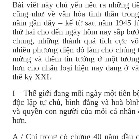
Bài viết này chủ yếu nêu ra những ti
cũng như về văn hóa tinh thần trong
năm gần đây – kể từ sau năm 1945 lú
thứ hai cho đến ngày hôm nay sắp bư
chung, những thành quả tích cực v
nhiều phương diện đó làm cho chúng t
mừng và thêm tin tưởng ở một tương 
hơn cho nhân loại hiện nay đang ở v
thế kỷ XXI.
I – Thế giới đang mỗi ngày một tiến 
độc lập tự chủ, bình đẳng và hoà bìn
và quyền con người của mỗi cá nhân 
hơn.
A / Chỉ trong có chừng 40 năm đầu 