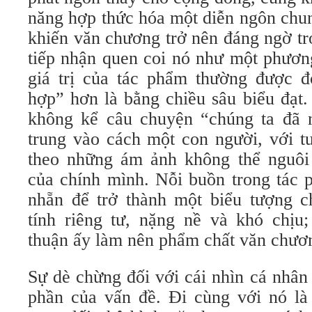
năng hợp thức hóa một diễn ngôn chu
khiến văn chương trở nên đáng ngờ t
tiếp nhận quen coi nó như một phương
giá trị của tác phẩm thường được 
hợp” hơn là bằng chiều sâu biểu đạt
không kể câu chuyện “chúng ta đã 
trung vào cách một con người, với t
theo những ám ảnh không thể nguôi 
của chính mình. Nỗi buồn trong tác
nhẵn để trở thành một biểu tượng 
tính riêng tư, nặng nề và khó chịu
thuận ấy làm nên phẩm chất văn chươ
Sự dè chừng đối với cái nhìn cá nhân
phần của vấn đề. Đi cùng với nó là