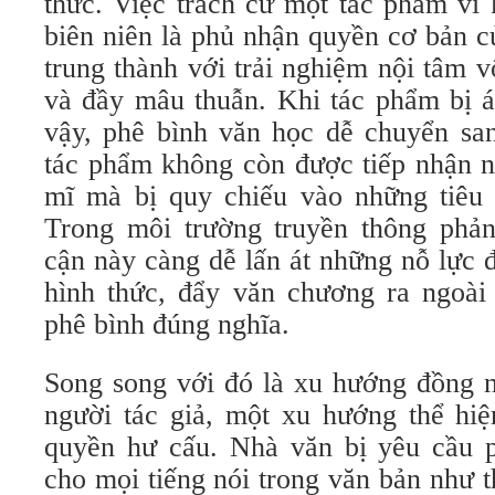
thức. Việc trách cứ một tác phẩm vì 
biên niên là phủ nhận quyền cơ bản 
trung thành với trải nghiệm nội tâm v
và đầy mâu thuẫn. Khi tác phẩm bị 
vậy, phê bình văn học dễ chuyển san
tác phẩm không còn được tiếp nhận n
mĩ mà bị quy chiếu vào những tiêu c
Trong môi trường truyền thông phản
cận này càng dễ lấn át những nỗ lực 
hình thức, đẩy văn chương ra ngoài 
phê bình đúng nghĩa.
Song song với đó là xu hướng đồng n
người tác giả, một xu hướng thể hiệ
quyền hư cấu. Nhà văn bị yêu cầu p
cho mọi tiếng nói trong văn bản như 