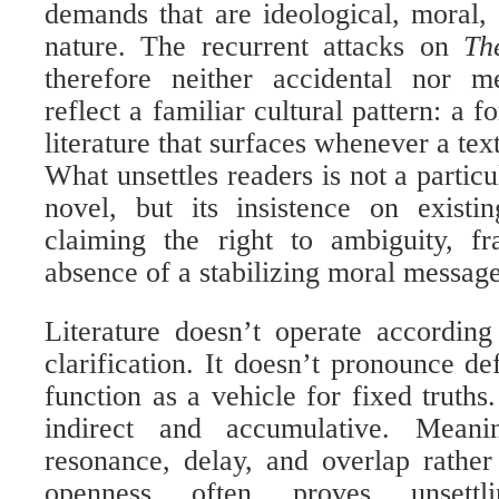
demands that are ideological, moral
nature. The recurrent attacks on
Th
therefore neither accidental nor m
reflect a familiar cultural pattern: a f
literature that surfaces whenever a text
What unsettles readers is not a partic
novel, but its insistence on existin
claiming the right to ambiguity, fr
absence of a stabilizing moral message
Literature doesn’t operate according
clarification. It doesn’t pronounce de
function as a vehicle for fixed truths
indirect and accumulative. Mean
resonance, delay, and overlap rather
openness often proves unsettli