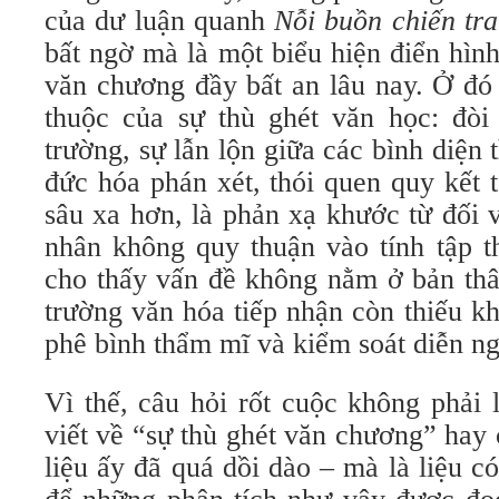
của dư luận quanh
Nỗi buồn chiến tr
bất ngờ mà là một biểu hiện điển hình
văn chương đầy bất an lâu nay. Ở đó 
thuộc của sự thù ghét văn học: đòi 
trường, sự lẫn lộn giữa các bình diện 
đức hóa phán xét, thói quen quy kết 
sâu xa hơn, là phản xạ khước từ đối 
nhân không quy thuận vào tính tập t
cho thấy vấn đề không nằm ở bản th
trường văn hóa tiếp nhận còn thiếu k
phê bình thẩm mĩ và kiểm soát diễn n
Vì thế, câu hỏi rốt cuộc không phải 
viết về “sự thù ghét văn chương” hay c
liệu ấy đã quá dồi dào – mà là liệu có