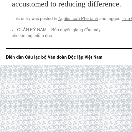
accustomed to reducing difference.
This entry was posted in
Nghiên cứu Phê bình
and tagged
Tino
←
QUÁN KỲ NAM – Bến duyên giang đầu mây
che kín một niềm đau
Diễn đàn Câu lạc bộ Văn đoàn Độc lập Việt Nam