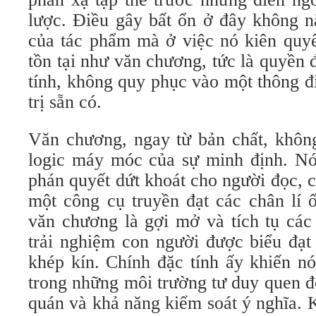
lược. Điều gây bất ổn ở đây không n
của tác phẩm mà ở việc nó kiên quyế
tồn tại như văn chương, tức là quyền
tính, không quy phục vào một thông đ
trị sẵn có.
Văn chương, ngay từ bản chất, không
logic máy móc của sự minh định. N
phán quyết dứt khoát cho người đọc, 
một công cụ truyền đạt các chân lí 
văn chương là gợi mở và tích tụ các
trải nghiệm con người được biểu đạt 
khép kín. Chính đặc tính ấy khiến n
trong những môi trường tư duy quen đò
quán và khả năng kiểm soát ý nghĩa. 