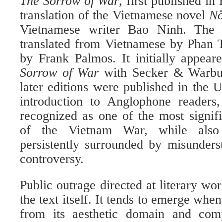
The Sorrow of War
, first published in
translation of the Vietnamese novel
Nỗ
Vietnamese writer Bao Ninh. The 
translated from Vietnamese by Phan 
by Frank Palmos. It initially appear
Sorrow of War
with Secker & Warbur
later editions were published in the U
introduction to Anglophone readers
recognized as one of the most signifi
of the Vietnam War, while als
persistently surrounded by misunders
controversy.
Public outrage directed at literary wor
the text itself. It tends to emerge when
from its aesthetic domain and com