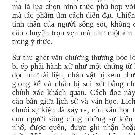
mà là lựa chọn hình thức phù hợp với
mà tác phẩm tìm cách diễn đạt. Chiến
tinh thần của người sống sót, không
câu chuyện trọn vẹn mà như một ám ả
trong ý thức.
Sự thù ghét văn chương thường bộc lộ
bị ép phải hành xử như một chứng từ l
đọc như tài liệu, nhân vật bị xem nh
giọng kể cá nhân bị soi xét bằng nh
chính xác khách quan. Cách đọc này
căn bản giữa lịch sử và văn học. Lịc
chuỗi sự kiện đã xảy ra, còn văn học 
con người sống cùng những sự kiện
nhớ, được quên, được ghi nhận hoặc