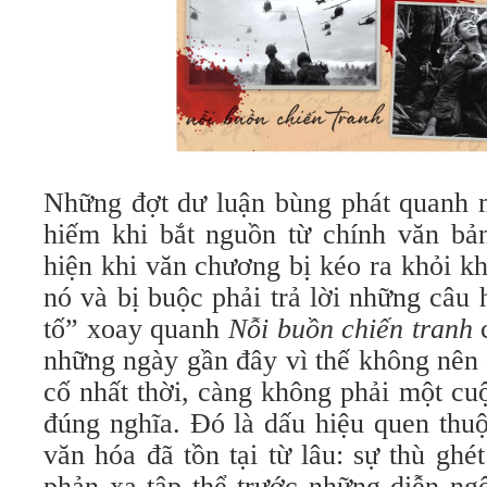
Những đợt dư luận bùng phát quanh 
hiếm khi bắt nguồn từ chính văn bả
hiện khi văn chương bị kéo ra khỏi k
nó và bị buộc phải trả lời những câu 
tố” xoay quanh
Nỗi buồn chiến tranh
c
những ngày gần đây vì thế không nên
cố nhất thời, càng không phải một cu
đúng nghĩa. Đó là dấu hiệu quen thu
văn hóa đã tồn tại từ lâu: sự thù gh
phản xạ tập thể trước những diễn ng