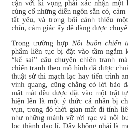
cận với kì vọng phải xác nhận một h
củng cố những diễn ngôn sẵn có, cảm 
tất yếu, và trong bối cảnh thiếu mộ
chín, cảm giác ấy dễ dàng được chuyể
Trong trường hợp
Nỗi buồn chiến t
phẩm liên tục bị đặt vào tầm ngắm k
“kể sai” câu chuyện chiến tranh mà
chiến tranh theo mô hình đã được chu
thuật sử thi mạch lạc hay tiến trình a
vinh quang, cũng chẳng có lời bảo 
mất mát đều được đặt vào một trật tự
hiện lên là một ý thức cá nhân bị c
vụn, trong đó thời gian mất đi tính li
như những mảnh vỡ rời rạc và nỗi b
lọc thành đạo lí. Đây không phải là mộ