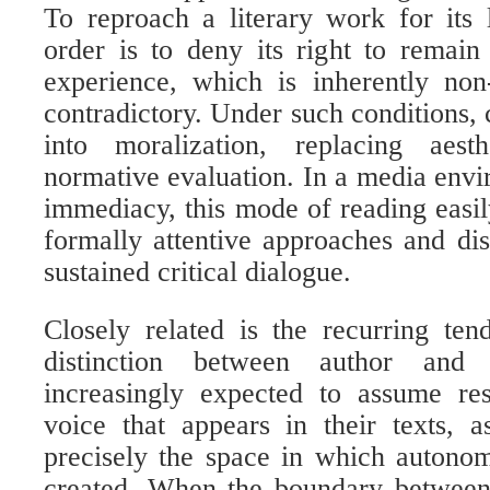
To reproach a literary work for its 
order is to deny its right to remain 
experience, which is inherently non-
contradictory. Under such conditions, c
into moralization, replacing aest
normative evaluation. In a media env
immediacy, this mode of reading easi
formally attentive approaches and dis
sustained critical dialogue.
Closely related is the recurring ten
distinction between author and
increasingly expected to assume res
voice that appears in their texts, a
precisely the space in which autonom
created. When the boundary between 