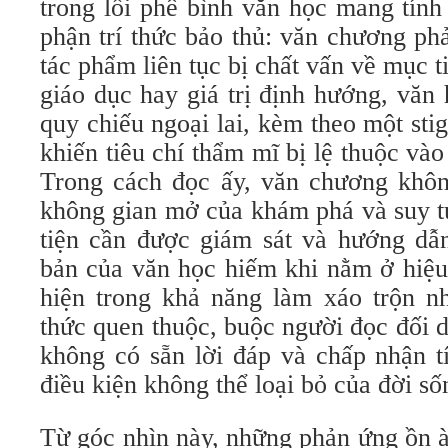
trong lối phê bình văn học mang tính
phận trí thức bảo thủ: văn chương ph
tác phẩm liên tục bị chất vấn về mục t
giáo dục hay giá trị định hướng, văn
quy chiếu ngoại lai, kèm theo một st
khiến tiêu chí thẩm mĩ bị lệ thuộc và
Trong cách đọc ấy, văn chương khô
không gian mở của khám phá và suy 
tiện cần được giám sát và hướng dẫn.
bản của văn học hiếm khi nằm ở hiệu 
hiện trong khả năng làm xáo trộn 
thức quen thuộc, buộc người đọc đối 
không có sẵn lời đáp và chấp nhận t
điều kiện không thể loại bỏ của đời số
Từ góc nhìn này, những phản ứng ồn à