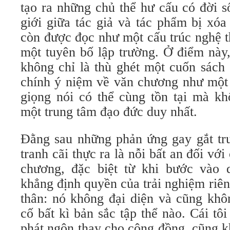
tạo ra những chủ thể hư cấu có đời s
giới giữa tác giả và tác phẩm bị xó
còn được đọc như một cấu trúc nghệ t
một tuyên bố lập trường. Ở điểm này
không chỉ là thù ghét một cuốn sách 
chính ý niệm về văn chương như một 
giọng nói có thể cùng tồn tại mà k
một trung tâm đạo đức duy nhất.
Đằng sau những phản ứng gay gắt tr
tranh cãi thực ra là nỗi bất an đối vớ
chương, đặc biệt từ khi bước vào 
khẳng định quyền của trải nghiệm riêng
thân: nó không đại diện và cũng khô
cố bất kì bản sắc tập thể nào. Cái tô
phát ngôn thay cho cộng đồng, cũng 