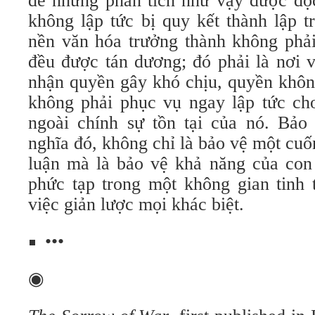
để những phân tích như vậy được đọc
không lập tức bị quy kết thành lập 
nền văn hóa trưởng thành không phải
đều được tán dương; đó phải là nơi 
nhận quyền gây khó chịu, quyền khôn
không phải phục vụ ngay lập tức cho
ngoài chính sự tồn tại của nó. Bảo
nghĩa đó, không chỉ là bảo vệ một cuố
luận mà là bảo vệ khả năng của con
phức tạp trong một không gian tinh 
việc giản lược mọi khác biệt.
•••
◉