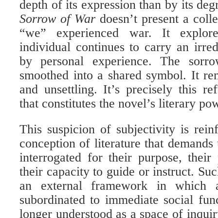
depth of its expression than by its de
Sorrow of War
doesn’t present a col
“we” experienced war. It explor
individual continues to carry an irr
by personal experience. The sorro
smoothed into a shared symbol. It re
and unsettling. It’s precisely this re
that constitutes the novel’s literary po
This suspicion of subjectivity is rein
conception of literature that demands
interrogated for their purpose, their
their capacity to guide or instruct. S
an external framework in which ae
subordinated to immediate social func
longer understood as a space of inquir