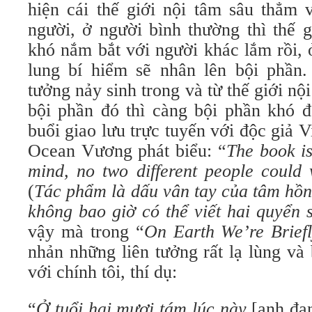
hiện cái thế giới nội tâm sâu thẳm v
người, ở người bình thường thì thế 
khó nắm bắt với người khác lắm rồi,
lung bí hiểm sẽ nhân lên bội phần
tưởng nảy sinh trong và từ thế giới nô
bội phần đó thì càng bội phần khó 
buổi giao lưu trực tuyến với độc giả V
Ocean Vương phát biểu: “
The book is
mind, no two different people could
(
Tác phẩm là dấu vân tay của tâm hồ
không bao giờ có thể viết hai quyển 
vậy mà trong “
On Earth We’re Brief
nhản những liên tưởng rất lạ lùng và bi
với chính tôi, thí dụ:
“
Ở tuổi hai mươi tám lúc này
[anh đang