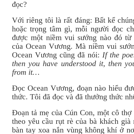
đọc?
Với riêng tôi là rất đáng: Bất kể chú
hoặc trọng tâm gì, mỗi người đọc ch
được một niềm vui sướng nào đó từ ti
của Ocean Vương. Mà niềm vui sướng l
Ocean Vương cũng đã nói:
If the po
then you have understood it, then yo
from it…
Đọc Ocean Vương, đoạn nào hiểu được
thức. Tôi đã đọc và đã thưởng thức n
Đoạn tả mẹ của Cún Con, một cô thợ 
theo yêu cầu rụt rè của bà khách gia
bàn tay xoa nắn vùng không khí ở nơi