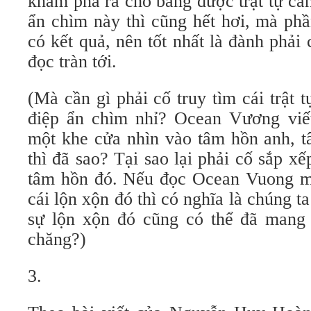
khám phá ra cho bằng được trật tự cầ
ẩn chìm này thì cũng hết hơi, mà ph
có kết quả, nên tốt nhất là đành phải
đọc tràn tới.
(Mà cần gì phải cố truy tìm cái trật 
điệp ẩn chìm nhỉ? Ocean Vương viế
một khe cửa nhìn vào tâm hồn anh, tâ
thì đã sao? Tại sao lại phải cố sắp xếp
tâm hồn đó. Nếu đọc Ocean Vuong ma
cái lộn xộn đó thì có nghĩa là chúng t
sự lộn xộn đó cũng có thể đã mang
chăng?)
3.