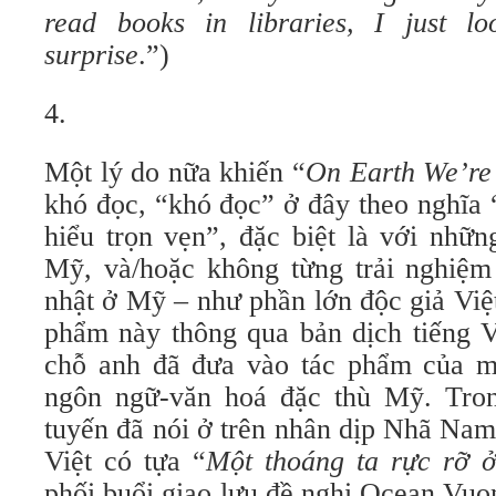
read books in libraries, I just l
surprise
.”)
4.
Một lý do nữa khiến “
On Earth We’re
khó đọc, “khó đọc” ở đây theo nghĩa 
hiểu trọn vẹn”, đặc biệt là với như
Mỹ, và/hoặc không từng trải nghiệm
nhật ở Mỹ – như phần lớn độc giả Việ
phẩm này thông qua bản dịch tiếng Viê
chỗ anh đã đưa vào tác phẩm của mi
ngôn ngữ-văn hoá đặc thù Mỹ. Tron
tuyến đã nói ở trên nhân dịp Nhã Nam 
Việt có tựa “
Một thoáng ta rực rỡ 
phối buổi giao lưu đề nghị Ocean Vuo