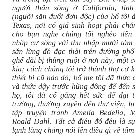
người thân sống ở California, tin
(người săn đuổi đơn độc) của bố tô
Texas, nơi có giá sinh hoạt phải ch
cho bạn nghe chúng tôi nghèo đến
nhập cư sống với thu nhập mười tám 
săn lùng đồ đạc thải trên đường phố
ghế dài bị thủng ruột ở nơi này, một 
kia; cách chúng tôi trở thành thợ cơ k
thiết bị cũ nào đó; bố mẹ tôi đã thứ
và thức dậy trước hừng đông để đến s
họ, tôi đã cố gắng hết sức để đạt t
trường, thường xuyên đến thư viện, lu
tập truyện tranh Amelia Bedelia,
Roald Dahl. Tất cả điều đó đều là
lạnh lùng chẳng nói lên điều gì về tâm h