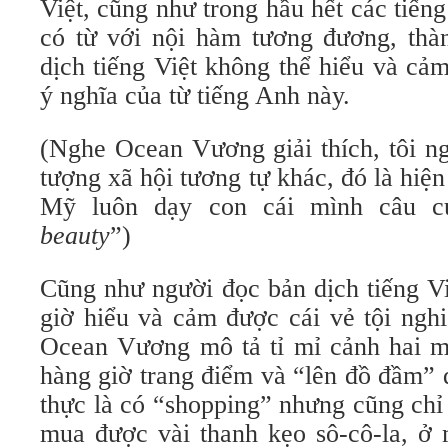
Việt, cũng như trong hầu hết các tiê
có từ với nội hàm tương đương, thà
dịch tiếng Việt không thể hiểu và ca
ý nghĩa của từ tiếng Anh này.
(Nghe Ocean Vương giải thích, tôi ngh
tượng xã hội tương tự khác, đó là hiê
Mỹ luôn dạy con cái mình câu cư
beauty
”)
Cũng như người đọc bản dịch tiếng Vi
giờ hiểu và cảm được cái vẻ tội ngh
Ocean Vương mô tả tỉ mỉ cảnh hai m
hàng giờ trang điểm và “lên đồ đầm”
thực là có “shopping” nhưng cũng chỉ d
mua được vài thanh kẹo sô-cô-la, ở