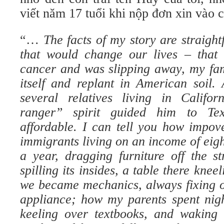
viết năm 17 tuổi khi nộp đơn xin vào ca
“…
The facts of my story are straight
that would change our lives – tha
cancer and was slipping away, my fam
itself and replant in American soil.
several relatives living in Califo
ranger” spirit guided him to Te
affordable. I can tell you how impov
immigrants living on an income of eig
a year, dragging furniture off the s
spilling its insides, a table there kn
we became mechanics, always fixing 
appliance; how my parents spent nigh
keeling over textbooks, and waking 