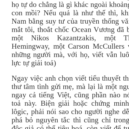
họ tự do chẳng là gì khác ngoài khoản
con mồi? Nếu quả là như thế thì, kh
Nam bằng suy tư của truyền thống v
mắt tôi, thoắt chốc Ocean Vương đã b
một Nikos Kazantzakis, một 
Hemingway, một Carson McCullers và
những người mà, với họ, viết vẫn luôn
lực tự giải toả)
Ngay việc anh chọn viết tiểu thuyết th
thư tâm tình gửi mẹ, mà lại là một n
ngay cả tiếng Việt, cũng phần nào no
toả này. Biện giải hoặc chứng minh t
lôgic, phải nói sao cho người nghe dễ 
phá bỏ nguyên tắc thì cũng chỉ tro
độc giả có thể tiêu hoá, còn viết để tự 