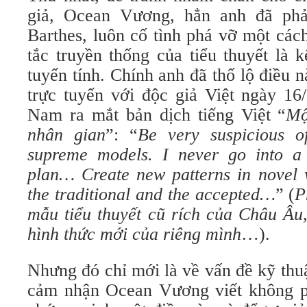
giả, Ocean Vương, hẳn anh đã phả
Barthes, luôn cố tình phá vỡ một cá
tắc truyền thống của tiểu thuyết là 
tuyến tính. Chính anh đã thố lộ điều
trực tuyến với độc giả Việt ngày 
Nam ra mắt bản dịch tiếng Việt “
Mộ
nhân gian
”: “
Be very suspicious o
supreme models. I never go into a 
plan… Create new patterns in novel 
the traditional and the accepted…
” (
P
mẫu tiểu thuyết cũ rích của Châu Âu,
hình thức mới của riêng mình
…).
Nhưng đó chỉ mới là về vấn đề kỹ thuâ
cảm nhận Ocean Vương viết không phả