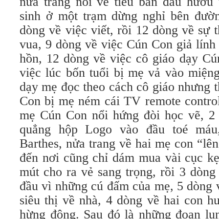
nửa trang nói về tiêu bản đầu hươu
sinh ở một trạm dừng nghỉ bên đườn
dòng về việc viết, rồi 12 dòng về sự
vua, 9 dòng về việc Cún Con giả lính 
hồn, 12 dòng về việc cô giáo dạy Cu
việc lúc bốn tuổi bị mẹ vả vào miê
dạy mẹ đọc theo cách cô giáo nhưng thâ
Con bị mẹ ném cái TV remote control 
mẹ Cún Con nổi hứng đòi học vẽ, 2
quẳng hộp Logo vào đầu toé má
Barthes, nửa trang về hai mẹ con “lên
đến nơi cũng chỉ dám mua vài cục ke
mút cho ra vẻ sang trọng, rồi 3 dò
đầu vì những cú đấm của mẹ, 5 dòng 
siêu thị về nhà, 4 dòng về hai con hư
hừng đông. Sau đó là những đoạn lụn