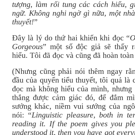
tượng, làm rối tung các cách hiểu, g
ngữ. Không nghi ngờ gì nữa, một nhà 
thuyết!
”
Đây là lý do thứ hai khiến khi đọc “
O
Gorgeous
” một số độc giả sẽ thấy 
hiểu. Tôi đã đọc và cũng đã hoàn toàn
(Nhưng cũng phải nói thêm ngay rằ
đầu của quyển tiểu thuyết, tôi quả là c
đọc mà không hiểu của mình, nhưng sa
thắng được cảm giác đó, để đắm mi
sướng khác, niềm vui sướng của 
nói: “
Linguistic pleasure, both in t
reading it. If the poem gives you pl
understood it, then you have got ever