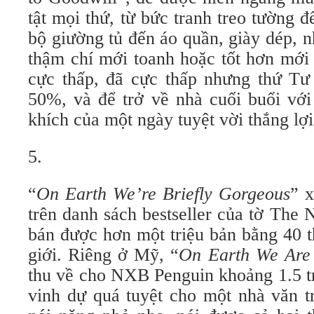
tật mọi thứ, từ bức tranh treo tường đ
bộ giường tủ đến áo quần, giày dép, 
thậm chí mới toanh hoặc tốt hơn mới vi
cực thấp, đã cực thấp nhưng thứ T
50%, và để trở về nhà cuối buổi vớ
khích của một ngày tuyệt vời thắng lợi
5.
“
On Earth We’re Briefly Gorgeous
” x
trên danh sách bestseller của tờ The
bán được hơn một triệu bản bằng 40 th
giới. Riêng ở Mỹ, “
On Earth We Are 
thu về cho NXB Penguin khoảng 1.5 triê
vinh dự quá tuyệt cho một nhà văn tr