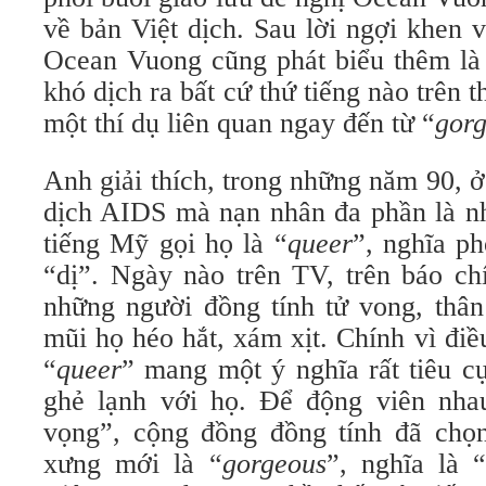
về bản Việt dịch. Sau lời ngợi khen 
Ocean Vuong cũng phát biểu thêm là t
khó dịch ra bất cứ thứ tiếng nào trên 
một thí dụ liên quan ngay đến từ “
gor
Anh giải thích, trong những năm 90, ở 
dịch AIDS mà nạn nhân đa phần là nh
tiếng Mỹ gọi họ là “
queer
”, nghĩa phô
“dị”. Ngày nào trên TV, trên báo chi
những người đồng tính tử vong, thân 
mũi họ héo hắt, xám xịt. Chính vì điê
“
queer
” mang một ý nghĩa rất tiêu cự
ghẻ lạnh với họ. Để động viên nha
vọng”, cộng đồng đồng tính đã ch
xưng mới là “
gorgeous
”, nghĩa là 