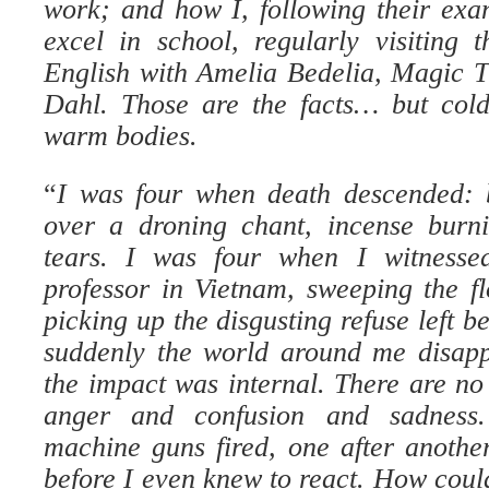
work; and how I, following their exa
excel in school, regularly visiting t
English with Amelia Bedelia, Magic 
Dahl. Those are the facts… but cold
warm bodies.
“
I was four when death descended: b
over a droning chant, incense burni
tears. I was four when I witnes
professor in Vietnam, sweeping the f
picking up the disgusting refuse left 
suddenly the world around me disapp
the impact was internal. There are no
anger and confusion and sadness. 
machine guns fired, one after anothe
before I even knew to react. How could