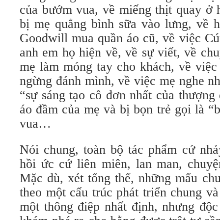
của bướm vua, về miếng thịt quay ở 
bị mẹ quẳng bình sữa vào lưng, về 
Goodwill mua quần áo cũ, về việc Cu
anh em họ hiện về, về sự viết, về ch
mẹ làm móng tay cho khách, về việ
ngừng đánh mình, về việc mẹ nghe nha
“sự sáng tạo cô đơn nhất của thượng
áo đầm của mẹ và bị bọn trẻ gọi là “
vua…
Nói chung, toàn bộ tác phẩm cứ nha
hồi ức cứ liên miên, lan man, chuyê
Mặc dù, xét tổng thể, những mẩu chu
theo một cấu trúc phát triển chung va
một thông điệp nhất định, nhưng độc g