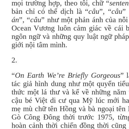
mọi trường hợp, theo tôi, chữ “
sente
bản chỉ có thể dịch là “
câu
”, “
câu
” 
án
”, “
câu
” như một phản ánh của nỗi
Ocean Vương luôn cảm giác về cái 
ngôn ngữ và những quy luật ngữ pháp c
giới nội tâm mình.
2.
“
On Earth We’re Briefly Gorgeous
” l
tác giả hình dung như một quyển tiểu
thức một lá thư và kể về những năm 
cậu bé Việt di cư qua Mỹ lúc mới hai
mẹ mù chữ tên Hồng và bà ngoại tên 
Gò Công Đông thời trước 1975, từng
hoàn cảnh thời chiến đồng thời cũng 