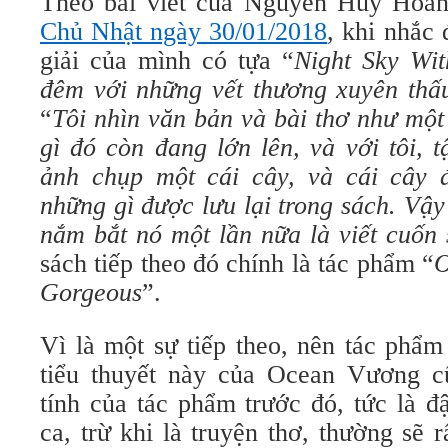
Theo bài viết của Nguyễn Huy Hoa
Chủ Nhật ngày 30/01/2018
, khi nhắc 
giải của mình có tựa “
Night Sky Wi
đêm với những vết thương xuyên thấ
“
Tôi nhìn văn bản và bài thơ như một
gì đó còn đang lớn lên, và với tôi, 
ảnh chụp một cái cây, và cái cây 
những gì được lưu lại trong sách. Vậ
nắm bắt nó một lần nữa là viết cuốn 
sách tiếp theo đó chính là tác phẩm “
O
Gorgeous
”.
Vì là một sự tiếp theo, nên tác phẩ
tiểu thuyết này của Ocean Vương 
tính của tác phẩm trước đó, tức là 
ca, trừ khi là truyện thơ, thường sẽ rấ