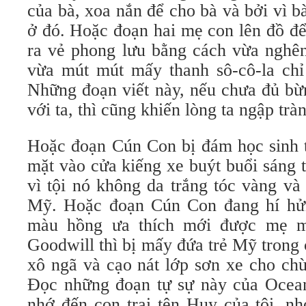
của bà, xoa nắn để cho bà và bởi vì b
ở đó. Hoặc đoạn hai mẹ con lên đồ để
ra vẻ phong lưu bằng cách vừa ngh
vừa mút mút mấy thanh sô-cô-la chỉ 
Những đoạn viết này, nếu chưa đủ bừ
với ta, thì cũng khiến lòng ta ngập tràn
Hoặc đoạn Cún Con bị đám học sinh tr
mặt vào cửa kiếng xe buýt buổi sáng
vì tội nó không da trắng tóc vàng va
Mỹ. Hoặc đoạn Cún Con đang hí hử
màu hồng ưa thích mới được mẹ 
Goodwill thì bị mấy đứa trẻ Mỹ trong 
xô ngã và cạo nát lớp sơn xe cho chừa 
Đọc những đoạn tự sự này của Oce
nhớ đến con trai tên Huy của tôi, nhớ