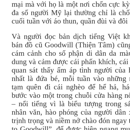
mại mà với họ là một nơi chốn cực k
đa số người Mỹ lại thường chỉ là chô
cuối tuần với áo thun, quần đùi và đôi 
Và người đọc bản dịch tiếng Việt 
bán đồ cũ Goodwill (Thiện Tâm) cũng 
cám cảnh cho số phận di dân da mà
dung và cảm được cái phấn khích, cái
quan sát thấy ấm áp tình người củ
nhất là đứa bé, mỗi tuần vào những
tạm quên đi cái nghèo để hể hả, h
bước vào một trong chuỗi cửa hàng nô
– nổi tiếng vì là biểu tượng trong s
nhân văn, hào phóng của người dân xư
trịnh trọng và niềm nở chào đón nga
to Goodwill”, để được hiên ngang mua s