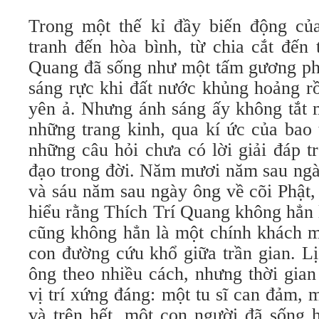
Trong một thế kỉ đầy biến động củ
tranh đến hòa bình, từ chia cắt đến 
Quang đã sống như một tấm gương phả
sáng rực khi đất nước khủng hoảng r
yên ả. Nhưng ánh sáng ấy không tắt m
những trang kinh, qua kí ức của bao 
những câu hỏi chưa có lời giải đáp t
đạo trong đời. Năm mươi năm sau ngày
và sáu năm sau ngày ông về cõi Phật,
hiểu rằng Thích Trí Quang không hẳn
cũng không hẳn là một chính khách m
con đường cứu khổ giữa trần gian. Lị
ông theo nhiều cách, nhưng thời gian 
vị trí xứng đáng: một tu sĩ can đảm, 
và trên hết, một con người đã sống 