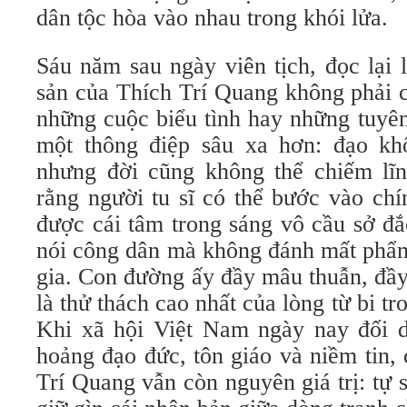
dân tộc hòa vào nhau trong khói lửa.
Sáu năm sau ngày viên tịch, đọc lại l
sản của Thích Trí Quang không phải 
những cuộc biểu tình hay những tuyê
một thông điệp sâu xa hơn: đạo khô
nhưng đời cũng không thể chiếm lĩ
rằng người tu sĩ có thể bước vào ch
được cái tâm trong sáng vô cầu sở đắc
nói công dân mà không đánh mất phẩm
gia. Con đường ấy đầy mâu thuẫn, đầ
là thử thách cao nhất của lòng từ bi tr
Khi xã hội Việt Nam ngày nay đối 
hoảng đạo đức, tôn giáo và niềm tin,
Trí Quang vẫn còn nguyên giá trị: tự s