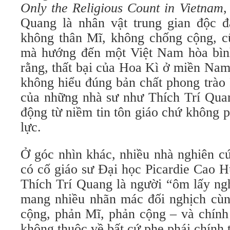
Only the Religious Count in Vietnam
,
Quang là nhân vật trung gian độc 
không thân Mĩ, không chống cộng, c
mà hướng đến một Việt Nam hòa bìn
rằng, thất bại của Hoa Kì ở miền Nam
không hiểu đúng bản chất phong trào 
của những nhà sư như Thích Trí Qua
động từ niềm tin tôn giáo chứ không p
lực.
Ở góc nhìn khác, nhiều nhà nghiên c
có cố giáo sư Đại học Picardie Cao 
Thích Trí Quang là người “ôm lấy ngh
mang nhiều nhãn mác đối nghịch cùng
cộng, phản Mĩ, phản cộng – và chính
không thuộc về bất cứ phe phái chính t