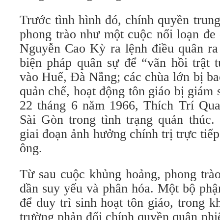
Trước tình hình đó, chính quyền tru
phong trào như một cuộc nổi loạn đe 
Nguyễn Cao Kỳ ra lệnh điều quân ra
biện pháp quân sự để “vãn hồi trật t
vào Huế, Đà Nẵng; các chùa lớn bị bao
quản chế, hoạt động tôn giáo bị giám
22 tháng 6 năm 1966, Thích Trí Qua
Sài Gòn trong tình trạng quản thúc.
giai đoạn ảnh hưởng chính trị trực ti
ông.
Từ sau cuộc khủng hoảng, phong trà
dần suy yếu và phân hóa. Một bộ phậ
để duy trì sinh hoạt tôn giáo, trong k
trường phản đối chính quyền quân phiệ