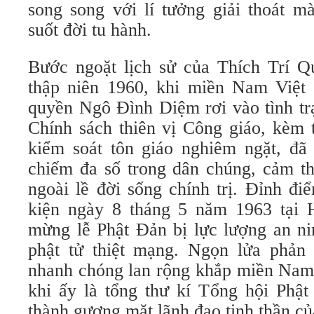
song song với lí tưởng giải thoát m
suốt đời tu hành.
Bước ngoặt lịch sử của Thích Trí Q
thập niên 1960, khi miền Nam Việt
quyền Ngô Đình Diệm rơi vào tình tr
Chính sách thiên vị Công giáo, kèm 
kiểm soát tôn giáo nghiêm ngặt, đã 
chiếm đa số trong dân chúng, cảm thấ
ngoài lề đời sống chính trị. Đỉnh đi
kiện ngày 8 tháng 5 năm 1963 tại 
mừng lễ Phật Đản bị lực lượng an ni
phật tử thiệt mạng. Ngọn lửa phản
nhanh chóng lan rộng khắp miền Nam,
khi ấy là tổng thư kí Tổng hội Phật
thành gương mặt lãnh đạo tinh thần củ