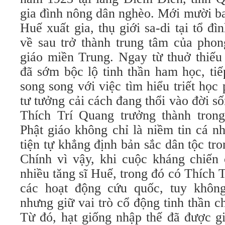
gia đình nông dân nghèo. Mới mười ba
Huế xuất gia, thụ giới sa-di tại tổ 
về sau trở thành trung tâm của phon
giáo miền Trung. Ngay từ thuở thiếu 
đã sớm bộc lộ tinh thần ham học, tiế
song song với việc tìm hiểu triết họ
tư tưởng cải cách đang thổi vào đời s
Thích Trí Quang trưởng thành tron
Phật giáo không chỉ là niềm tin cá 
tiện tự khẳng định bản sắc dân tộc tro
Chính vì vậy, khi cuộc kháng chiến
nhiều tăng sĩ Huế, trong đó có Thích 
các hoạt động cứu quốc, tuy không
nhưng giữ vai trò cổ động tinh thần c
Từ đó, hạt giống nhập thế đã được g