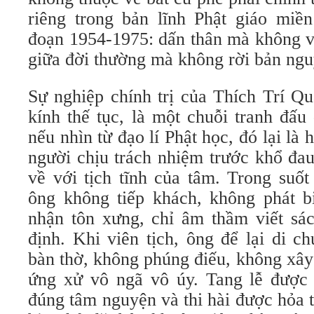
riêng trong bản lĩnh Phật giáo mi
đoạn 1954-1975: dấn thân mà không 
giữa đời thường mà không rời bản ngu
Sự nghiệp chính trị của Thích Trí Qu
kính thế tục, là một chuỗi tranh đấu
nếu nhìn từ đạo lí Phật học, đó lại là
người chịu trách nhiệm trước khổ đau
về với tịch tĩnh của tâm. Trong suố
ông không tiếp khách, không phát b
nhận tôn xưng, chỉ âm thầm viết sác
định. Khi viên tịch, ông để lại di c
bàn thờ, không phúng điếu, không xâ
ứng xử vô ngã vô úy. Tang lễ được 
đúng tâm nguyện và thi hài được hỏa 