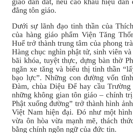
giáo dẫn dắt, nêu cao khẩu hiệu dân 
đẳng tôn giáo.
Dưới sự lãnh đạo tinh thần của Thíc
của hàng giáo phẩm Viện Tăng Thố
Huế trở thành trung tâm của phong trà
Hàng chục nghìn phật tử, sinh viên và
bãi khóa, tuyệt thực, dựng bàn thờ P
ngăn xe tăng và biểu thị tinh thần “
bạo lực”. Những con đường vốn tĩn
Đàm, chùa Diệu Đế hay cầu Trường 
những không gian tôn giáo – chính tr
Phật xuống đường” trở thành hình ảnh
Việt Nam hiện đại. Đó như một hình 
vừa ôn hòa vừa mạnh mẽ, thách thứ
bằng chính ngôn ngữ của đức tin.