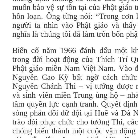
muốn bảo vệ sự tồn tại của Phật giáo t
hỗn loạn. Ông từng nói: “Trong cơn 
người ta nhìn vào Phật giáo và thấy
nghĩa là chúng tôi đã làm tròn bổn phậ
Biến cố năm 1966 đánh dấu một kh
trong đời hoạt động của Thích Trí Qu
Phật giáo miền Nam Việt Nam. Vào đầ
Nguyễn Cao Kỳ bất ngờ cách chức
Nguyễn Chánh Thi – vị tướng được nh
và sinh viên miền Trung ủng hộ – nhằ
tâm quyền lực cạnh tranh. Quyết định
sóng phản đối dữ dội tại Huế và Đà 
trào đòi phục chức cho tướng Thi, cá
chóng biến thành một cuộc vận động 