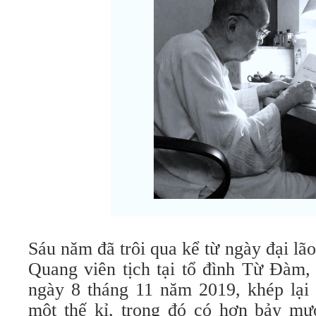
Sáu năm đã trôi qua kể từ ngày đại lã
Quang viên tịch tại tổ đình Từ Đàm, 
ngày 8 tháng 11 năm 2019, khép lại 
một thế kỉ, trong đó có hơn bảy m