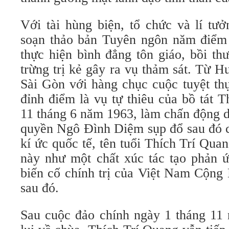
Với tài hùng biện, tổ chức và lí tư
soạn thảo bản Tuyên ngôn năm điểm
thực hiện bình đẳng tôn giáo, bồi t
trừng trị kẻ gây ra vụ thảm sát. Từ H
Sài Gòn với hàng chục cuộc tuyệt thực
đỉnh điểm là vụ tự thiêu của bồ tát
11 tháng 6 năm 1963, làm chấn động d
quyền Ngô Đình Diệm sụp đổ sau đó ch
kí ức quốc tế, tên tuổi Thích Trí Quan
này như một chất xúc tác tạo phản 
biến cố chính trị của Việt Nam Cộng 
sau đó.
Sau cuộc đảo chính ngày 1 tháng 11 