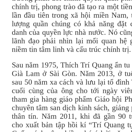
chính trị, phong trào đã tạo ra một tiền
lần đầu tiên trong xã hội miền Nam, 
lượng quần chúng có khả năng đặt c
danh của quyền lực nhà nước. Nó cũng
lãnh đạo phải nhìn lại mối quan hệ 
niềm tin tâm linh và cấu trúc chính trị.
Sau năm 1975, Thích Trí Quang ẩn tu
Già Lam ở Sài Gòn. Năm 2013, ở tuổ
sau 50 năm xa cách và lưu lại tổ đìn
cuối cùng của ông cho tới ngày viê
tham gia hàng giáo phẩm Giáo hội Ph
chuyên tâm san dịch kinh sách, giảng
thân tín. Năm 2011, khi đã gần 90 t
cho xuất bản tập hồi kí “Trí Quang t