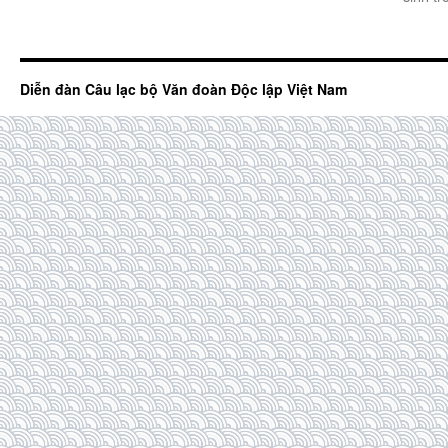
Diễn đàn Câu lạc bộ Văn đoàn Độc lập Việt Nam