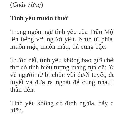
(
Cháy
r
ừng
)
Tình yêu muôn thuở
Trong ngôn ngữ tình yêu của Trần Mộ
lên tiếng với người yêu. Nhìn từ phía
muôn mặt, muôn màu, đủ cung bậc.
Trước hết, tình yêu không bao giờ chế
thơ có tính biểu tượng mang tựa đề:
X
về người nữ bị chôn vùi dưới tuyết, 
tuyết và đưa ra ngoài để cùng nha
thần tiên.
Tình yêu không có định nghĩa, hãy c
hiểu.