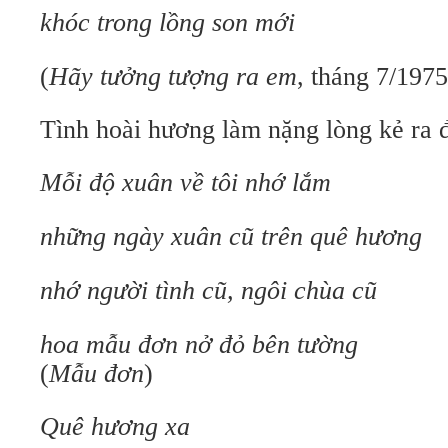
khóc trong lồng son mới
(
Hãy tưởng tượng ra em
, tháng 7/1975
Tình hoài hương làm nặng lòng kẻ ra đ
Mỗi độ xuân về tôi nhớ lắm
những ngày xuân cũ trên quê hương
nhớ người tình cũ, ngôi chùa cũ
hoa mẫu đơn nở đỏ bên tường
(
Mẫu đơn
)
Quê hương xa