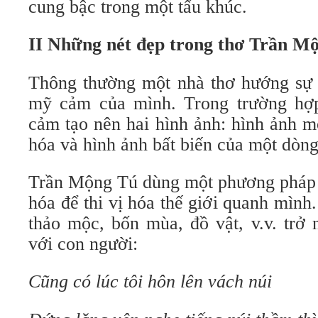
cung bậc trong một tấu khúc.
II Những nét đẹp trong thơ Trần M
Thông thường một nhà thơ hướng sự s
mỹ cảm của mình. Trong trường h
cảm tạo nên hai hình ảnh: hình ảnh mộ
hóa và hình ảnh bất biến của một dòng
Trần Mộng Tú dùng một phương pháp t
hóa để thi vị hóa thế giới quanh mình.
thảo mộc, bốn mùa, đồ vật, v.v. trở 
với con người:
Cũng có lúc tôi hôn lên vách núi