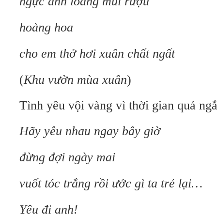
ngực anh loang mùi rượu
hoàng hoa
cho em thở hơi xuân chất ngất
(
Khu vườn mùa xuân
)
Tình yêu vội vàng vì thời gian quá ngắ
Hãy yêu nhau ngay bây giờ
đừng đợi ngày mai
vuốt tóc trắng rồi ước gì ta trẻ lại…
Yêu đi anh!