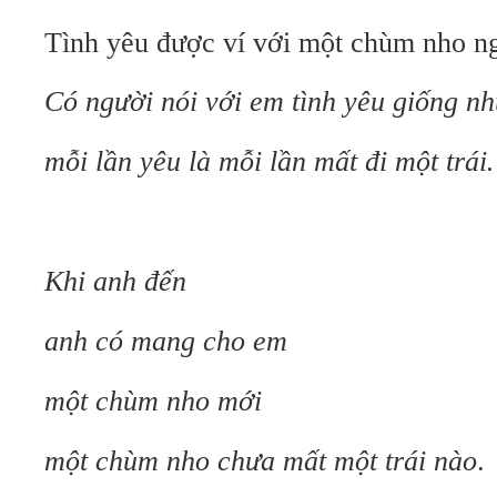
Tình yêu được ví với một chùm nho n
Có người nói với em tình yêu giống n
mỗi lần yêu là mỗi lần mất đi một trá
Khi anh đến
anh có mang cho em
một chùm nho mới
một chùm nho chưa mất một trái nào
.