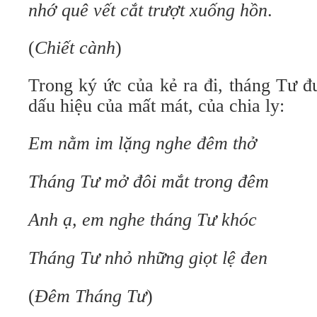
nhớ quê vết cắt trượt xuống hồn
.
(
Chiết cành
)
Trong ký ức của kẻ ra đi, tháng Tư 
dấu hiệu của mất mát, của chia ly:
Em nằm im lặng nghe đêm thở
Tháng Tư mở đôi mắt trong đêm
Anh ạ, em nghe tháng Tư khóc
Tháng Tư nhỏ những giọt lệ đen
(
Đêm Tháng Tư
)