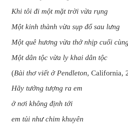
Khi tôi đi một mặt trời vừa rụng
Một kinh thành vừa sụp đổ sau lưng
Một quê hương vừa thở nhịp cuối cùn
Một dân tộc vừa ly khai dân tộc
(
Bài thơ viết ở Pendleton
, California,
Hãy tưởng tượng ra em
ở nơi không định tới
em tủi như chim khuyên