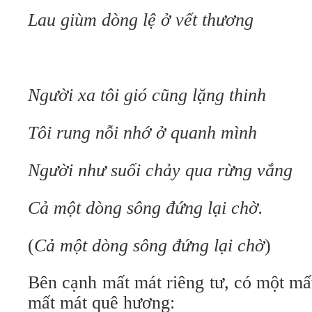
Lau giùm dòng lệ ở vết thương
Người xa tôi gió cũng lặng thinh
Tôi rung nỗi nhớ ở quanh mình
Người như suối chảy qua rừng vắng
Cả một dòng sông đứng lại chờ.
(
Cả một dòng sông đứng lại chờ
)
Bên cạnh mất mát riêng tư, có một mấ
mất mát quê hương: