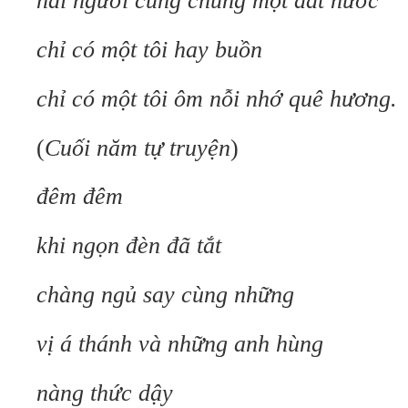
hai người cùng chung một đất nước
chỉ có một tôi hay buồn
chỉ có một tôi ôm nỗi nhớ quê hương.
(
Cuối năm tự truyện
)
đêm đêm
khi ngọn đèn đã tắt
chàng ngủ say cùng những
vị á thánh và những anh hùng
nàng thức dậy