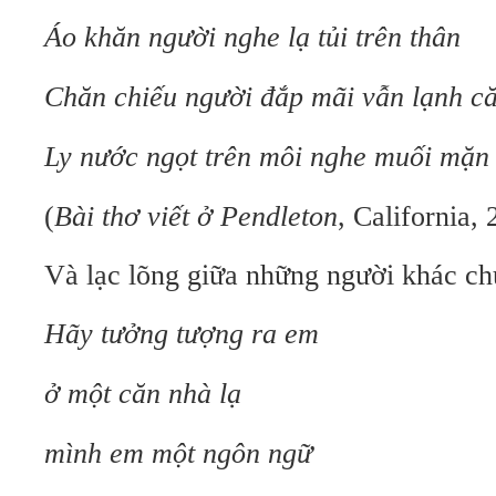
Áo khăn người nghe lạ tủi trên thân
Chăn chiếu người đắp mãi vẫn lạnh c
Ly nước ngọt trên môi nghe muối mặn
(
Bài thơ viết ở Pendleton
, California,
Và lạc lõng giữa những người khác ch
Hãy tưởng tượng ra em
ở một căn nhà lạ
mình em một ngôn ngữ