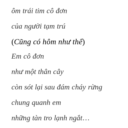
ôm trái tim cô đơn
của người tạm trú
(
Cũng có hôm như thế
)
Em cô đơn
như một thân cây
còn sót lại sau đám cháy rừng
chung quanh em
những tàn tro lạnh ngắt
…