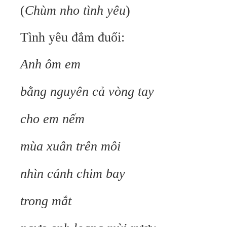
(
Chùm nho tình yêu
)
Tình yêu đắm đuối:
Anh ôm em
bằng nguyên cả vòng tay
cho em nếm
mùa xuân trên môi
nhìn cánh chim bay
trong mắt