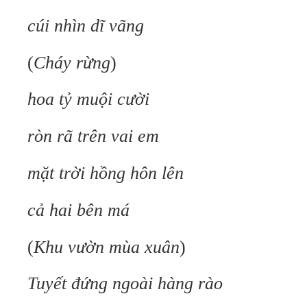
cúi nhìn dĩ vãng
(
Cháy rừng
)
hoa tỷ muội cười
ròn rã trên vai em
mặt trời hồng hôn lên
cả hai bên má
(
Khu vườn mùa xuân
)
Tuyết đứng ngoài hàng rào