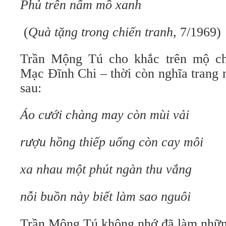
Phủ trên nấm mồ xanh
(
Quà tặng trong chiến tranh
, 7/1969)
Trần Mộng Tú cho khắc trên mộ chồ
Mạc Đĩnh Chi – thời còn nghĩa trang 
sau:
Áo cưới chàng may còn mùi vải
rượu hồng thiếp uống còn cay môi
xa nhau một phút ngàn thu vắng
nỗi buồn này biết làm sao nguôi
Trần Mộng Tú không nhớ đã làm những