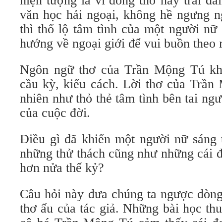
hiện tượng là vì dòng thơ này trải d
văn học hải ngoại, không hề ngưng n
thì thổ lộ tâm tình của một người nữ 
hướng về ngoại giới để vui buồn theo 
Ngôn ngữ thơ của Trần Mộng Tú kh
cầu kỳ, kiểu cách. Lời thơ của Trần
nhiên như thỏ thẻ tâm tình bên tai ngư
của cuộc đời.
Điều gì đã khiến một người nữ sáng 
những thử thách cũng như những cái đ
hơn nửa thế kỷ?
Câu hỏi này đưa chúng ta ngược dòng 
thơ ấu của tác giả. Những bài học th