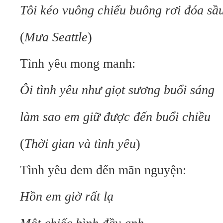
Tôi kéo vuông chiếu buông rơi đóa sầ
(
Mưa Seattle
)
Tình yêu mong manh:
Ôi tình yêu như giọt sương buổi sáng
làm sao em giữ được đến buổi chiều
(
Thời gian và tình yêu
)
Tình yêu đem đến mãn nguyện:
Hồn em giờ rất lạ