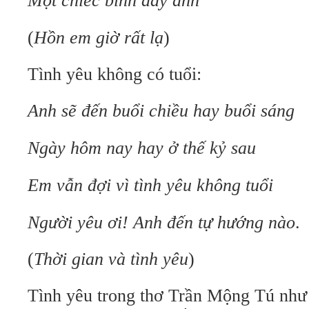
Một chiếc bình đầy anh
(
Hồn em giờ rất lạ
)
Tình yêu không có tuổi:
Anh sẽ đến buổi chiều hay buổi sáng
Ngày hôm nay hay ở thế kỷ sau
Em vẫn đợi vì tình yêu không tuổi
Người yêu ơi! Anh đến tự hướng nào
.
(
Thời gian và tình yêu
)
Tình yêu trong thơ Trần Mộng Tú như