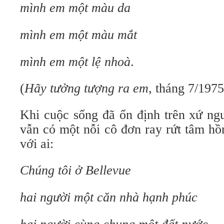
mình em một màu da
mình em một màu mắt
mình em một lệ nhoà
.
(
Hãy tưởng tượng ra em
, tháng 7/1975
Khi cuộc sống đã ổn định trên xứ ng
vẫn có một nỗi cô đơn ray rứt tâm hồ
với ai:
Chúng tôi ở Bellevue
hai người một căn nhà hạnh phúc