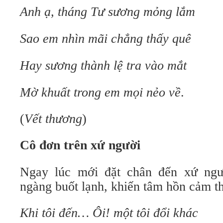
Anh ạ, tháng Tư sương mỏng lắm
Sao em nhìn mãi chẳng thấy quê
Hay sương thành lệ tra vào mắt
Mờ khuất trong em mọi n
ẻ
o về
.
(
Vết thương
)
Cô đơn trên xứ người
Ngay lúc mới đặt chân đến xứ ng
ngàng buốt lạnh, khiến tâm hồn cảm th
Khi tôi đến… Ôi! một tôi đổi khác