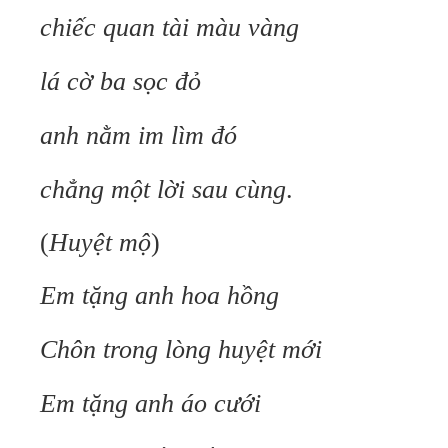
chiếc quan tài màu vàng
lá cờ ba sọc đỏ
anh nằm im lìm đó
chẳng một lời sau cùng
.
(
Huyệt
m
ộ
)
Em tặng anh hoa hồng
Chôn trong lòng huyệt mới
Em tặng anh áo cưới