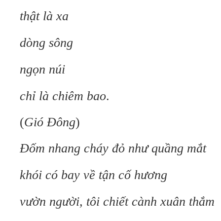
thật là xa
dòng sông
ngọn núi
chỉ là chiêm bao
.
(
Gió Đông
)
Đốm nhang cháy đỏ như quầng mắt
khói có bay về tận cố hương
vườn người, tôi chiết cành xuân thắm