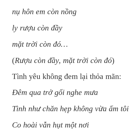
nụ hôn em còn nồng
ly rượu còn đầy
mặt trời còn đó…
(
Rượu còn đầy, mặt trời còn đó
)
Tình yêu không đem lại thỏa mãn:
Đêm qua trở gối nghe mưa
Tình như chăn hẹp không vừa ấm tôi
Co hoài vẫn hụt một nơi