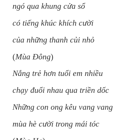
ngó qua khung cửa sổ
có tiếng khúc khích cười
của những thanh củi nhỏ
(
Mùa Đông
)
Nắng trẻ hơn tuổi em nhiều
chạy đuổi nhau qua triền dốc
Những con ong kêu vang vang
mùa hè cười trong mái tóc