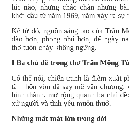
lúc nào, nhưng chắc chắn những bài
khởi đầu từ năm 1969, năm xảy ra sự m
Kể từ đó, nguồn sáng tạo của Trần M
dào hơn, phong phú hơn, để ngày na
thơ tuôn chảy không ngừng.
I Ba chủ đề trong thơ Trần Mộng T
Có thể nói, chiến tranh là điểm xuất 
tâm hồn vốn đã say mê văn chương, 
hình thành, mở rộng quanh ba chủ đề:
xứ người và tình yêu muôn thuở.
Những mất mát lớn trong đời