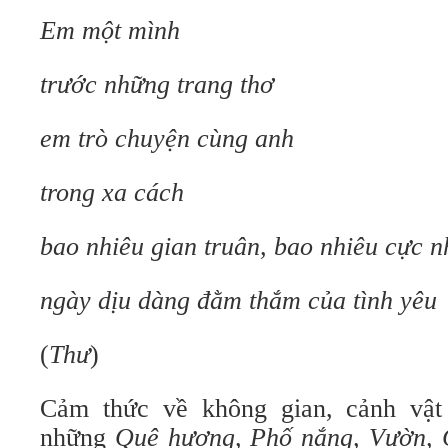
Em một mình
trước những trang thơ
em trò chuyện cùng anh
trong xa cách
bao nhiêu gian truân, bao nhiêu cực n
ngày dịu dàng đằm thắm của tình yêu
(
Thư
)
Cảm thức về không gian, cảnh vật
những
Quê hương, Phố nắng, Vườn, 