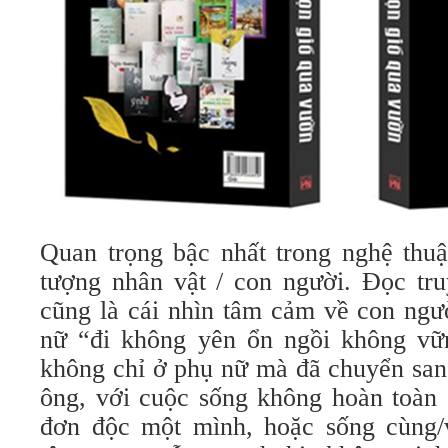
Quan trọng bậc nhất trong nghệ thuậ
tượng nhân vật / con người. Đọc tr
cũng là cái nhìn tâm cảm về con ngư
nữ “đi không yên ổn ngồi không vữ
không chỉ ở phụ nữ mà đã chuyển san
ông, với cuộc sống không hoàn toàn 
đơn độc một mình, hoặc sống cùng/