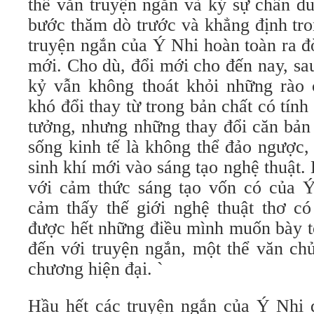
thể văn truyện ngắn và ký sự chân d
bước thăm dò trước và khẳng định tro
truyện ngắn của Ý Nhi hoàn toàn ra đ
mới. Cho dù, đổi mới cho đến nay, sa
kỷ vẫn không thoát khỏi những rào 
khó đổi thay từ trong bản chất có tính 
tưởng, nhưng những thay đổi căn bản 
sống kinh tế là không thể đảo ngược, 
sinh khí mới vào sáng tạo nghệ thuật
với cảm thức sáng tạo vốn có của Ý 
cảm thấy thế giới nghệ thuật thơ có
được hết những điều mình muốn bày tỏ
đến với truyện ngắn, một thể văn ch
chương hiện đại. `
Hầu hết các truyện ngắn của Ý Nhi đ