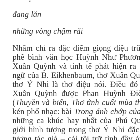
đang lăn
những vòng chậm rãi
Nhằm chỉ ra đặc điểm giọng điệu trữ
phê bình văn học Huỳnh Như Phương
Xuân Quỳnh và tinh tế phát hiện ra 
ngữ của B. Eikhenbaum, thơ Xuân Quỳ
thơ Ý Nhi là thơ điệu nói. Điều đó 
Xuân Quỳnh được Phan Huỳnh Điể
(
Thuyền và biển, Thơ tình cuối mùa t
kén phổ nhạc: bài
Trong ánh chớp củ
những ca khúc hay nhất của Phú Qua
giới hình tượng trong thơ Ý Nhi đặc
tượng tác giả – cái tôi trữ tình đầy 