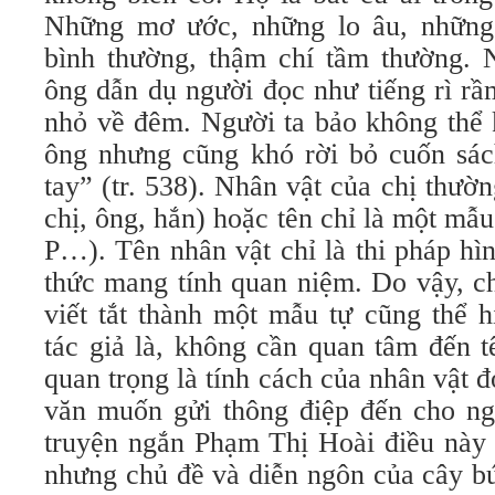
Những mơ ước, những lo âu, những 
bình thường, thậm chí tầm thường. 
ông dẫn dụ người đọc như tiếng rì r
nhỏ về đêm. Người ta bảo không thể 
ông nhưng cũng khó rời bỏ cuốn sác
tay” (tr. 538). Nhân vật của chị thườ
chị, ông, hắn) hoặc tên chỉ là một mẫu
P…). Tên nhân vật chỉ là thi pháp hì
thức mang tính quan niệm. Do vậy, c
viết tắt thành một mẫu tự cũng thể 
tác giả là, không cần quan tâm đến t
quan trọng là tính cách của nhân vật đ
văn muốn gửi thông điệp đến cho ng
truyện ngắn Phạm Thị Hoài điều này 
nhưng chủ đề và diễn ngôn của cây bú