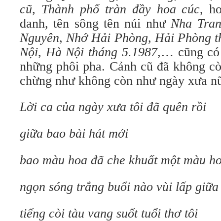
cũ, Thành phố tràn đầy hoa cúc
,
ho
danh, tên sông tên núi như
Nha Tra
Nguyên
,
Nhớ Hải Phòng
,
Hải Phòng t
Nội
,
Hà Nội tháng 5.1987
,… cũng có 
những phôi pha. Cảnh cũ đã không cò
chừng như không còn như ngày xưa n
Lời ca của ngày xưa tôi đã quên rồi
giữa bao bài hát mới
bao màu hoa đã che khuất một màu ho
ngọn sóng trắng buổi nào vùi lấp giữa
tiếng còi tàu vang suốt tuổi thơ tôi