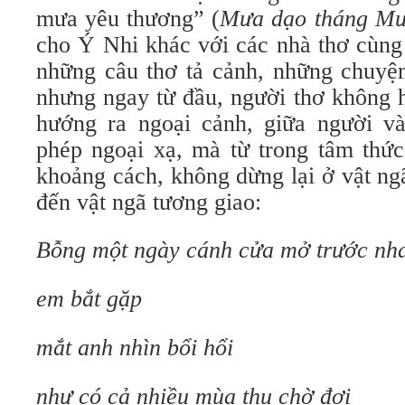
mưa yêu thương” (
Mưa dạo tháng M
cho Ý Nhi khác với các nhà thơ cùng 
những câu thơ tả cảnh, những chuy
nhưng ngay từ đầu, người thơ không 
hướng ra ngoại cảnh, giữa người v
phép ngoại xạ, mà từ trong tâm thức
khoảng cách, không dừng lại ở vật ng
đến vật ngã tương giao:
Bỗng một ngày cánh cửa mở trước nh
em bắt gặp
mắt anh nhìn bổi hổi
như có cả nhiều mùa thu chờ đợi