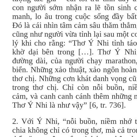
con người sớm nhận ra lẽ tồn sinh
manh, lo âu trong cuộc sống đầy bất 
Đó là cái nhìn tâm cảm sâu thăm thẳm
cũng như người vừa tỉnh lại sau một 
lý khi cho rằng: “Thơ Ý Nhi tỉnh táo
khờ dại bên trong […]. Thơ Ý Nhi 
đường dài, của người chạy marathon,
biển. Những xảo thuật, xảo ngôn hoàn
thơ chị. Những cơn khát danh vọng cũ
trong thơ chị. Chỉ còn nỗi buồn, ni
cảm, và canh canh cánh thêm những nỗ
Thơ Ý Nhi là như vậy” [6, tr. 736].
2. Với Ý Nhi, “nỗi buồn, niềm nhớ t
chia không chỉ có trong thơ, mà cả tro