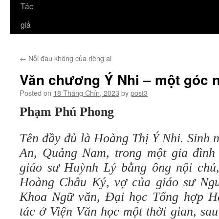
Tác
giả
←
Nỗi đau không của riêng ai
Văn chương Ý Nhi – một góc n
Posted on
18 Tháng Chín, 2023
by
post3
Phạm Phú Phong
Tên đầy đủ là Hoàng Thị Ý Nhi. Sinh 
An, Quảng Nam, trong một gia đình 
giáo sư Huỳnh Lý bằng ông nội chú,
Hoàng Châu Ký, vợ của giáo sư Ngu
Khoa Ngữ văn, Đại học Tổng hợp Hà
tác ở Viện Văn học một thời gian, sa