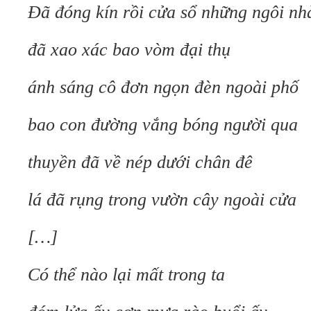
Đã đóng kín rồi cửa sổ những ngôi nh
đã xao xác bao vòm đại thụ
ánh sáng cô đơn ngọn đèn ngoài phố
bao con đường vắng bóng người qua
thuyền đã về nép dưới chân đê
lá đã rụng trong vườn cây ngoài cửa
[…]
Có thể nào lại mất trong ta