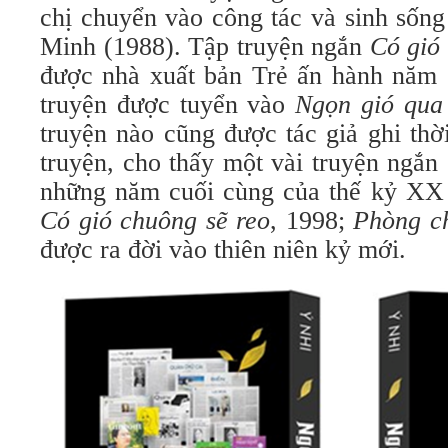
chị chuyển vào công tác và sinh sống
Minh (1988). Tập truyện ngắn
Có gió
được nhà xuất bản Trẻ ấn hành năm
truyện được tuyển vào
Ngọn gió qu
truyện nào cũng được tác giả ghi thờ
truyện, cho thấy một vài truyện ngắn
những năm cuối cùng của thế kỷ XX
Có gió chuông sẽ reo
, 1998;
Phòng c
được ra đời vào thiên niên kỷ mới.