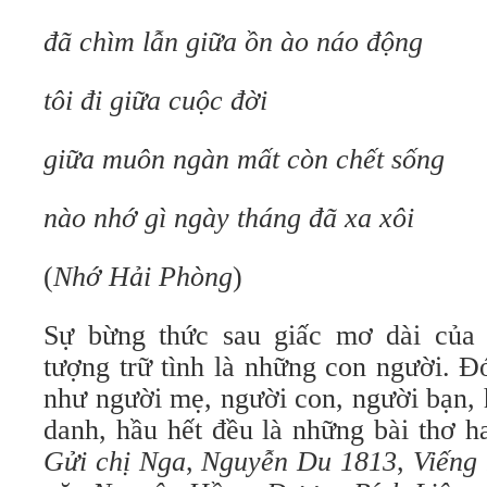
đã chìm lẫn giữa ồn ào náo động
tôi đi giữa cuộc đời
giữa muôn ngàn mất còn chết sống
nào nhớ gì ngày tháng đã xa xôi
(
Nhớ Hải Phòng
)
Sự bừng thức sau giấc mơ dài của 
tượng trữ tình là những con người. Đ
như người mẹ, người con, người bạn, 
danh, hầu hết đều là những bài thơ h
Gửi chị Nga
,
Nguyễn Du 1813
,
Viếng