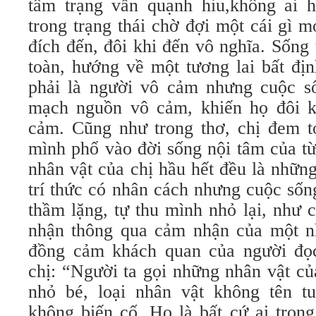
tâm trạng vẫn quạnh hiu,không ai 
trong trạng thái chờ đợi một cái gì 
đích đến, đôi khi đến vô nghĩa. Sống 
toàn, hướng về một tương lai bất đị
phải là người vô cảm nhưng cuộc s
mạch nguồn vô cảm, khiến họ đôi k
cảm. Cũng như trong thơ, chị đem t
mình phổ vào đời sống nội tâm của từ
nhân vật của chị hầu hết đều là nhữn
trí thức có nhân cách nhưng cuộc sốn
thầm lặng, tự thu mình nhỏ lại, như 
nhận thông qua cảm nhận của một n
đồng cảm khách quan của người đọ
chị: “Người ta gọi những nhân vật củ
nhỏ bé, loại nhân vật không tên tu
không biến cố. Họ là bất cứ ai tron