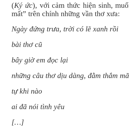
(
Ký ức
), với cảm thức hiện sinh, muố
mất” trên chính những vần thơ xưa:
Ngày đứng trưa, trời có lẽ xanh rồi
bài thơ cũ
bây giờ em đọc lại
những câu thơ dịu dàng, đằm thắm mã
tự khi nào
ai đã nói tình yêu
[…]