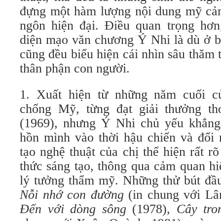
đựng một hàm lượng nội dung mỹ cả
ngôn hiện đại. Điều quan trọng hơ
diện mạo văn chương Ý Nhi là dù ở bấ
cũng đều biểu hiện cái nhìn sâu thăm
thân phận con người.
1. Xuất hiện từ những năm cuối c
chống Mỹ, từng đạt giải thưởng t
(1969), nhưng Ý Nhi chủ yếu khẳng
hồn mình vào thời hậu chiến và đổi
tạo nghệ thuật của chị thể hiện rất 
thức sáng tạo, thông qua cảm quan hi
lý tưởng thẩm mỹ. Những thử bút đầu 
Nỗi nhớ con đường
(in chung với L
Đến với dòng sông
(1978),
Cây tro