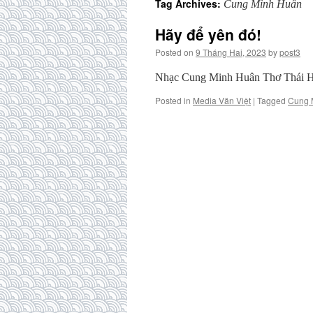
Tag Archives:
Cung Minh Huân
Hãy để yên đó!
Posted on
9 Tháng Hai, 2023
by
post3
Nhạc Cung Minh Huân Thơ Thái
Posted in
Media Văn Việt
|
Tagged
Cung 