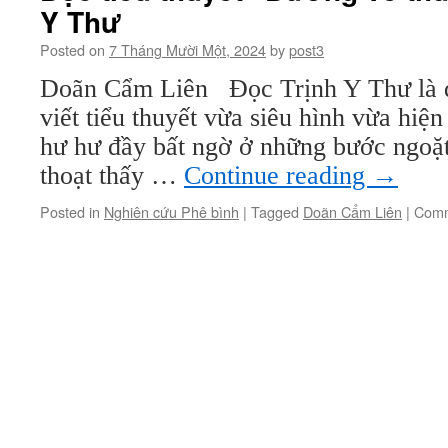
Y Thư
Posted on
7 Tháng Mười Một, 2024
by
post3
Doãn Cẩm Liên Đọc Trịnh Y Thư là đ
viết tiểu thuyết vừa siêu hình vừa hiệ
hư hư đầy bất ngờ ở những bước ngoặt 
thoạt thấy …
Continue reading
→
Posted in
Nghiên cứu Phê bình
|
Tagged
Doãn Cẩm Liên
|
Comm