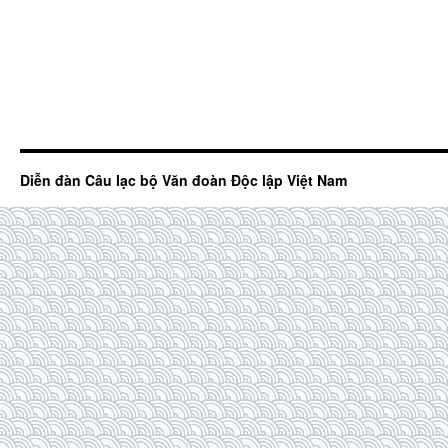
Diễn đàn Câu lạc bộ Văn đoàn Độc lập Việt Nam