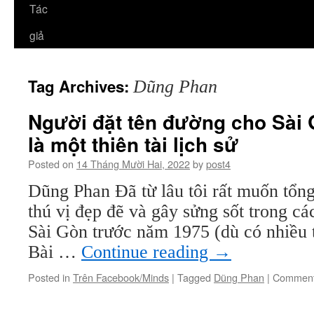
Tác
giả
Tag Archives:
Dũng Phan
Người đặt tên đường cho Sài 
là một thiên tài lịch sử
Posted on
14 Tháng Mười Hai, 2022
by
post4
Dũng Phan Đã từ lâu tôi rất muốn tổng
thú vị đẹp đẽ và gây sửng sốt trong cá
Sài Gòn trước năm 1975 (dù có nhiều t
Bài …
Continue reading
→
Posted in
Trên Facebook/Minds
|
Tagged
Dũng Phan
|
Comment