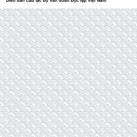
Diễn đàn Câu lạc bộ Văn đoàn Độc lập Việt Nam