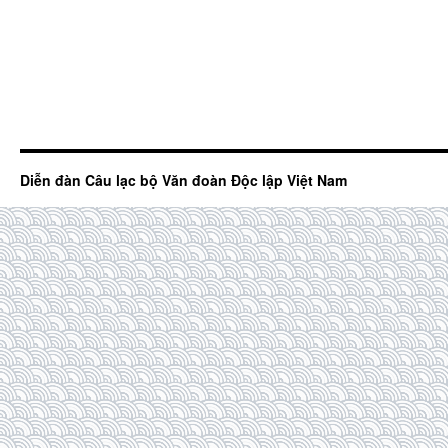
Diễn đàn Câu lạc bộ Văn đoàn Độc lập Việt Nam