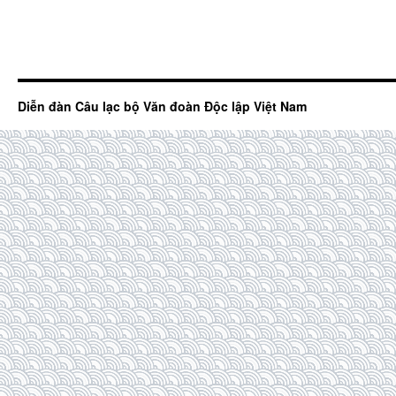
Diễn đàn Câu lạc bộ Văn đoàn Độc lập Việt Nam