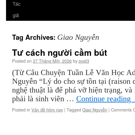
Tác
giả
Tag Archives:
Giao Nguyễn
Tư cách người cầm bút
Posted on
27 Tháng Một, 2026
by
post3
(Từ Câu Chuyện Tuần Lễ Văn Học Ade
Nguyễn “Lý do cho sự tồn tại (raison 
nghệ thuật là để phá vỡ hiện trạng, và
phải là sinh viên …
Continue reading
Posted in
Vấn đề hôm nay
|
Tagged
Giao Nguyễn
|
Comments O