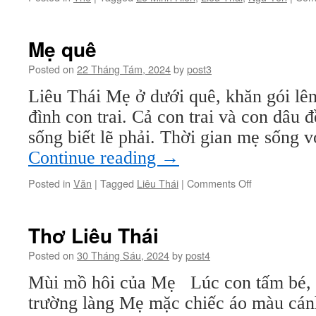
Mẹ quê
Posted on
22 Tháng Tám, 2024
by
post3
Liêu Thái Mẹ ở dưới quê, khăn gói lên
đình con trai. Cả con trai và con dâu 
sống biết lẽ phải. Thời gian mẹ sống 
Continue reading
→
on
Posted in
Văn
|
Tagged
Liêu Thái
|
Comments Off
Mẹ
quê
Thơ Liêu Thái
Posted on
30 Tháng Sáu, 2024
by
post4
Mùi mồ hôi của Mẹ Lúc con tấm bé, 
trường làng Mẹ mặc chiếc áo màu cán