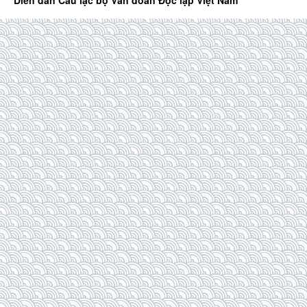
Diễn đàn Câu lạc bộ Văn đoàn Độc lập Việt Nam