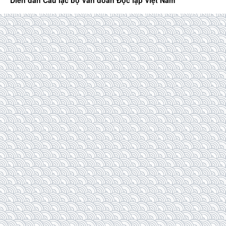
Diễn đàn Câu lạc bộ Văn đoàn Độc lập Việt Nam