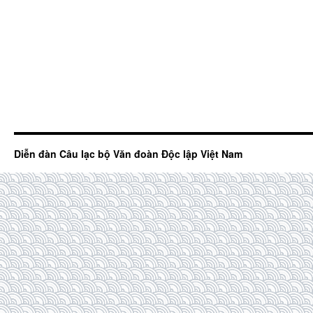
Diễn đàn Câu lạc bộ Văn đoàn Độc lập Việt Nam