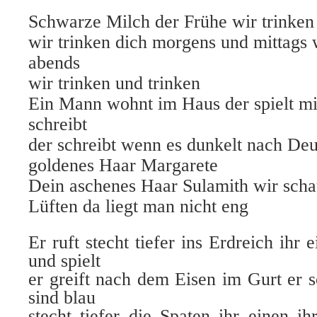
Schwarze Milch der Frühe wir trinken
wir trinken dich morgens und mittags w
abends
wir trinken und trinken
Ein Mann wohnt im Haus der spielt mi
schreibt
der schreibt wenn es dunkelt nach Deu
goldenes Haar Margarete
Dein aschenes Haar Sulamith wir scha
Lüften da liegt man nicht eng
Er ruft stecht tiefer ins Erdreich ihr 
und spielt
er greift nach dem Eisen im Gurt er 
sind blau
stecht tiefer die Spaten ihr einen ih