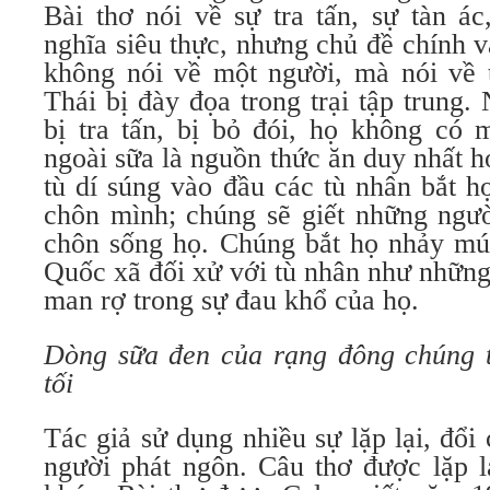
Bài thơ nói về sự tra tấn, sự tàn ác
nghĩa siêu thực, nhưng chủ đề chính vẫ
không nói về một người, mà nói về 
Thái bị đày đọa trong trại tập trung
bị tra tấn, bị bỏ đói, họ không có 
ngoài sữa là nguồn thức ăn duy nhất h
tù dí súng vào đầu các tù nhân bắt h
chôn mình; chúng sẽ giết những ngư
chôn sống họ. Chúng bắt họ nhảy múa
Quốc xã đối xử với tù nhân như những
man rợ trong sự đau khổ của họ.
Dòng sữa đen của rạng đông chúng 
tối
Tác giả sử dụng nhiều sự lặp lại, đổ
người phát ngôn. Câu thơ được lặp l