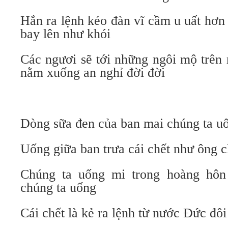
Hắn ra lệnh kéo đàn vĩ cầm u uất hơn
bay lên như khói
Các ngươi sẽ tới những ngôi mộ trên
nằm xuống an nghỉ đời đời
Dòng sữa đen của ban mai chúng ta uố
Uống giữa ban trưa cái chết như ông 
Chúng ta uống mi trong hoàng hôn
chúng ta uống
Cái chết là kẻ ra lệnh từ nước Đức đô