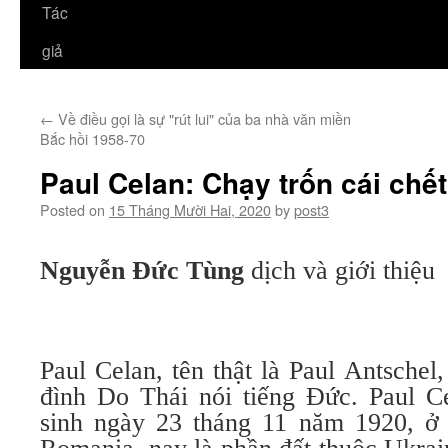
Tác
giả
←
Về điều gọi là sự "rút lui" của ba nhà văn miền
Bắc hồi 1958-70
Paul Celan: Chạy trốn cái chết
Posted on
15 Tháng Mười Hai, 2020
by
post3
Nguyễn Đức Tùng
dịch và giới thiệu
Paul Celan, tên thật là Paul Antschel,
đình Do Thái nói tiếng Đức. Paul Ce
sinh ngày 23 tháng 11 năm 1920, ở 