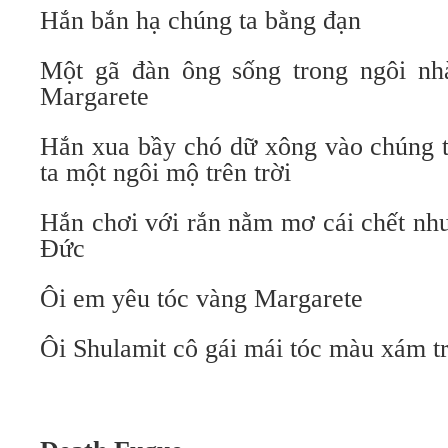
Hắn bắn hạ chúng ta bằng đạn
Một gã đàn ông sống trong ngôi nh
Margarete
Hắn xua bầy chó dữ xông vào chúng t
ta một ngôi mộ trên trời
Hắn chơi với rắn nằm mơ cái chết nh
Đức
Ôi em yêu tóc vàng Margarete
Ôi Shulamit cô gái mái tóc màu xám tr