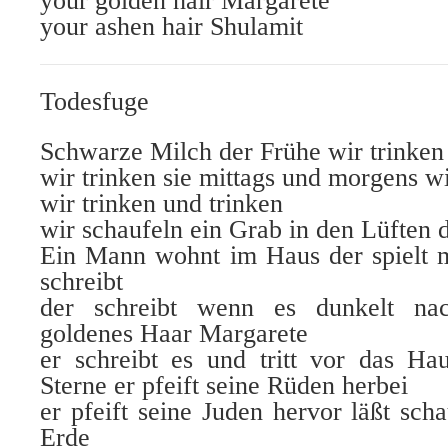
your golden hair Margarete
your ashen hair Shulamit
Todesfuge
Schwarze Milch der Frühe wir trinken
wir trinken sie mittags und morgens wi
wir trinken und trinken
wir schaufeln ein Grab in den Lüften d
Ein Mann wohnt im Haus der spielt m
schreibt
der schreibt wenn es dunkelt na
goldenes Haar Margarete
er schreibt es und tritt vor das Ha
Sterne er pfeift seine Rüden herbei
er pfeift seine Juden hervor läßt sch
Erde