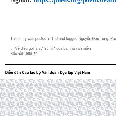
Nguồn:
https://poets.org/poem/deat
This entry was posted in
Thơ
and tagged
Nguyễn Đức Tùng
,
Pau
←
Về điều gọi là sự "rút lui" của ba nhà văn miền
Bắc hồi 1958-70
Diễn đàn Câu lạc bộ Văn đoàn Độc lập Việt Nam