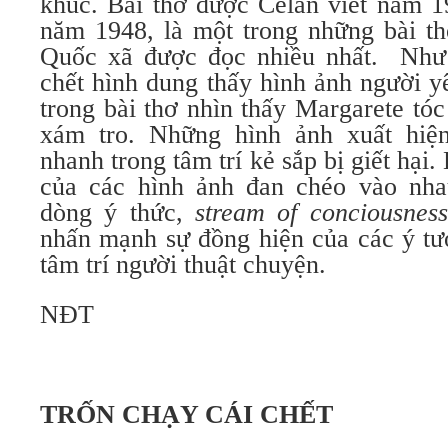
khúc. Bài thơ được Celan viết năm 1
năm 1948, là một trong những bài th
Quốc xã được đọc nhiều nhất.
Như
chết hình dung thấy hình ảnh người y
trong bài thơ nhìn thấy Margarete tó
xám tro. Những hình ảnh xuất hiệ
nhanh trong tâm trí kẻ sắp bị giết hại
của các hình ảnh đan chéo vào nhau
dòng ý thức,
stream of conciousness
nhấn mạnh sự đồng hiện của các ý tư
tâm trí người thuật chuyện.
NĐT
TRỐN CHẠY CÁI CHẾT