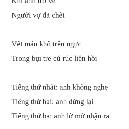
Khi anh trở về
Người vợ đã chết
Vết máu khô trên ngực
Trong bụi tre cú rúc liên hồi
Tiếng thứ nhất: anh không nghe
Tiếng thứ hai: anh dừng lại
Tiếng thứ ba: anh lờ mờ nhận ra