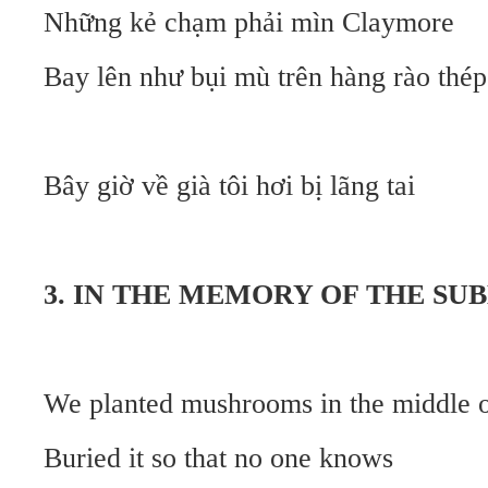
Những kẻ chạm phải mìn Claymore
Bay lên như bụi mù trên hàng rào thép
Bây giờ về già tôi hơi bị lãng tai
3. IN THE MEMORY OF THE SU
We planted mushrooms in the middle o
Buried it so that no one knows