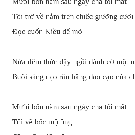
Mười bốn năm sau ngày cha tôi mất
Tôi trở về nằm trên chiếc giường cưới
Đọc cuốn Kiều để mở
Nửa đêm thức dậy ngồi đánh cờ một 
Buổi sáng cạo râu bằng dao cạo của ch
Mười bốn năm sau ngày cha tôi mất
Tôi về bốc mộ ông