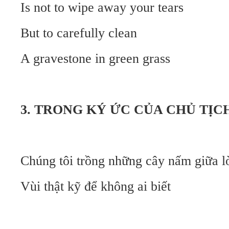
Is not to wipe away your tears
But to carefully clean
A gravestone in green grass
3. TRONG KÝ ỨC CỦA CHỦ TỊC
Chúng tôi trồng những cây nấm giữa 
Vùi thật kỹ để không ai biết