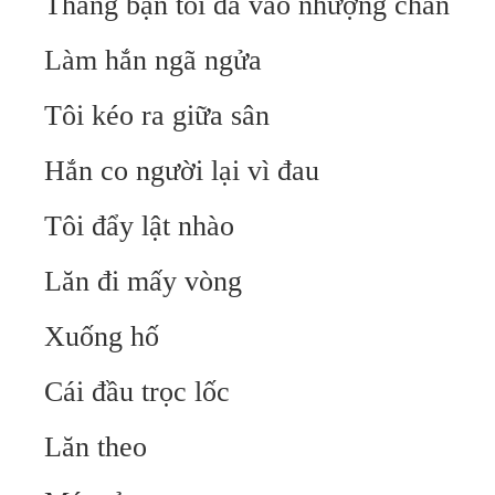
Thằng bạn tôi đá vào nhượng chân
Làm hắn ngã ngửa
Tôi kéo ra giữa sân
Hắn co người lại vì đau
Tôi đẩy lật nhào
Lăn đi mấy vòng
Xuống hố
Cái đầu trọc lốc
Lăn theo