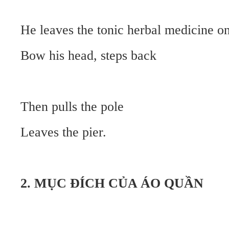
He leaves the tonic herbal medicine o
Bow his head, steps back
Then pulls the pole
Leaves the pier.
2. MỤC ĐÍCH CỦA ÁO QUẦN