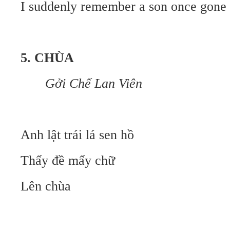
I suddenly remember a son once gone
5. CHÙA
Gởi Chế Lan Viên
Anh lật trái lá sen hồ
Thấy đề mấy chữ
Lên chùa