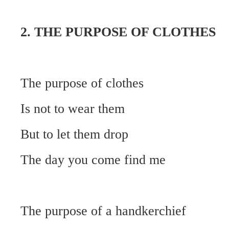
2. THE PURPOSE OF CLOTHES
The purpose of clothes
Is not to wear them
But to let them drop
The day you come find me
The purpose of a handkerchief