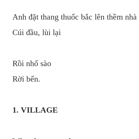
Anh đặt thang thuốc bắc lên thềm nhà
Cúi đầu, lùi lại
Rồi nhổ sào
Rời bến.
1. VILLAGE