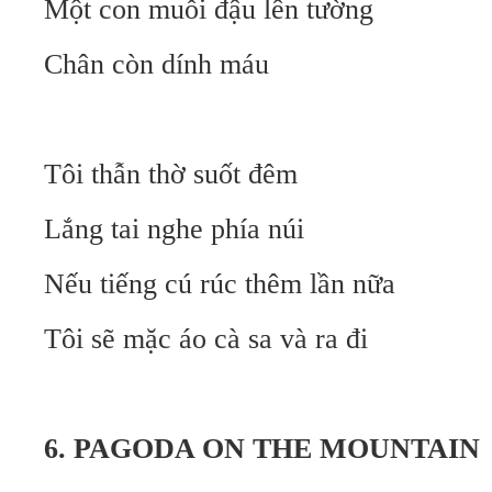
Một con muỗi đậu lên tường
Chân còn dính máu
Tôi thẫn thờ suốt đêm
Lắng tai nghe phía núi
Nếu tiếng cú rúc thêm lần nữa
Tôi sẽ mặc áo cà sa và ra đi
6. PAGODA ON THE MOUNTAIN