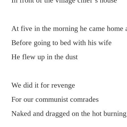
In front of the village chief’s house
At five in the morning he came home 
Before going to bed with his wife
He flew up in the dust
We did it for revenge
For our communist comrades
Naked and dragged on the hot burning