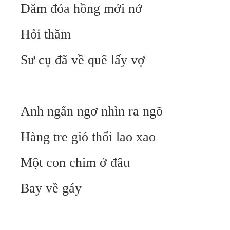
Dăm đóa hồng mới nở
Hỏi thăm
Sư cụ đã về quê lấy vợ
Anh ngẩn ngơ nhìn ra ngõ
Hàng tre gió thổi lao xao
Một con chim ở đâu
Bay về gáy