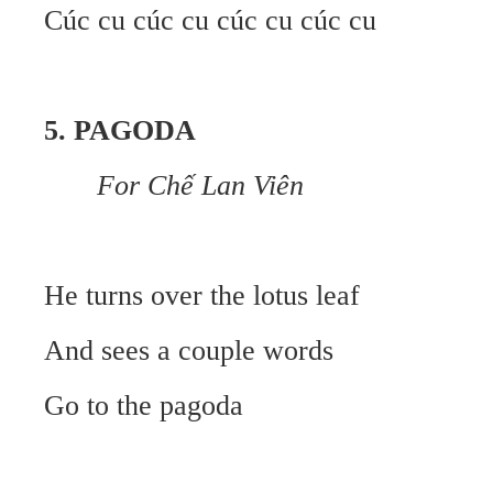
Cúc cu cúc cu cúc cu cúc cu
5. PAGODA
For Chế Lan Viên
He turns over the lotus leaf
And sees a couple words
Go to the pagoda