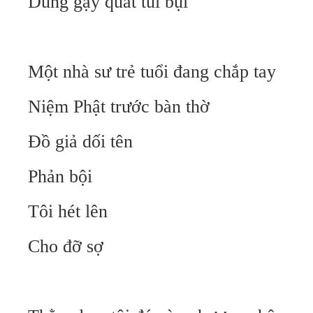
Dùng gậy quất túi bụi
Một nhà sư trẻ tuổi đang chắp tay
Niệm Phật trước bàn thờ
Đồ giả dối tên
Phản bội
Tôi hét lên
Cho đỡ sợ