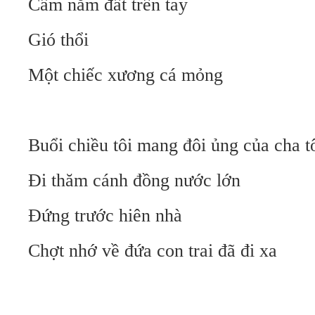
Cầm nắm đất trên tay
Gió thổi
Một chiếc xương cá mỏng
Buổi chiều tôi mang đôi ủng của cha t
Đi thăm cánh đồng nước lớn
Đứng trước hiên nhà
Chợt nhớ về đứa con trai đã đi xa