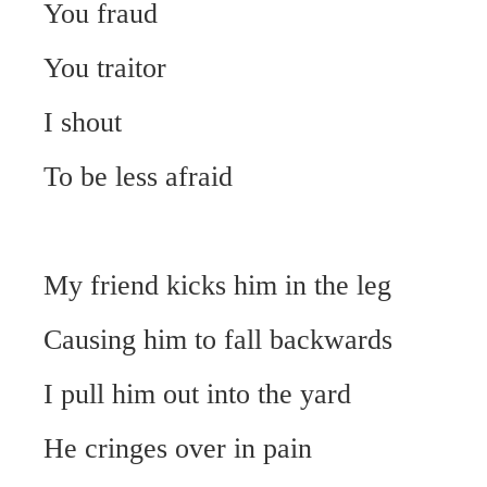
You fraud
You traitor
I shout
To be less afraid
My friend kicks him in the leg
Causing him to fall backwards
I pull him out into the yard
He cringes over in pain