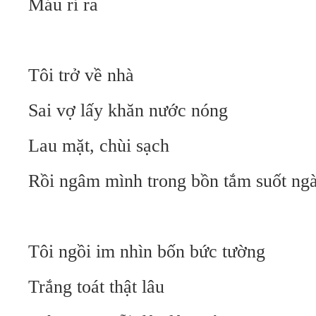
Máu rỉ ra
Tôi trở về nhà
Sai vợ lấy khăn nước nóng
Lau mặt, chùi sạch
Rồi ngâm mình trong bồn tắm suốt ng
Tôi ngồi im nhìn bốn bức tường
Trắng toát thật lâu